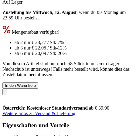
Auf Lager
Zustellung bis Mittwoch, 12. August
, wenn du bis
Montag um
23:59 Uhr
bestellst.
Mengenrabatt verfügbar!
ab 2 nur
€ 23,27
/ Stk
-7%
ab 3 nur
€ 22,05
/ Stk
-12%
ab 6 nur
€ 20,09
/ Stk
-20%
Von diesem Artikel sind nur noch 58 Stück in unserem Lager.
Nachschub ist unterwegs! Falls mehr bestellt wird, könnte dies das
Zustelldatum beeinflussen.
In den Warenkorb
Österreich: Kostenloser Standardversand
ab € 39,90
Weitere Infos zu Versand & Lieferung
Eigenschaften und Vorteile