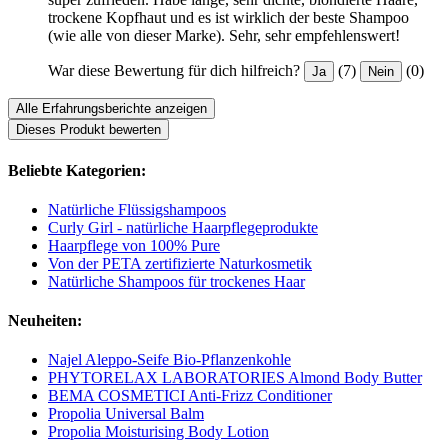
trockene Kopfhaut und es ist wirklich der beste Shampoo
(wie alle von dieser Marke). Sehr, sehr empfehlenswert!
War diese Bewertung für dich hilfreich?
(7)
(0)
Ja
Nein
Alle Erfahrungsberichte anzeigen
Dieses Produkt bewerten
Beliebte Kategorien:
Natürliche Flüssigshampoos
Curly Girl - natürliche Haarpflegeprodukte
Haarpflege von 100% Pure
Von der PETA zertifizierte Naturkosmetik
Natürliche Shampoos für trockenes Haar
Neuheiten:
Najel Aleppo-Seife Bio-Pflanzenkohle
PHYTORELAX LABORATORIES Almond Body Butter
BEMA COSMETICI Anti-Frizz Conditioner
Propolia Universal Balm
Propolia Moisturising Body Lotion