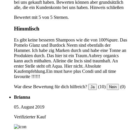
bei uns gekauft haben. Bewerten können aber grundsätzlich
alle, die ein Kundenkonto bei uns haben.
Hinweis schließen
Bewertet mit 5 von 5 Sternen.
Himmlisch
Es gibt keine besseren Shampoos wie die von 100%pure. Das
Pomelo Glanz und Burdock Neem sind ebenfalls der
Hammer. Ich habe zig Marken durch und habe eine Tonne an
Produkten durch. Das hier ist ein Traum.Aubrey organics
kann auch mithalten. Alleine die Incis sind traumhaft. An
erster Stelle steht oft Aqua. Hier nicht. Absolute
Kaufempfehlung.Ein must have plus Condi und all time
favourite !!!!!!
War diese Bewertung für dich hilfreich?
(10)
(0)
Ja
Nein
Brianna
05. August 2019
Verifizierter Kauf