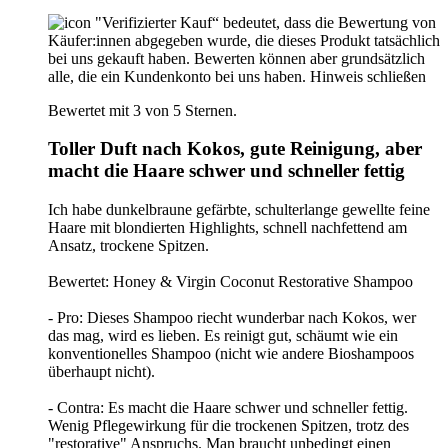
"Verifizierter Kauf“ bedeutet, dass die Bewertung von
Käufer:innen abgegeben wurde, die dieses Produkt tatsächlich
bei uns gekauft haben. Bewerten können aber grundsätzlich
alle, die ein Kundenkonto bei uns haben.
Hinweis schließen
Bewertet mit 3 von 5 Sternen.
Toller Duft nach Kokos, gute Reinigung, aber
macht die Haare schwer und schneller fettig
Ich habe dunkelbraune gefärbte, schulterlange gewellte feine
Haare mit blondierten Highlights, schnell nachfettend am
Ansatz, trockene Spitzen.
Bewertet: Honey & Virgin Coconut Restorative Shampoo
- Pro: Dieses Shampoo riecht wunderbar nach Kokos, wer
das mag, wird es lieben. Es reinigt gut, schäumt wie ein
konventionelles Shampoo (nicht wie andere Bioshampoos
überhaupt nicht).
- Contra: Es macht die Haare schwer und schneller fettig.
Wenig Pflegewirkung für die trockenen Spitzen, trotz des
"restorative" Anspruchs. Man braucht unbedingt einen