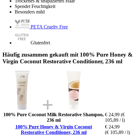
Trockenes & strapaziertes Haar
Spendet Feuchtigkeit
Besonders mild
PETA Cruelty Free
Glutenfrei
Häufig zusammen gekauft mit 100% Pure Honey &
Virgin Coconut Restorative Conditioner, 236 ml
100% Pure Coconut Milk Restorative Shampoo,
€ 24,99
(€
236 ml
105,89 / l)
100% Pure Honey & Virgin Coconut
€ 24,99
Restorative Conditioner, 236 ml
(€ 105,89 / l)