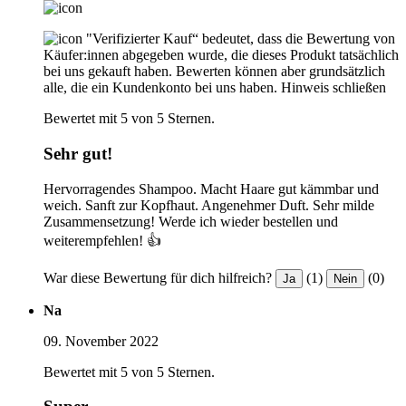
"Verifizierter Kauf“ bedeutet, dass die Bewertung von
Käufer:innen abgegeben wurde, die dieses Produkt tatsächlich
bei uns gekauft haben. Bewerten können aber grundsätzlich
alle, die ein Kundenkonto bei uns haben.
Hinweis schließen
Bewertet mit 5 von 5 Sternen.
Sehr gut!
Hervorragendes Shampoo. Macht Haare gut kämmbar und
weich. Sanft zur Kopfhaut. Angenehmer Duft. Sehr milde
Zusammensetzung! Werde ich wieder bestellen und
weiterempfehlen! 👍
War diese Bewertung für dich hilfreich?
(1)
(0)
Ja
Nein
Na
09. November 2022
Bewertet mit 5 von 5 Sternen.