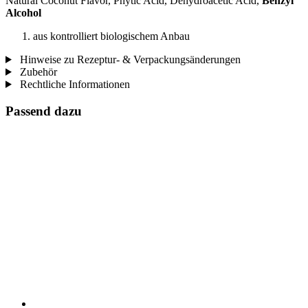
Natural Coconut Flavor, Phytic Acid, Dehydroacetic Acid,
Benzyl
Alcohol
aus kontrolliert biologischem Anbau
Hinweise zu Rezeptur- & Verpackungsänderungen
Zubehör
Rechtliche Informationen
Passend dazu