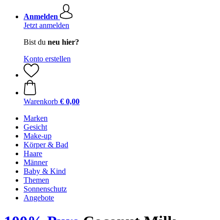
Anmelden
Jetzt anmelden
Bist du
neu hier?
Konto erstellen
Warenkorb
€ 0,00
Marken
Gesicht
Make-up
Körper & Bad
Haare
Männer
Baby & Kind
Themen
Sonnenschutz
Angebote