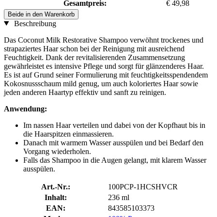
Gesamtpreis:
€ 49,98
Beide in den Warenkorb
Beschreibung
Das Coconut Milk Restorative Shampoo verwöhnt trockenes und
strapaziertes Haar schon bei der Reinigung mit ausreichend
Feuchtigkeit. Dank der revitalisierenden Zusammensetzung
gewährleistet es intensive Pflege und sorgt für glänzenderes Haar.
Es ist auf Grund seiner Formulierung mit feuchtigkeitsspendendem
Kokosnussschaum mild genug, um auch koloriertes Haar sowie
jeden anderen Haartyp effektiv und sanft zu reinigen.
Anwendung:
Im nassen Haar verteilen und dabei von der Kopfhaut bis in
die Haarspitzen einmassieren.
Danach mit warmem Wasser ausspülen und bei Bedarf den
Vorgang wiederholen.
Falls das Shampoo in die Augen gelangt, mit klarem Wasser
ausspülen.
Art.-Nr.:
100PCP-1HCSHVCR
Inhalt:
236 ml
EAN:
843585103373