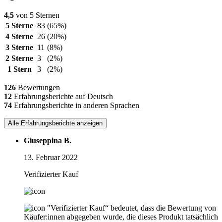
4,5
von 5 Sternen
5 Sterne
83
(65%)
4 Sterne
26
(20%)
3 Sterne
11
(8%)
2 Sterne
3
(2%)
1 Stern
3
(2%)
126
Bewertungen
12
Erfahrungsberichte auf Deutsch
74
Erfahrungsberichte in anderen Sprachen
Alle Erfahrungsberichte anzeigen
Giuseppina B.
13. Februar 2022
Verifizierter Kauf
"Verifizierter Kauf“ bedeutet, dass die Bewertung von
Käufer:innen abgegeben wurde, die dieses Produkt tatsächlich