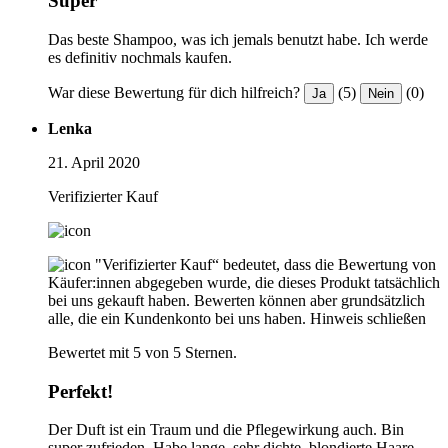
Super
Das beste Shampoo, was ich jemals benutzt habe. Ich werde
es definitiv nochmals kaufen.
War diese Bewertung für dich hilfreich?
(5)
(0)
Ja
Nein
Lenka
21. April 2020
Verifizierter Kauf
"Verifizierter Kauf“ bedeutet, dass die Bewertung von
Käufer:innen abgegeben wurde, die dieses Produkt tatsächlich
bei uns gekauft haben. Bewerten können aber grundsätzlich
alle, die ein Kundenkonto bei uns haben.
Hinweis schließen
Bewertet mit 5 von 5 Sternen.
Perfekt!
Der Duft ist ein Traum und die Pflegewirkung auch. Bin
super zufrieden. Habe lange, sehr dichte, blondierte Haare,