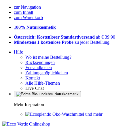
zur Navigation
zum Inhalt
zum Warenkorb
100% Naturkosmetik
Österreich: Kostenloser Standardversand
ab € 39,90
Mindestens 1 kostenlose Probe
zu jeder Bestellung
Hilfe
Wo ist meine Bestellung?
Rücksendungen
Versandkosten
Zahlungsmöglichkeiten
Kontakt
Alle Hilfe-Themen
Live-Chat
Mehr Inspiration
Öko-Waschmittel und mehr