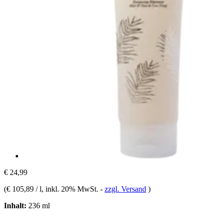
€ 24,99
(
€ 105,89 / l
, inkl. 20% MwSt.
-
zzgl. Versand
)
Inhalt:
236 ml