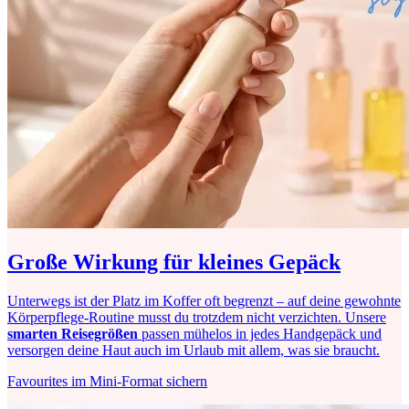
Große Wirkung für kleines Gepäck
Unterwegs ist der Platz im Koffer oft begrenzt – auf deine gewohnte
Körperpflege-Routine musst du trotzdem nicht verzichten. Unsere
smarten Reisegrößen
passen mühelos in jedes Handgepäck und
versorgen deine Haut auch im Urlaub mit allem, was sie braucht.
Favourites im Mini-Format sichern