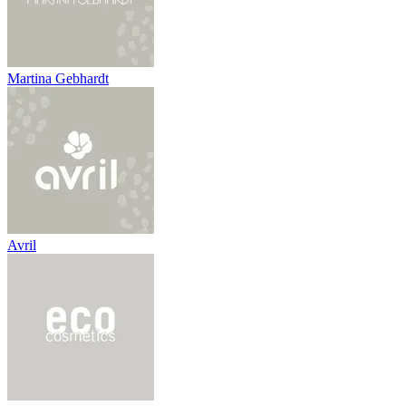
Martina Gebhardt
Avril