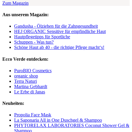
Zum Magazin
Aus unserem Magazin:
Gandusha - Ölziehen für die Zahngesundheit
HEJ ORGANIC Sensitive für empfindliche Haut
Hautpflegetipps für Sportliche
Schuppen - Was tun?
Schöne Haut ab 40 - die richtige Pflege macht‘s!
Ecco Verde entdecken:
PuroBIO Cosmetics
organic shop
Terra Naturi
Martina Gebhardt
Le Erbe di Janas
Neuheiten:
Propolia Face Mask
La Saponaria All in One Duschgel & Shampoo
PHYTORELAX LABORATORIES Coconut Shower Gel &
Shampoo