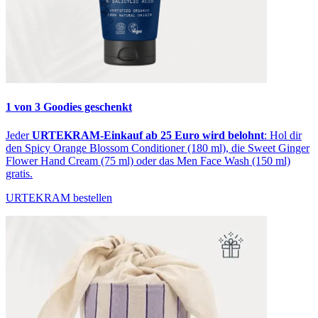
1 von 3 Goodies geschenkt
Jeder
URTEKRAM-Einkauf ab 25 Euro
wird belohnt
: Hol dir
den Spicy Orange Blossom Conditioner (180 ml), die Sweet Ginger
Flower Hand Cream (75 ml) oder das Men Face Wash (150 ml)
gratis.
URTEKRAM bestellen