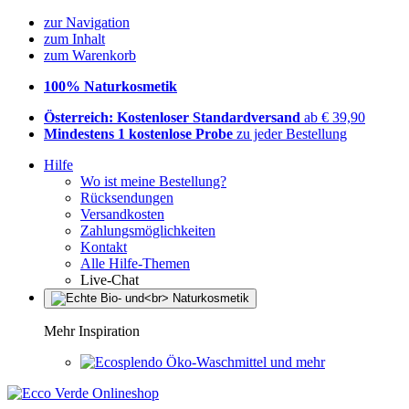
zur Navigation
zum Inhalt
zum Warenkorb
100% Naturkosmetik
Österreich: Kostenloser Standardversand
ab € 39,90
Mindestens 1 kostenlose Probe
zu jeder Bestellung
Hilfe
Wo ist meine Bestellung?
Rücksendungen
Versandkosten
Zahlungsmöglichkeiten
Kontakt
Alle Hilfe-Themen
Live-Chat
Mehr Inspiration
Öko-Waschmittel und mehr