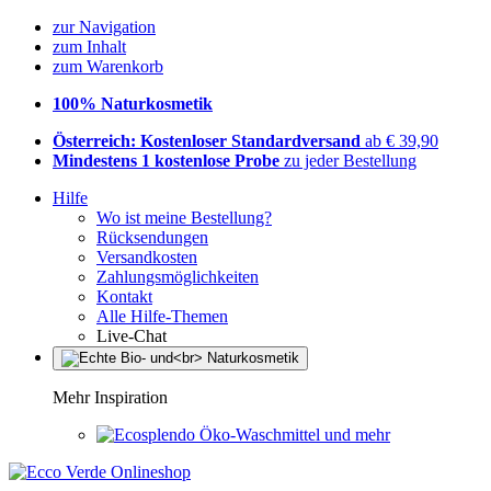
zur Navigation
zum Inhalt
zum Warenkorb
100% Naturkosmetik
Österreich: Kostenloser Standardversand
ab € 39,90
Mindestens 1 kostenlose Probe
zu jeder Bestellung
Hilfe
Wo ist meine Bestellung?
Rücksendungen
Versandkosten
Zahlungsmöglichkeiten
Kontakt
Alle Hilfe-Themen
Live-Chat
Mehr Inspiration
Öko-Waschmittel und mehr