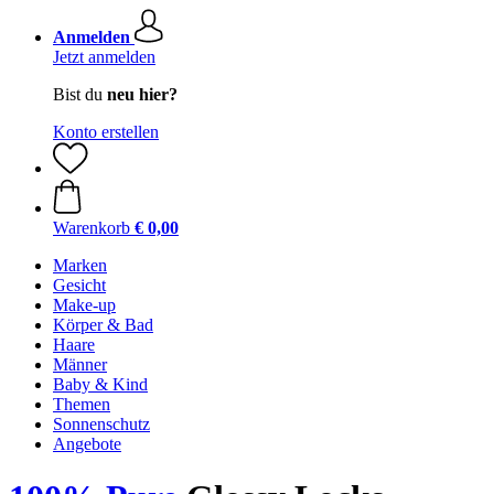
Anmelden
Jetzt anmelden
Bist du
neu hier?
Konto erstellen
Warenkorb
€ 0,00
Marken
Gesicht
Make-up
Körper & Bad
Haare
Männer
Baby & Kind
Themen
Sonnenschutz
Angebote