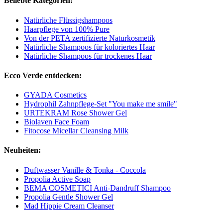
Beliebte Kategorien:
Natürliche Flüssigshampoos
Haarpflege von 100% Pure
Von der PETA zertifizierte Naturkosmetik
Natürliche Shampoos für koloriertes Haar
Natürliche Shampoos für trockenes Haar
Ecco Verde entdecken:
GYADA Cosmetics
Hydrophil Zahnpflege-Set "You make me smile"
URTEKRAM Rose Shower Gel
Biolaven Face Foam
Fitocose Micellar Cleansing Milk
Neuheiten:
Duftwasser Vanille & Tonka - Coccola
Propolia Active Soap
BEMA COSMETICI Anti-Dandruff Shampoo
Propolia Gentle Shower Gel
Mad Hippie Cream Cleanser