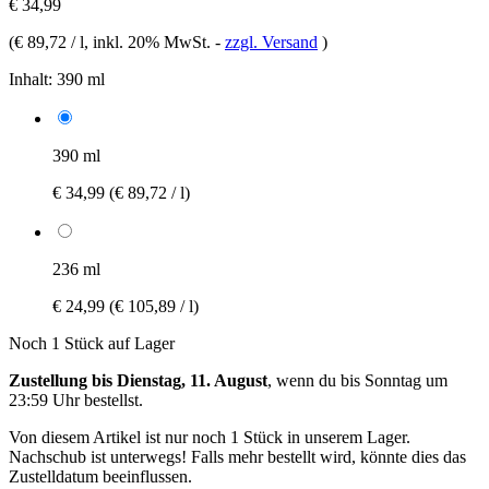
€ 34,99
(
€ 89,72 / l
, inkl. 20% MwSt.
-
zzgl. Versand
)
Inhalt:
390 ml
390 ml
€ 34,99
(€ 89,72 / l)
236 ml
€ 24,99
(€ 105,89 / l)
Noch 1 Stück auf Lager
Zustellung bis Dienstag, 11. August
, wenn du bis
Sonntag um
23:59 Uhr
bestellst.
Von diesem Artikel ist nur noch 1 Stück in unserem Lager.
Nachschub ist unterwegs! Falls mehr bestellt wird, könnte dies das
Zustelldatum beeinflussen.