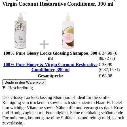
Virgin Coconut Restorative Conditioner, 390 ml
100% Pure Glossy Locks Glossing Shampoo, 390
€ 34,99
(€
ml
89,72 / l)
100% Pure Honey & Virgin Coconut Restorative
€ 33,99
Conditioner, 390 ml
(€ 87,15 / l)
Gesamtpreis:
€ 68,98
Beide in den Warenkorb
Beschreibung
Das Glossy Locks Glossing Shampoo ist ideal für die sanfte
Reinigung von trockenem sowie auch strapaziertem Haar. Es bietet
ihm wichtige Vitamine sowie Nährstoffe und versorgt es dank Rose
und Honig zugleich mit Feuchtigkeit. Seine reichhaltig schäumende
Formulierung kommt ganz ohne Sulfate aus und reinigt mild, jedoch
zuverlässig.