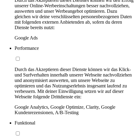
Durch das Akzeptieren dieses Dienstes können wir den Erfolg
unserer Online-Werbeeinschaltungen besser nachvollziehen,
auswerten und unser Werbeangebot optimieren. Dazu
gleichen wir deine verschlüsselten personenbezogenen Daten
mit folgenden externen Anbietenden ab, sofern du deren
Dienste bereits nutzt:
Google Ads
Performance
Durch das Akzeptieren dieser Dienste können wir das Klick-
und Surfverhalten innerhalb unserer Webseite nachvollziehen
und anonymisiert auswerten, um unsere Webseite zu
optimieren und das Nutzungserlebnis insgesamt laufend zu
verbessern. Mit deiner Einwilligung setzen wir auf dieser
Webseite folgende Drittdienste ein:
Google Analytics, Google Optimize, Clarity, Google
Kundenrezensionen, A/B-Testing
Funktional