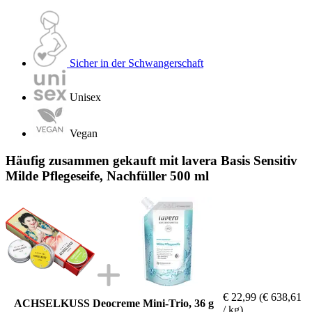
Sicher in der Schwangerschaft
Unisex
Vegan
Häufig zusammen gekauft mit lavera Basis Sensitiv
Milde Pflegeseife, Nachfüller 500 ml
€ 22,99
(€ 638,61
ACHSELKUSS Deocreme Mini-Trio, 36 g
/ kg)