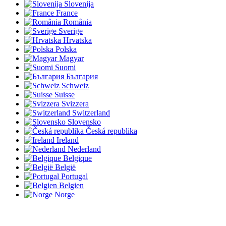
Slovenija
France
România
Sverige
Hrvatska
Polska
Magyar
Suomi
България
Schweiz
Suisse
Svizzera
Switzerland
Slovensko
Česká republika
Ireland
Nederland
Belgique
België
Portugal
Belgien
Norge