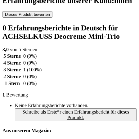
Erfahrungsberichte unserer Kund:innen
Dieses Produkt bewerten
0 Erfahrungsberichte in Deutsch für
ACHSELKUSS Deocreme Mini-Trio
3,0
von 5 Sternen
5 Sterne
0
(0%)
4 Sterne
0
(0%)
3 Sterne
1
(100%)
2 Sterne
0
(0%)
1 Stern
0
(0%)
1
Bewertung
Keine Erfahrungsberichte vorhanden.
Schreibe als Erste*r einen Erfahrungsbericht für dieses
Produkt.
Aus unserem Magazin: