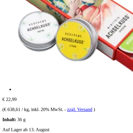
€ 22,99
(
€ 638,61 / kg
, inkl. 20% MwSt.
-
zzgl. Versand
)
Inhalt:
36 g
Auf Lager ab 13. August