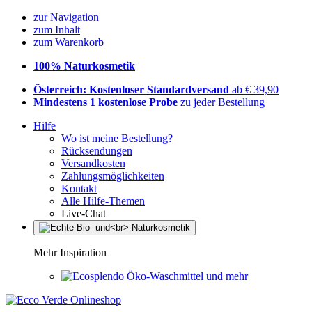
zur Navigation
zum Inhalt
zum Warenkorb
100% Naturkosmetik
Österreich: Kostenloser Standardversand
ab € 39,90
Mindestens 1 kostenlose Probe
zu jeder Bestellung
Hilfe
Wo ist meine Bestellung?
Rücksendungen
Versandkosten
Zahlungsmöglichkeiten
Kontakt
Alle Hilfe-Themen
Live-Chat
Mehr Inspiration
Öko-Waschmittel und mehr