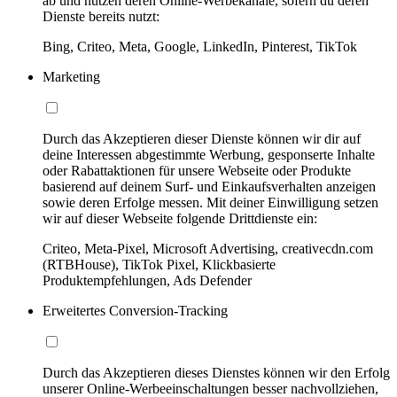
ab und nutzen deren Online-Werbekanäle, sofern du deren
Dienste bereits nutzt:
Bing, Criteo, Meta, Google, LinkedIn, Pinterest, TikTok
Marketing
Durch das Akzeptieren dieser Dienste können wir dir auf
deine Interessen abgestimmte Werbung, gesponserte Inhalte
oder Rabattaktionen für unsere Webseite oder Produkte
basierend auf deinem Surf- und Einkaufsverhalten anzeigen
sowie deren Erfolge messen. Mit deiner Einwilligung setzen
wir auf dieser Webseite folgende Drittdienste ein:
Criteo, Meta-Pixel, Microsoft Advertising, creativecdn.com
(RTBHouse), TikTok Pixel, Klickbasierte
Produktempfehlungen, Ads Defender
Erweitertes Conversion-Tracking
Durch das Akzeptieren dieses Dienstes können wir den Erfolg
unserer Online-Werbeeinschaltungen besser nachvollziehen,