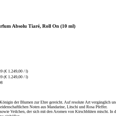
rfum Absolu Tiaré, Roll On (10 ml)
49
(€ 1.249,00 / l)
49
(€ 1.249,00 / l)
98
 Königin der Blumen zur Ehre gereicht. Auf resolute Art vergänglich un
 leidenschaftlichen Noten aus Mandarine, Litschi und Rosa Pfeffer.
sowie Veilchen, der sich mit den Aromen von Kirschblüten mischt. In de