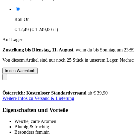
Roll On
€ 12,49
(€ 1.249,00 / l)
Auf Lager
Zustellung bis Dienstag, 11. August
, wenn du bis
Sonntag um 23:5
Von diesem Artikel sind nur noch 25 Stück in unserem Lager. Nachschu
In den Warenkorb
Österreich: Kostenloser Standardversand
ab € 39,90
Weitere Infos zu Versand & Lieferung
Eigenschaften und Vorteile
Weiche, zarte Aromen
Blumig & fruchtig
Besonders feminin