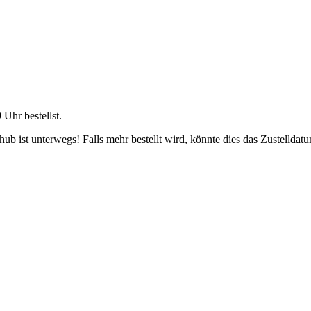
9 Uhr
bestellst.
b ist unterwegs! Falls mehr bestellt wird, könnte dies das Zustelldatu