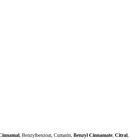
Cinnamal
, Benzylbenzoat, Cumarin,
Benzyl Cinnamate
,
Citral
,