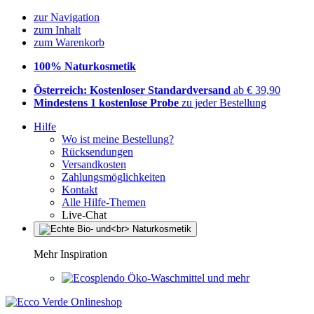
zur Navigation
zum Inhalt
zum Warenkorb
100% Naturkosmetik
Österreich: Kostenloser Standardversand
ab € 39,90
Mindestens 1 kostenlose Probe
zu jeder Bestellung
Hilfe
Wo ist meine Bestellung?
Rücksendungen
Versandkosten
Zahlungsmöglichkeiten
Kontakt
Alle Hilfe-Themen
Live-Chat
Mehr Inspiration
Öko-Waschmittel und mehr