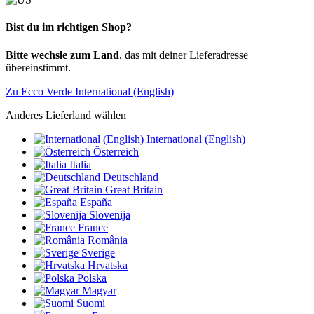
Bist du im richtigen Shop?
Bitte wechsle zum Land
, das mit deiner Lieferadresse
übereinstimmt.
Zu Ecco Verde International (English)
Anderes Lieferland wählen
International (English)
Österreich
Italia
Deutschland
Great Britain
España
Slovenija
France
România
Sverige
Hrvatska
Polska
Magyar
Suomi