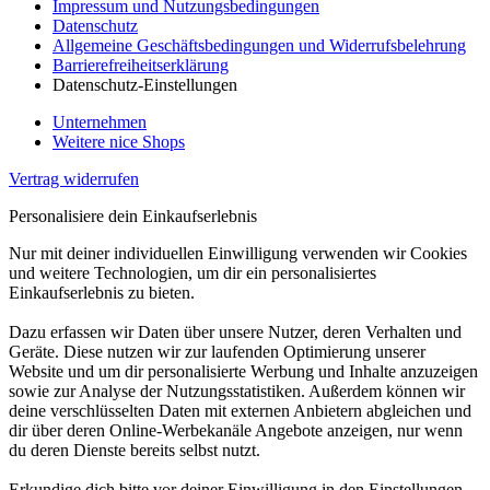
Impressum und Nutzungsbedingungen
Datenschutz
Allgemeine Geschäftsbedingungen und Widerrufsbelehrung
Barrierefreiheitserklärung
Datenschutz-Einstellungen
Unternehmen
Weitere nice Shops
Vertrag widerrufen
Personalisiere dein Einkaufserlebnis
Nur mit deiner individuellen Einwilligung verwenden wir Cookies
und weitere Technologien, um dir ein personalisiertes
Einkaufserlebnis zu bieten.
Dazu erfassen wir Daten über unsere Nutzer, deren Verhalten und
Geräte. Diese nutzen wir zur laufenden Optimierung unserer
Website und um dir personalisierte Werbung und Inhalte anzuzeigen
sowie zur Analyse der Nutzungsstatistiken. Außerdem können wir
deine verschlüsselten Daten mit externen Anbietern abgleichen und
dir über deren Online-Werbekanäle Angebote anzeigen, nur wenn
du deren Dienste bereits selbst nutzt.
Erkundige dich bitte vor deiner Einwilligung in den Einstellungen