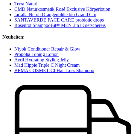
Terra Naturi
CMD Naturkosmetik Rosé Exclusive Körperlotion
farfalla Neroli Orangenblüte bio Grand Cru
SANTAVERDE FACE CARE probiotic drops
Rosenrot ShampooBit® MEN 3in1 Gletschereis
Neuheiten:
Niyok Conditioner Repair & Glow
Propolia Toning Lotion
Avril Hydrating Styling Jelly
Mad Hippie Triple C Night Cream
BEMA COSMETICI Hair Loss Shampoo