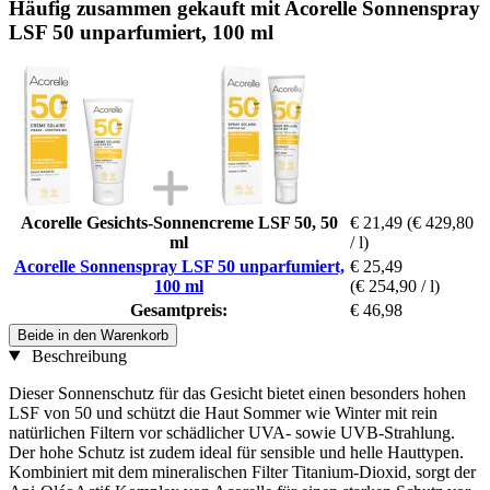
Häufig zusammen gekauft mit Acorelle Sonnenspray
LSF 50 unparfumiert, 100 ml
Acorelle Gesichts-Sonnencreme LSF 50, 50
€ 21,49
(€ 429,80
ml
/ l)
Acorelle Sonnenspray LSF 50 unparfumiert,
€ 25,49
100 ml
(€ 254,90 / l)
Gesamtpreis:
€ 46,98
Beide in den Warenkorb
Beschreibung
Dieser Sonnenschutz für das Gesicht bietet einen besonders hohen
LSF von 50 und schützt die Haut Sommer wie Winter mit rein
natürlichen Filtern vor schädlicher UVA- sowie UVB-Strahlung.
Der hohe Schutz ist zudem ideal für sensible und helle Hauttypen.
Kombiniert mit dem mineralischen Filter Titanium-Dioxid, sorgt der