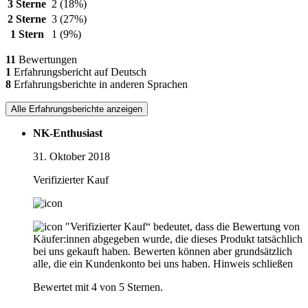
3 Sterne
2
(18%)
2 Sterne
3
(27%)
1 Stern
1
(9%)
11
Bewertungen
1
Erfahrungsbericht auf Deutsch
8
Erfahrungsberichte in anderen Sprachen
Alle Erfahrungsberichte anzeigen
NK-Enthusiast
31. Oktober 2018
Verifizierter Kauf
"Verifizierter Kauf“ bedeutet, dass die Bewertung von
Käufer:innen abgegeben wurde, die dieses Produkt tatsächlich
bei uns gekauft haben. Bewerten können aber grundsätzlich
alle, die ein Kundenkonto bei uns haben.
Hinweis schließen
Bewertet mit 4 von 5 Sternen.