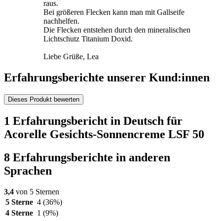
raus.
Bei größeren Flecken kann man mit Gallseife
nachhelfen.
Die Flecken entstehen durch den mineralischen
Lichtschutz Titanium Doxid.
Liebe Grüße, Lea
Erfahrungsberichte unserer Kund:innen
Dieses Produkt bewerten
1 Erfahrungsbericht in Deutsch für
Acorelle Gesichts-Sonnencreme LSF 50
8 Erfahrungsberichte in anderen
Sprachen
3,4
von 5 Sternen
5 Sterne
4
(36%)
4 Sterne
1
(9%)