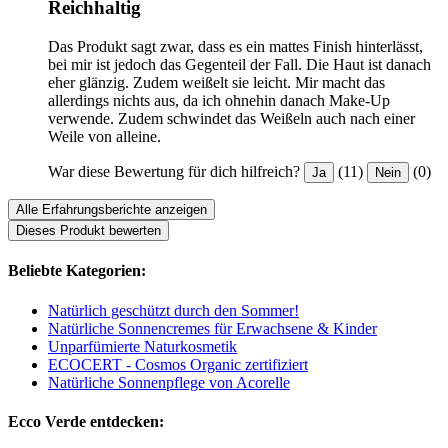
Reichhaltig
Das Produkt sagt zwar, dass es ein mattes Finish hinterlässt,
bei mir ist jedoch das Gegenteil der Fall. Die Haut ist danach
eher glänzig. Zudem weißelt sie leicht. Mir macht das
allerdings nichts aus, da ich ohnehin danach Make-Up
verwende. Zudem schwindet das Weißeln auch nach einer
Weile von alleine.
War diese Bewertung für dich hilfreich?
(11)
(0)
Ja
Nein
Alle Erfahrungsberichte anzeigen
Dieses Produkt bewerten
Beliebte Kategorien:
Natürlich geschützt durch den Sommer!
Natürliche Sonnencremes für Erwachsene & Kinder
Unparfümierte Naturkosmetik
ECOCERT - Cosmos Organic zertifiziert
Natürliche Sonnenpflege von Acorelle
Ecco Verde entdecken: