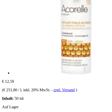
€ 12,59
(
€ 251,80 / l
, inkl. 20% MwSt.
-
zzgl. Versand
)
Inhalt:
50 ml
Auf Lager