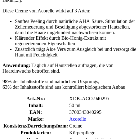
Bikini,...).
Diese Creme von Acorelle wirkt auf 3 Arten:
Sanftes Peeling durch natürliche AHA-Säure. Stimulation der
Zellerneuerung und Beseitigung abgestorbener Hautzellen,
damit die Haare ungehindert nachwachsen können.
Klärender Effekt durch Bio-Honig-Extrakt mit
regenerierenden Eigenschaften.
Zusätzlich trägt Aloe Vera zum Ausgleich bei und versorgt die
Haut mit Feuchtigkeit.
Anwendung:
Täglich auf Hautstellen auftragen, die von
Haareinwuchs betroffen sind.
98% der Inhaltsstoffe sind natürlichen Ursprungs,
63% der Inhaltsstoffe sind aus kontrolliert biologischem Anbau.
Art.-Nr.:
XDK-ACO-940295
Inhalt:
50 ml
EAN:
3700343040295
Marke:
Acorelle
Konsistenz/Darreichungsform:
Creme
Produktarten:
Körperpflege