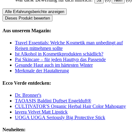
Ja
Nein
Alle Erfahrungsberichte anzeigen
Dieses Produkt bewerten
Aus unserem Magazin:
Travel Essentials: Welche Kosmetik man unbedingt auf
Reisen mitnehmen sollte
Ist Alkohol in Kosmetikprodukten schädlich?
Pai Skincare – für jeden Hauttyp das Passende
Gesunde Haut auch im härtesten Winter
Merkmale der Hautalterung
Ecco Verde entdecken:
Dr. Bronner's
TAOASIS Baldini Duftset Engelduft®
CULTIVATOR'S Organic Herbal Hair Color Mahogany
lavera Velvet Matt Lipstick
UOGA UOGA Seriously Big Protective Stick
Neuheiten: