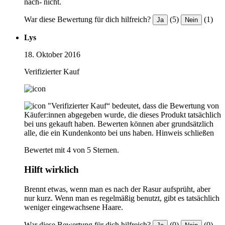
nach- nicht.
War diese Bewertung für dich hilfreich?
(5)
(1)
Ja
Nein
Lys
18. Oktober 2016
Verifizierter Kauf
"Verifizierter Kauf“ bedeutet, dass die Bewertung von
Käufer:innen abgegeben wurde, die dieses Produkt tatsächlich
bei uns gekauft haben. Bewerten können aber grundsätzlich
alle, die ein Kundenkonto bei uns haben.
Hinweis schließen
Bewertet mit 4 von 5 Sternen.
Hilft wirklich
Brennt etwas, wenn man es nach der Rasur aufsprüht, aber
nur kurz. Wenn man es regelmäßig benutzt, gibt es tatsächlich
weniger eingewachsene Haare.
War diese Bewertung für dich hilfreich?
(0)
(0)