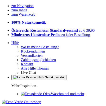
zur Navigation
zum Inhalt
zum Warenkorb
100% Naturkosmetik
Österreich: Kostenloser Standardversand
ab € 39,90
Mindestens 1 kostenlose Probe
zu jeder Bestellung
Hilfe
Wo ist meine Bestellung?
Rücksendungen
Versandkosten
Zahlungsmöglichkeiten
Kontakt
Alle Hilfe-Themen
Live-Chat
Mehr Inspiration
Öko-Waschmittel und mehr