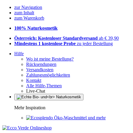
zur Navigation
zum Inhalt
zum Warenkorb
100% Naturkosmetik
Österreich: Kostenloser Standardversand
ab € 39,90
Mindestens 1 kostenlose Probe
zu jeder Bestellung
Hilfe
Wo ist meine Bestellung?
Rücksendungen
Versandkosten
Zahlungsmöglichkeiten
Kontakt
Alle Hilfe-Themen
Live-Chat
Mehr Inspiration
Öko-Waschmittel und mehr