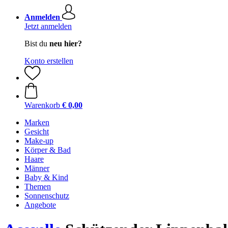
Anmelden
Jetzt anmelden
Bist du
neu hier?
Konto erstellen
Warenkorb
€ 0,00
Marken
Gesicht
Make-up
Körper & Bad
Haare
Männer
Baby & Kind
Themen
Sonnenschutz
Angebote