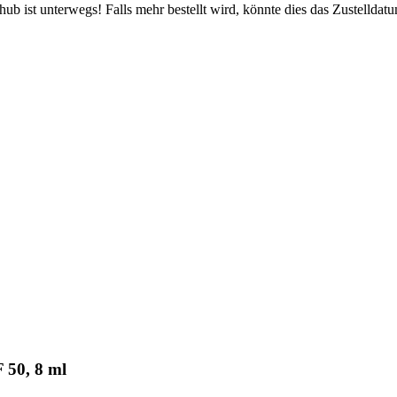
b ist unterwegs! Falls mehr bestellt wird, könnte dies das Zustelldatu
 50, 8 ml