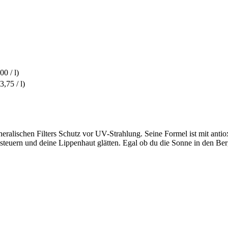
00 / l)
3,75 / l)
eralischen Filters Schutz vor UV-Strahlung. Seine Formel ist mit ant
nsteuern und deine Lippenhaut glätten. Egal ob du die Sonne in den B