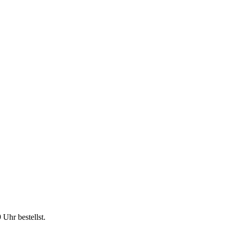
9 Uhr
bestellst.