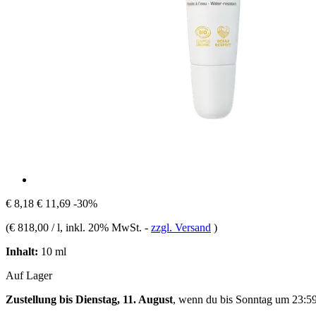
€ 8,18
€ 11,69
-30%
(
€ 818,00 / l
, inkl. 20% MwSt.
-
zzgl. Versand
)
Inhalt:
10 ml
Auf Lager
Zustellung bis Dienstag, 11. August
, wenn du bis
Sonntag um 23:5