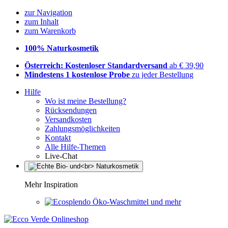
zur Navigation
zum Inhalt
zum Warenkorb
100% Naturkosmetik
Österreich: Kostenloser Standardversand
ab € 39,90
Mindestens 1 kostenlose Probe
zu jeder Bestellung
Hilfe
Wo ist meine Bestellung?
Rücksendungen
Versandkosten
Zahlungsmöglichkeiten
Kontakt
Alle Hilfe-Themen
Live-Chat
Mehr Inspiration
Öko-Waschmittel und mehr