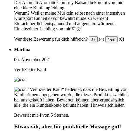
Der Akamuti Aromatic Comfrey Balsam bekommt von mir
eine klare Kaufempfehlung.
Warum? Weil er meine Muskeln selbst nach einer intensiven
Kraftsport Einheit davor bewahrt müde zu werden!
Einfach herrlich entspannend und angenehm wärmend.
Ein absoluter Liebling von mir 🫶🏻
War diese Bewertung für dich hilfreich?
(4)
(0)
Ja
Nein
Martina
06. November 2021
Verifizierter Kauf
"Verifizierter Kauf“ bedeutet, dass die Bewertung von
Käufer:innen abgegeben wurde, die dieses Produkt tatsächlich
bei uns gekauft haben. Bewerten können aber grundsätzlich
alle, die ein Kundenkonto bei uns haben.
Hinweis schließen
Bewertet mit 4 von 5 Sternen.
Etwas zäh, aber für punktuelle Massage gut!