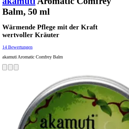
akamuti
Aromatic Comfrey
Balm, 50 ml
Wärmende Pflege mit der Kraft
wertvoller Kräuter
14 Bewertungen
akamuti Aromatic Comfrey Balm