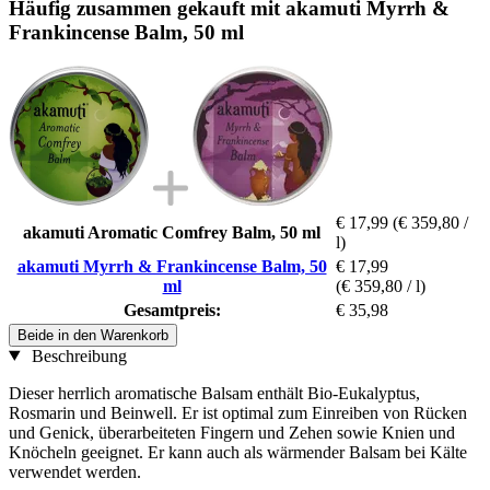
Häufig zusammen gekauft mit akamuti Myrrh &
Frankincense Balm, 50 ml
€ 17,99
(€ 359,80 /
akamuti Aromatic Comfrey Balm, 50 ml
l)
akamuti Myrrh & Frankincense Balm, 50
€ 17,99
ml
(€ 359,80 / l)
Gesamtpreis:
€ 35,98
Beide in den Warenkorb
Beschreibung
Dieser herrlich aromatische Balsam enthält Bio-Eukalyptus,
Rosmarin und Beinwell. Er ist optimal zum Einreiben von Rücken
und Genick, überarbeiteten Fingern und Zehen sowie Knien und
Knöcheln geeignet. Er kann auch als wärmender Balsam bei Kälte
verwendet werden.