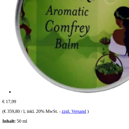
€ 17,99
(
€ 359,80 / l
, inkl. 20% MwSt.
-
zzgl. Versand
)
Inhalt:
50 ml