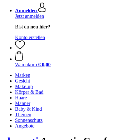
Anmelden
Jetzt anmelden
Bist du
neu hier?
Konto erstellen
Warenkorb
€ 0,00
Marken
Gesicht
Make-up
Körper & Bad
Haare
Männer
Baby & Kind
Themen
Sonnenschutz
Angebote