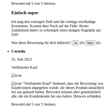
Bewertet mit 5 von 5 Sternen.
Einfach super
Ich mag den würzigen Duft und die cremige reichhaltige
Konsistenz. Kommt über Nach auf die Füße. Bester
Zufallsfund dabei: es schrumpft einen lästigen Nagelpilz am
Zeh!
War diese Bewertung für dich hilfreich?
(6)
(0)
Ja
Nein
Cornelia
25. Juni 2023
Verifizierter Kauf
"Verifizierter Kauf“ bedeutet, dass die Bewertung von
Käufer:innen abgegeben wurde, die dieses Produkt tatsächlich
bei uns gekauft haben. Bewerten können aber grundsätzlich
alle, die ein Kundenkonto bei uns haben.
Hinweis schließen
Bewertet mit 5 von 5 Sternen.