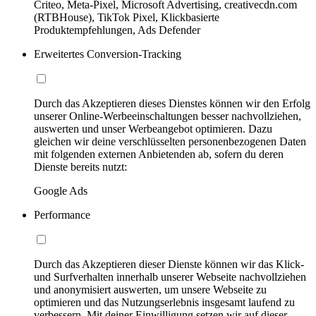
Criteo, Meta-Pixel, Microsoft Advertising, creativecdn.com
(RTBHouse), TikTok Pixel, Klickbasierte
Produktempfehlungen, Ads Defender
Erweitertes Conversion-Tracking
Durch das Akzeptieren dieses Dienstes können wir den Erfolg
unserer Online-Werbeeinschaltungen besser nachvollziehen,
auswerten und unser Werbeangebot optimieren. Dazu
gleichen wir deine verschlüsselten personenbezogenen Daten
mit folgenden externen Anbietenden ab, sofern du deren
Dienste bereits nutzt:
Google Ads
Performance
Durch das Akzeptieren dieser Dienste können wir das Klick-
und Surfverhalten innerhalb unserer Webseite nachvollziehen
und anonymisiert auswerten, um unsere Webseite zu
optimieren und das Nutzungserlebnis insgesamt laufend zu
verbessern. Mit deiner Einwilligung setzen wir auf dieser