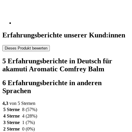
Erfahrungsberichte unserer Kund:innen
Dieses Produkt bewerten
5 Erfahrungsberichte in Deutsch für
akamuti Aromatic Comfrey Balm
6 Erfahrungsberichte in anderen
Sprachen
4,3
von 5 Sternen
5 Sterne
8
(57%)
4 Sterne
4
(28%)
3 Sterne
1
(7%)
2 Sterne
0
(0%)