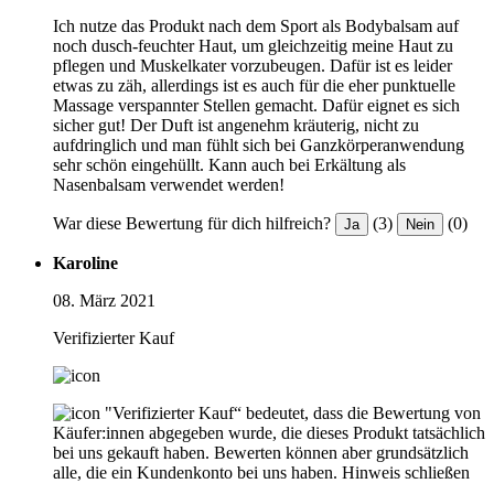
Ich nutze das Produkt nach dem Sport als Bodybalsam auf
noch dusch-feuchter Haut, um gleichzeitig meine Haut zu
pflegen und Muskelkater vorzubeugen. Dafür ist es leider
etwas zu zäh, allerdings ist es auch für die eher punktuelle
Massage verspannter Stellen gemacht. Dafür eignet es sich
sicher gut! Der Duft ist angenehm kräuterig, nicht zu
aufdringlich und man fühlt sich bei Ganzkörperanwendung
sehr schön eingehüllt. Kann auch bei Erkältung als
Nasenbalsam verwendet werden!
War diese Bewertung für dich hilfreich?
(3)
(0)
Ja
Nein
Karoline
08. März 2021
Verifizierter Kauf
"Verifizierter Kauf“ bedeutet, dass die Bewertung von
Käufer:innen abgegeben wurde, die dieses Produkt tatsächlich
bei uns gekauft haben. Bewerten können aber grundsätzlich
alle, die ein Kundenkonto bei uns haben.
Hinweis schließen