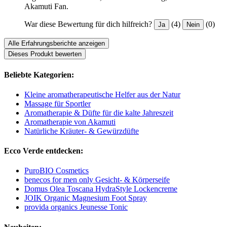
Akamuti Fan.
War diese Bewertung für dich hilfreich?
(4)
(0)
Ja
Nein
Alle Erfahrungsberichte anzeigen
Dieses Produkt bewerten
Beliebte Kategorien:
Kleine aromatherapeutische Helfer aus der Natur
Massage für Sportler
Aromatherapie & Düfte für die kalte Jahreszeit
Aromatherapie von Akamuti
Natürliche Kräuter- & Gewürzdüfte
Ecco Verde entdecken:
PuroBIO Cosmetics
benecos for men only Gesicht- & Körperseife
Domus Olea Toscana HydraStyle Lockencreme
JOIK Organic Magnesium Foot Spray
provida organics Jeunesse Tonic