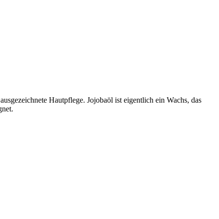
e ausgezeichnete Hautpflege. Jojobaöl ist eigentlich ein Wachs, das
gnet.