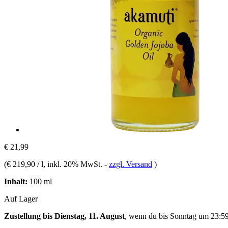
€ 21,99
(
€ 219,90 / l
, inkl. 20% MwSt.
-
zzgl. Versand
)
Inhalt:
100 ml
Auf Lager
Zustellung bis Dienstag, 11. August
, wenn du bis
Sonntag um 23:5