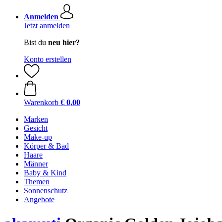
Anmelden
Jetzt anmelden
Bist du
neu hier?
Konto erstellen
Warenkorb
€ 0,00
Marken
Gesicht
Make-up
Körper & Bad
Haare
Männer
Baby & Kind
Themen
Sonnenschutz
Angebote