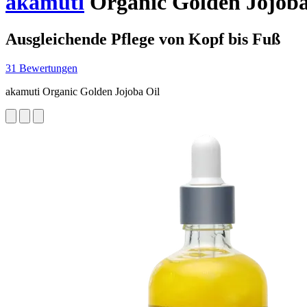
akamuti
Organic Golden Jojoba
Ausgleichende Pflege von Kopf bis Fuß
31 Bewertungen
akamuti Organic Golden Jojoba Oil