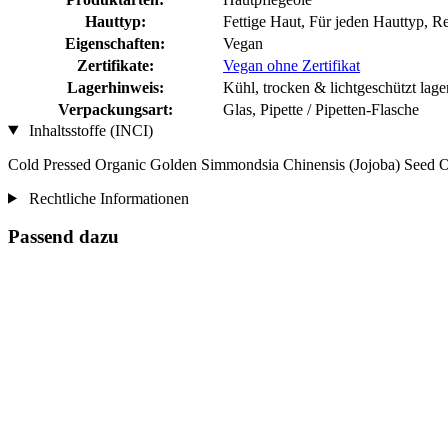
Hauttyp:
Fettige Haut, Für jeden Hauttyp, R
Eigenschaften:
Vegan
Zertifikate:
Vegan ohne Zertifikat
Lagerhinweis:
Kühl, trocken & lichtgeschützt lage
Verpackungsart:
Glas, Pipette / Pipetten-Flasche
Inhaltsstoffe (INCI)
Cold Pressed Organic Golden Simmondsia Chinensis (Jojoba) Seed O
Rechtliche Informationen
Passend dazu