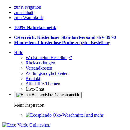
zur Navigation
zum Inhalt
zum Warenkorb
100% Naturkosmetik
Österreich: Kostenloser Standardversand
ab € 39,90
Mindestens 1 kostenlose Probe
zu jeder Bestellung
Hilfe
Wo ist meine Bestellung?
Rücksendungen
Versandkosten
Zahlungsmöglichkeiten
Kontakt
Alle Hilfe-Themen
Live-Chat
Mehr Inspiration
Öko-Waschmittel und mehr