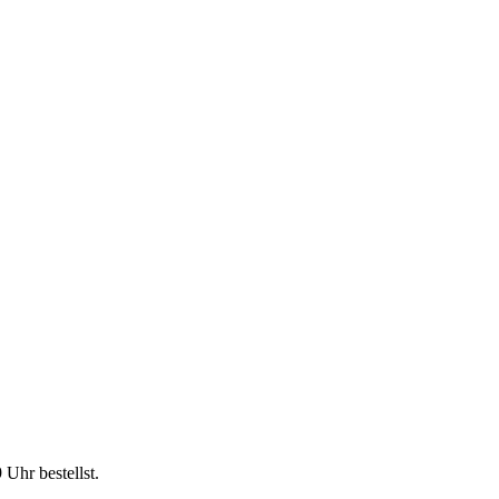
9 Uhr
bestellst.