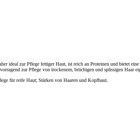
er ideal zur Pflege fettiger Haut, ist reich an Proteinen und bietet ein
vorragend zur Pflege von trockenem, brüchigen und splissigen Haar ei
flege für reife Haut; Stärken von Haaren und Kopfhaut.