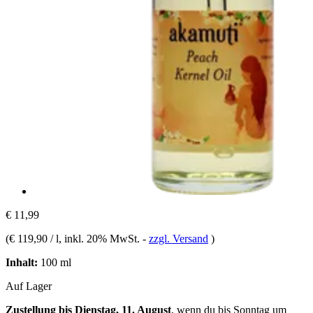
€ 11,99
(
€ 119,90 / l
, inkl. 20% MwSt.
-
zzgl. Versand
)
Inhalt:
100 ml
Auf Lager
Zustellung bis Dienstag, 11. August
, wenn du bis
Sonntag um