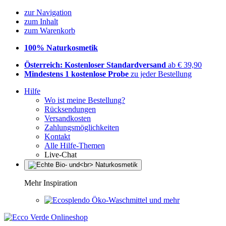
zur Navigation
zum Inhalt
zum Warenkorb
100% Naturkosmetik
Österreich: Kostenloser Standardversand
ab € 39,90
Mindestens 1 kostenlose Probe
zu jeder Bestellung
Hilfe
Wo ist meine Bestellung?
Rücksendungen
Versandkosten
Zahlungsmöglichkeiten
Kontakt
Alle Hilfe-Themen
Live-Chat
Mehr Inspiration
Öko-Waschmittel und mehr