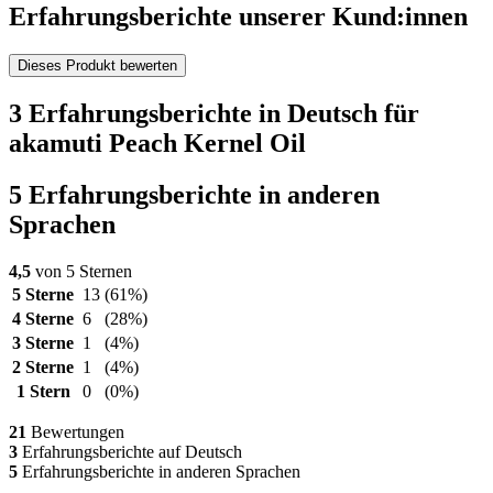
Erfahrungsberichte unserer Kund:innen
Dieses Produkt bewerten
3 Erfahrungsberichte in Deutsch für
akamuti Peach Kernel Oil
5 Erfahrungsberichte in anderen
Sprachen
4,5
von 5 Sternen
5 Sterne
13
(61%)
4 Sterne
6
(28%)
3 Sterne
1
(4%)
2 Sterne
1
(4%)
1 Stern
0
(0%)
21
Bewertungen
3
Erfahrungsberichte auf Deutsch
5
Erfahrungsberichte in anderen Sprachen