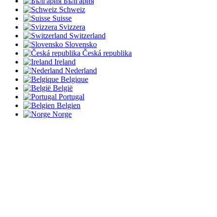
България
Schweiz
Suisse
Svizzera
Switzerland
Slovensko
Česká republika
Ireland
Nederland
Belgique
België
Portugal
Belgien
Norge