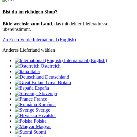
Bist du im richtigen Shop?
Bitte wechsle zum Land
, das mit deiner Lieferadresse
übereinstimmt.
Zu Ecco Verde International (English)
Anderes Lieferland wählen
International (English)
Österreich
Italia
Deutschland
Great Britain
España
Slovenija
France
România
Sverige
Hrvatska
Polska
Magyar
Suomi