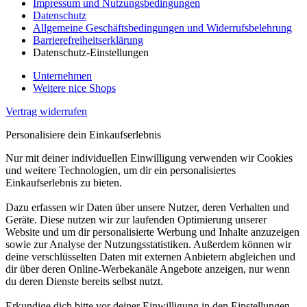
Impressum und Nutzungsbedingungen
Datenschutz
Allgemeine Geschäftsbedingungen und Widerrufsbelehrung
Barrierefreiheitserklärung
Datenschutz-Einstellungen
Unternehmen
Weitere nice Shops
Vertrag widerrufen
Personalisiere dein Einkaufserlebnis
Nur mit deiner individuellen Einwilligung verwenden wir Cookies
und weitere Technologien, um dir ein personalisiertes
Einkaufserlebnis zu bieten.
Dazu erfassen wir Daten über unsere Nutzer, deren Verhalten und
Geräte. Diese nutzen wir zur laufenden Optimierung unserer
Website und um dir personalisierte Werbung und Inhalte anzuzeigen
sowie zur Analyse der Nutzungsstatistiken. Außerdem können wir
deine verschlüsselten Daten mit externen Anbietern abgleichen und
dir über deren Online-Werbekanäle Angebote anzeigen, nur wenn
du deren Dienste bereits selbst nutzt.
Erkundige dich bitte vor deiner Einwilligung in den Einstellungen