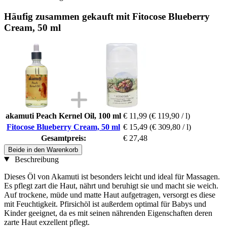
Häufig zusammen gekauft mit Fitocose Blueberry
Cream, 50 ml
akamuti Peach Kernel Oil, 100 ml
€ 11,99
(€ 119,90 / l)
Fitocose Blueberry Cream, 50 ml
€ 15,49
(€ 309,80 / l)
Gesamtpreis:
€ 27,48
Beide in den Warenkorb
Beschreibung
Dieses Öl von Akamuti ist besonders leicht und ideal für Massagen.
Es pflegt zart die Haut, nährt und beruhigt sie und macht sie weich.
Auf trockene, müde und matte Haut aufgetragen, versorgt es diese
mit Feuchtigkeit. Pfirsichöl ist außerdem optimal für Babys und
Kinder geeignet, da es mit seinen nährenden Eigenschaften deren
zarte Haut exzellent pflegt.