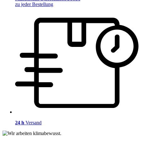
zu jeder Bestellung
24 h
Versand