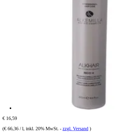
€ 16,59
(
€ 66,36 / l
, inkl. 20% MwSt.
-
zzgl. Versand
)