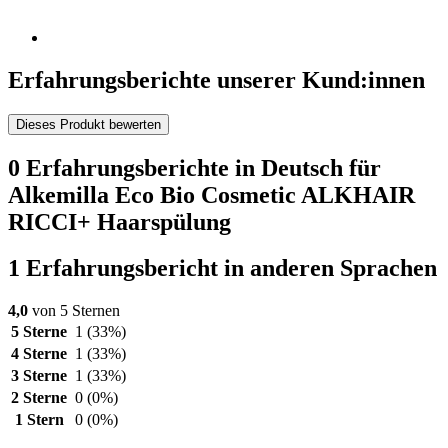
Erfahrungsberichte unserer Kund:innen
Dieses Produkt bewerten
0 Erfahrungsberichte in Deutsch für
Alkemilla Eco Bio Cosmetic ALKHAIR
RICCI+ Haarspülung
1 Erfahrungsbericht in anderen Sprachen
4,0
von 5 Sternen
5 Sterne
1
(33%)
4 Sterne
1
(33%)
3 Sterne
1
(33%)
2 Sterne
0
(0%)
1 Stern
0
(0%)