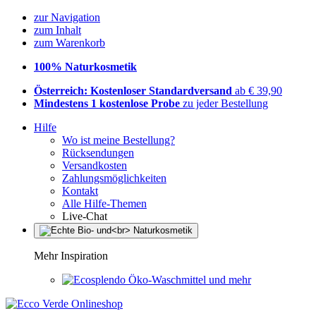
zur Navigation
zum Inhalt
zum Warenkorb
100% Naturkosmetik
Österreich: Kostenloser Standardversand
ab € 39,90
Mindestens 1 kostenlose Probe
zu jeder Bestellung
Hilfe
Wo ist meine Bestellung?
Rücksendungen
Versandkosten
Zahlungsmöglichkeiten
Kontakt
Alle Hilfe-Themen
Live-Chat
Mehr Inspiration
Öko-Waschmittel und mehr