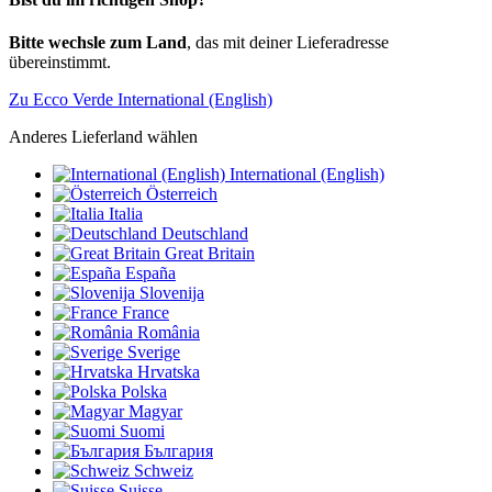
Bitte wechsle zum Land
, das mit deiner Lieferadresse
übereinstimmt.
Zu Ecco Verde International (English)
Anderes Lieferland wählen
International (English)
Österreich
Italia
Deutschland
Great Britain
España
Slovenija
France
România
Sverige
Hrvatska
Polska
Magyar
Suomi
България
Schweiz
Suisse