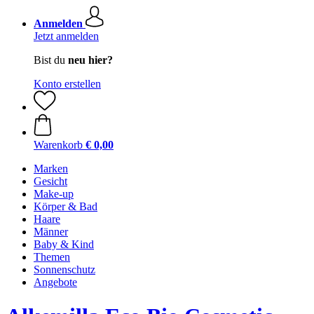
Anmelden
Jetzt anmelden
Bist du
neu hier?
Konto erstellen
Warenkorb
€ 0,00
Marken
Gesicht
Make-up
Körper & Bad
Haare
Männer
Baby & Kind
Themen
Sonnenschutz
Angebote