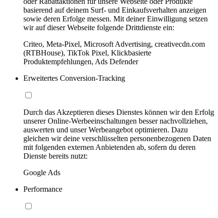
oder Rabattaktionen für unsere Webseite oder Produkte
basierend auf deinem Surf- und Einkaufsverhalten anzeigen
sowie deren Erfolge messen. Mit deiner Einwilligung setzen
wir auf dieser Webseite folgende Drittdienste ein:
Criteo, Meta-Pixel, Microsoft Advertising, creativecdn.com
(RTBHouse), TikTok Pixel, Klickbasierte
Produktempfehlungen, Ads Defender
Erweitertes Conversion-Tracking
Durch das Akzeptieren dieses Dienstes können wir den Erfolg
unserer Online-Werbeeinschaltungen besser nachvollziehen,
auswerten und unser Werbeangebot optimieren. Dazu
gleichen wir deine verschlüsselten personenbezogenen Daten
mit folgenden externen Anbietenden ab, sofern du deren
Dienste bereits nutzt:
Google Ads
Performance