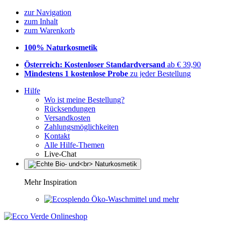
zur Navigation
zum Inhalt
zum Warenkorb
100% Naturkosmetik
Österreich: Kostenloser Standardversand
ab € 39,90
Mindestens 1 kostenlose Probe
zu jeder Bestellung
Hilfe
Wo ist meine Bestellung?
Rücksendungen
Versandkosten
Zahlungsmöglichkeiten
Kontakt
Alle Hilfe-Themen
Live-Chat
Mehr Inspiration
Öko-Waschmittel und mehr