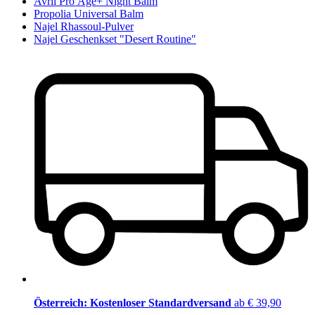
Avril Pro Âge+ Night Balm
Propolia Universal Balm
Najel Rhassoul-Pulver
Najel Geschenkset "Desert Routine"
Österreich: Kostenloser Standardversand
ab € 39,90