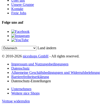
Über uns
Unsere Gruppe
Kontakt
Freie Jobs
Folge uns auf
Land ändern
© 2010-2026
niceshops GmbH
- All rights reserved.
Impressum und Nutzungsbedingungen
Datenschutz
Allgemeine Geschäftsbedingungen und Widerrufsbelehrung
Barrierefreiheitserklärung
Datenschutz-Einstellungen
Unternehmen
Weitere nice Shops
Vertrag widerrufen