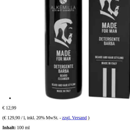
€ 12,99
(
€ 129,90 / l
, inkl. 20% MwSt.
-
zzgl. Versand
)
Inhalt:
100 ml