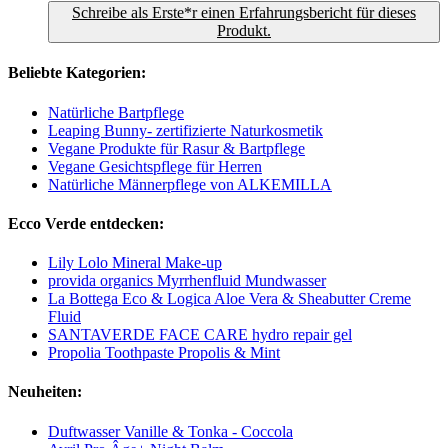
Schreibe als Erste*r einen Erfahrungsbericht für dieses
Produkt.
Beliebte Kategorien:
Natürliche Bartpflege
Leaping Bunny- zertifizierte Naturkosmetik
Vegane Produkte für Rasur & Bartpflege
Vegane Gesichtspflege für Herren
Natürliche Männerpflege von ALKEMILLA
Ecco Verde entdecken:
Lily Lolo Mineral Make-up
provida organics Myrrhenfluid Mundwasser
La Bottega Eco & Logica Aloe Vera & Sheabutter Creme
Fluid
SANTAVERDE FACE CARE hydro repair gel
Propolia Toothpaste Propolis & Mint
Neuheiten:
Duftwasser Vanille & Tonka - Coccola