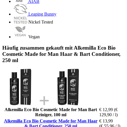
AIAB
Leaping Bunny
Nickel Tested
Vegan
Häufig zusammen gekauft mit Alkemilla Eco Bio
Cosmetic Made for Man Haar & Bart Conditioner,
250 ml
Alkemilla Eco Bio Cosmetic Made for Man Bart
€ 12,99
(€
Reiniger, 100 ml
129,90 / l)
Alkemilla Eco Bio Cosmetic Made for Man Haar
€ 13,99
& Bart Conditioner, 250 ml
(€ 55,96 / l)