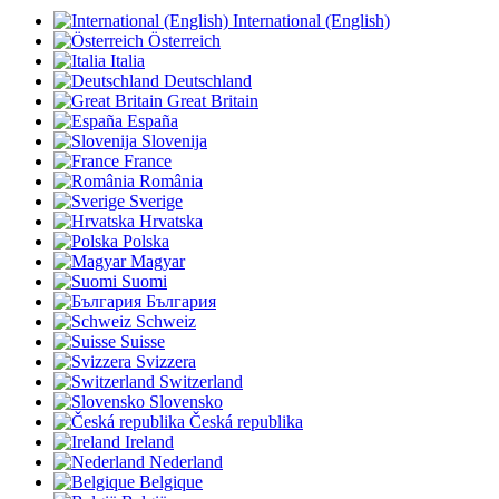
International (English)
Österreich
Italia
Deutschland
Great Britain
España
Slovenija
France
România
Sverige
Hrvatska
Polska
Magyar
Suomi
България
Schweiz
Suisse
Svizzera
Switzerland
Slovensko
Česká republika
Ireland
Nederland
Belgique