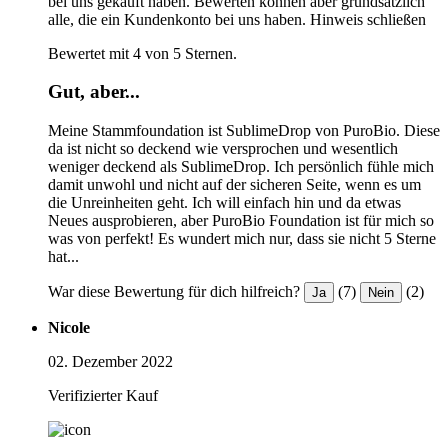
bei uns gekauft haben. Bewerten können aber grundsätzlich
alle, die ein Kundenkonto bei uns haben.
Hinweis schließen
Bewertet mit 4 von 5 Sternen.
Gut, aber...
Meine Stammfoundation ist SublimeDrop von PuroBio. Diese
da ist nicht so deckend wie versprochen und wesentlich
weniger deckend als SublimeDrop. Ich persönlich fühle mich
damit unwohl und nicht auf der sicheren Seite, wenn es um
die Unreinheiten geht. Ich will einfach hin und da etwas
Neues ausprobieren, aber PuroBio Foundation ist für mich so
was von perfekt! Es wundert mich nur, dass sie nicht 5 Sterne
hat...
War diese Bewertung für dich hilfreich?
(7)
(2)
Ja
Nein
Nicole
02. Dezember 2022
Verifizierter Kauf