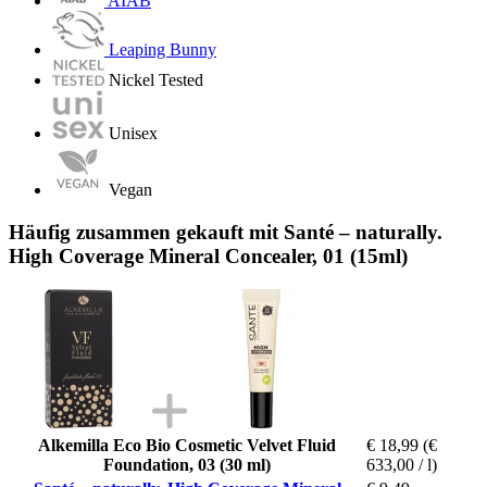
AIAB
Leaping Bunny
Nickel Tested
Unisex
Vegan
Häufig zusammen gekauft mit Santé – naturally.
High Coverage Mineral Concealer, 01 (15ml)
Alkemilla Eco Bio Cosmetic Velvet Fluid
€ 18,99
(€
Foundation, 03 (30 ml)
633,00 / l)