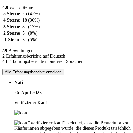
4,0
von 5 Sternen
5 Sterne
25
(42%)
4 Sterne
18
(30%)
3 Sterne
8
(13%)
2 Sterne
5
(8%)
1 Stern
3
(5%)
59
Bewertungen
2
Erfahrungsberichte auf Deutsch
43
Erfahrungsberichte in anderen Sprachen
Alle Erfahrungsberichte anzeigen
Nati
26. April 2023
Verifizierter Kauf
"Verifizierter Kauf“ bedeutet, dass die Bewertung von
Käufer:innen abgegeben wurde, die dieses Produkt tatsächlich