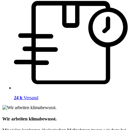
24 h
Versand
Wir arbeiten klimabewusst.