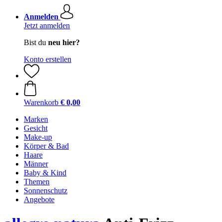
Anmelden
Jetzt anmelden
Bist du
neu hier?
Konto erstellen
Warenkorb
€ 0,00
Marken
Gesicht
Make-up
Körper & Bad
Haare
Männer
Baby & Kind
Themen
Sonnenschutz
Angebote