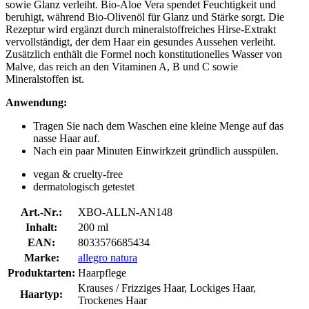
sowie Glanz verleiht. Bio-Aloe Vera spendet Feuchtigkeit und
beruhigt, während Bio-Olivenöl für Glanz und Stärke sorgt. Die
Rezeptur wird ergänzt durch mineralstoffreiches Hirse-Extrakt
vervollständigt, der dem Haar ein gesundes Aussehen verleiht.
Zusätzlich enthält die Formel noch konstitutionelles Wasser von
Malve, das reich an den Vitaminen A, B und C sowie
Mineralstoffen ist.
Anwendung:
Tragen Sie nach dem Waschen eine kleine Menge auf das
nasse Haar auf.
Nach ein paar Minuten Einwirkzeit gründlich ausspülen.
vegan & cruelty-free
dermatologisch getestet
Art.-Nr.:
XBO-ALLN-AN148
Inhalt:
200 ml
EAN:
8033576685434
Marke:
allegro natura
Produktarten:
Haarpflege
Krauses / Frizziges Haar, Lockiges Haar,
Haartyp:
Trockenes Haar