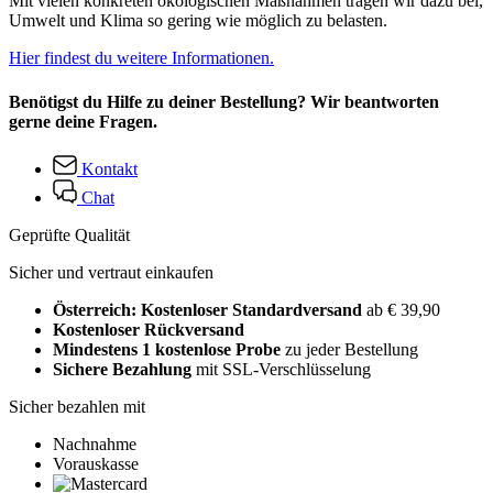
Mit vielen konkreten ökologischen Maßnahmen tragen wir dazu bei,
Umwelt und Klima so gering wie möglich zu belasten.
Hier findest du weitere Informationen.
Benötigst du Hilfe zu deiner Bestellung? Wir beantworten
gerne deine Fragen.
Kontakt
Chat
Geprüfte Qualität
Sicher und vertraut einkaufen
Österreich: Kostenloser Standardversand
ab € 39,90
Kostenloser Rückversand
Mindestens 1 kostenlose Probe
zu jeder Bestellung
Sichere Bezahlung
mit SSL-Verschlüsselung
Sicher bezahlen mit
Nachnahme
Vorauskasse