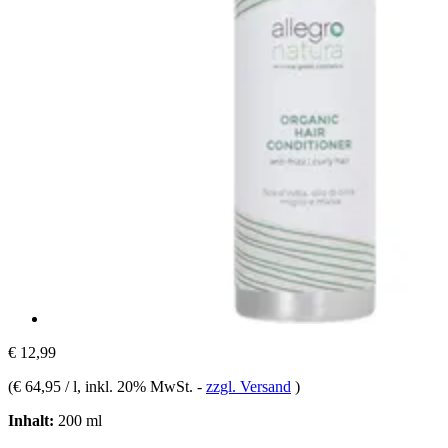
€ 12,99
(
€ 64,95 / l
, inkl. 20% MwSt.
-
zzgl. Versand
)
Inhalt:
200 ml