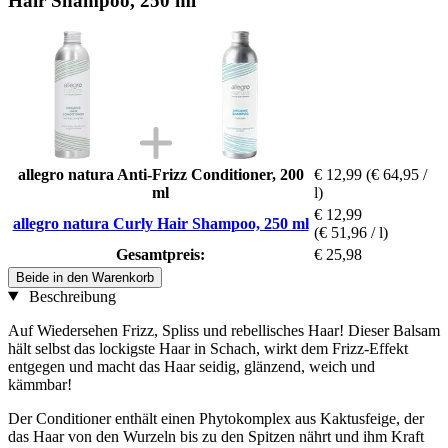
Hair Shampoo, 250 ml
allegro natura Anti-Frizz Conditioner, 200
€ 12,99
(€ 64,95 /
ml
l)
€ 12,99
allegro natura Curly Hair Shampoo, 250 ml
(€ 51,96 / l)
Gesamtpreis:
€ 25,98
Beide in den Warenkorb
Beschreibung
Auf Wiedersehen Frizz, Spliss und rebellisches Haar! Dieser Balsam
hält selbst das lockigste Haar in Schach, wirkt dem Frizz-Effekt
entgegen und macht das Haar seidig, glänzend, weich und
kämmbar!
Der Conditioner enthält einen Phytokomplex aus Kaktusfeige, der
das Haar von den Wurzeln bis zu den Spitzen nährt und ihm Kraft