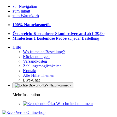
zur Navigation
zum Inhalt
zum Warenkorb
100% Naturkosmetik
Österreich: Kostenloser Standardversand
ab € 39,90
Mindestens 1 kostenlose Probe
zu jeder Bestellung
Hilfe
Wo ist meine Bestellung?
Rücksendungen
Versandkosten
Zahlungsmöglichkeiten
Kontakt
Alle Hilfe-Themen
Live-Chat
Mehr Inspiration
Öko-Waschmittel und mehr