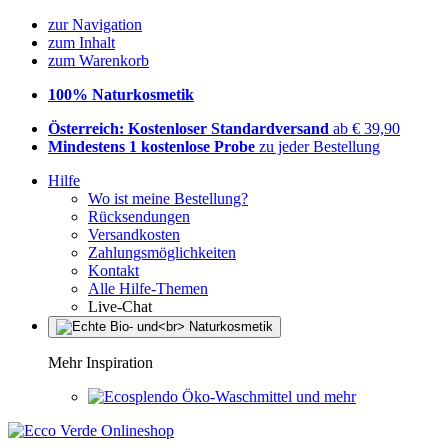
zur Navigation
zum Inhalt
zum Warenkorb
100% Naturkosmetik
Österreich: Kostenloser Standardversand
ab € 39,90
Mindestens 1 kostenlose Probe
zu jeder Bestellung
Hilfe
Wo ist meine Bestellung?
Rücksendungen
Versandkosten
Zahlungsmöglichkeiten
Kontakt
Alle Hilfe-Themen
Live-Chat
Mehr Inspiration
Öko-Waschmittel und mehr