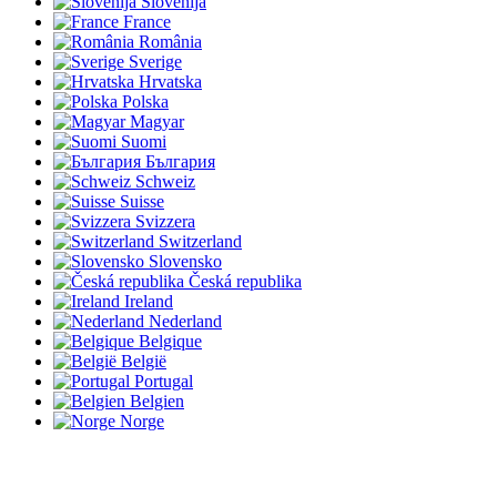
Slovenija
France
România
Sverige
Hrvatska
Polska
Magyar
Suomi
България
Schweiz
Suisse
Svizzera
Switzerland
Slovensko
Česká republika
Ireland
Nederland
Belgique
België
Portugal
Belgien
Norge