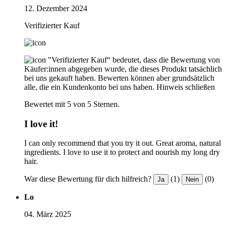
12. Dezember 2024
Verifizierter Kauf
"Verifizierter Kauf“ bedeutet, dass die Bewertung von
Käufer:innen abgegeben wurde, die dieses Produkt tatsächlich
bei uns gekauft haben. Bewerten können aber grundsätzlich
alle, die ein Kundenkonto bei uns haben.
Hinweis schließen
Bewertet mit 5 von 5 Sternen.
I love it!
I can only recommend that you try it out. Great aroma, natural
ingredients. I love to use it to protect and nourish my long dry
hair.
War diese Bewertung für dich hilfreich?
(1)
(0)
Ja
Nein
Lo
04. März 2025