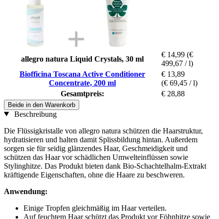
€ 14,99
(€
allegro natura Liquid Crystals, 30 ml
499,67 / l)
Biofficina Toscana Active Conditioner
€ 13,89
Concentrate, 200 ml
(€ 69,45 / l)
Gesamtpreis:
€ 28,88
Beide in den Warenkorb
Beschreibung
Die Flüssigkristalle von allegro natura schützen die Haarstruktur,
hydratisieren und halten damit Splissbildung hintan. Außerdem
sorgen sie für seidig glänzendes Haar, Geschmeidigkeit und
schützen das Haar vor schädlichen Umwelteinflüssen sowie
Stylinghitze. Das Produkt bieten dank Bio-Schachtelhalm-Extrakt
kräftigende Eigenschaften, ohne die Haare zu beschweren.
Anwendung:
Einige Tropfen gleichmäßig im Haar verteilen.
Auf feuchtem Haar schützt das Produkt vor Föhnhitze sowie