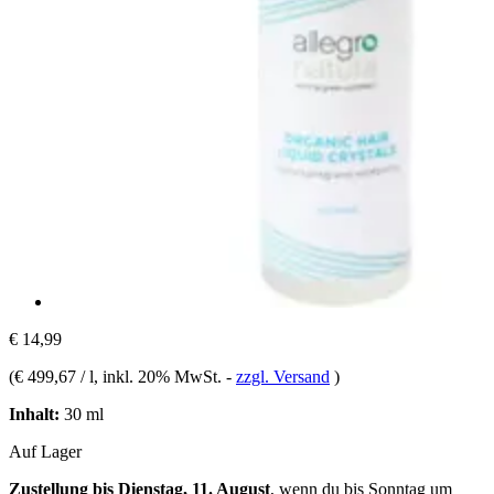
€ 14,99
(
€ 499,67 / l
, inkl. 20% MwSt.
-
zzgl. Versand
)
Inhalt:
30 ml
Auf Lager
Zustellung bis Dienstag, 11. August
, wenn du bis
Sonntag um