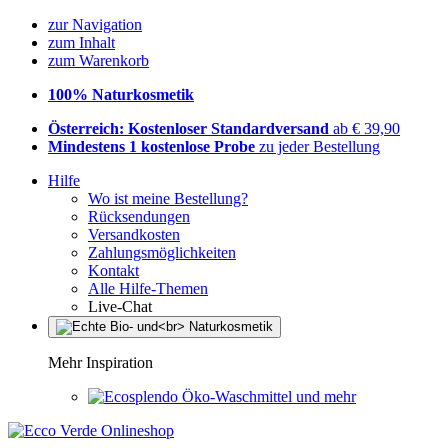
zur Navigation
zum Inhalt
zum Warenkorb
100% Naturkosmetik
Österreich: Kostenloser Standardversand
ab € 39,90
Mindestens 1 kostenlose Probe
zu jeder Bestellung
Hilfe
Wo ist meine Bestellung?
Rücksendungen
Versandkosten
Zahlungsmöglichkeiten
Kontakt
Alle Hilfe-Themen
Live-Chat
Mehr Inspiration
Öko-Waschmittel und mehr