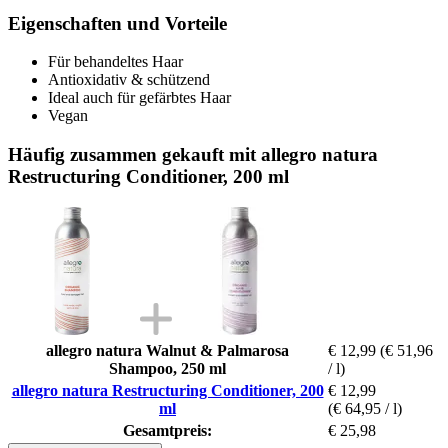
Eigenschaften und Vorteile
Für behandeltes Haar
Antioxidativ & schützend
Ideal auch für gefärbtes Haar
Vegan
Häufig zusammen gekauft mit allegro natura
Restructuring Conditioner, 200 ml
allegro natura Walnut & Palmarosa
€ 12,99
(€ 51,96
Shampoo, 250 ml
/ l)
allegro natura Restructuring Conditioner, 200
€ 12,99
ml
(€ 64,95 / l)
Gesamtpreis:
€ 25,98