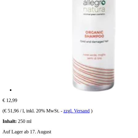
€ 12,99
(
€ 51,96 / l
, inkl. 20% MwSt.
-
zzgl. Versand
)
Inhalt:
250 ml
Auf Lager ab 17. August