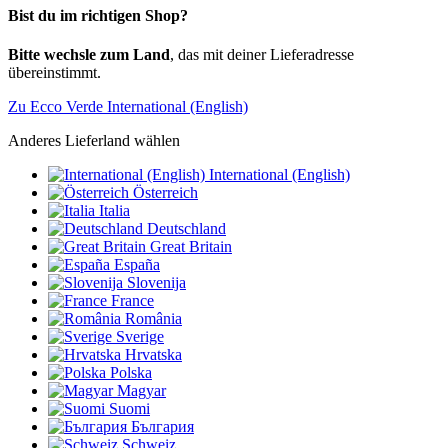
Bist du im richtigen Shop?
Bitte wechsle zum Land
, das mit deiner Lieferadresse
übereinstimmt.
Zu Ecco Verde International (English)
Anderes Lieferland wählen
International (English)
Österreich
Italia
Deutschland
Great Britain
España
Slovenija
France
România
Sverige
Hrvatska
Polska
Magyar
Suomi
България
Schweiz