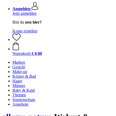
Anmelden
Jetzt anmelden
Bist du
neu hier?
Konto erstellen
Warenkorb
€ 0,00
Marken
Gesicht
Make-up
Körper & Bad
Haare
Männer
Baby & Kind
Themen
Sonnenschutz
Angebote