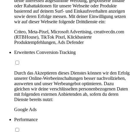
deine Interessen abgestimmte Werbung, gesponserte Inhalte
oder Rabattaktionen für unsere Webseite oder Produkte
basierend auf deinem Surf- und Einkaufsverhalten anzeigen
sowie deren Erfolge messen. Mit deiner Einwilligung setzen
wir auf dieser Webseite folgende Drittdienste ein:
Criteo, Meta-Pixel, Microsoft Advertising, creativecdn.com
(RTBHouse), TikTok Pixel, Klickbasierte
Produktempfehlungen, Ads Defender
Erweitertes Conversion-Tracking
Durch das Akzeptieren dieses Dienstes können wir den Erfolg
unserer Online-Werbeeinschaltungen besser nachvollziehen,
auswerten und unser Werbeangebot optimieren. Dazu
gleichen wir deine verschlüsselten personenbezogenen Daten
mit folgenden externen Anbietenden ab, sofern du deren
Dienste bereits nutzt:
Google Ads
Performance