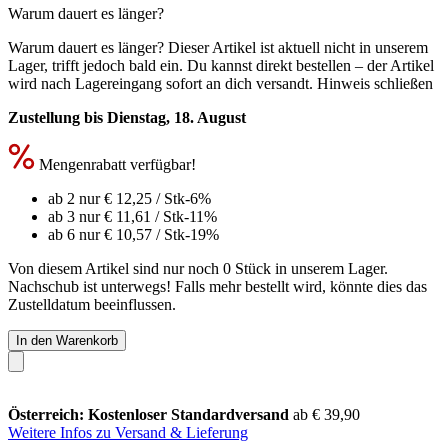
Warum dauert es länger?
Warum dauert es länger?
Dieser Artikel ist aktuell nicht in unserem
Lager, trifft jedoch bald ein. Du kannst direkt bestellen – der Artikel
wird nach Lagereingang sofort an dich versandt.
Hinweis schließen
Zustellung bis Dienstag, 18. August
Mengenrabatt verfügbar!
ab 2 nur
€ 12,25
/ Stk
-6%
ab 3 nur
€ 11,61
/ Stk
-11%
ab 6 nur
€ 10,57
/ Stk
-19%
Von diesem Artikel sind nur noch 0 Stück in unserem Lager.
Nachschub ist unterwegs! Falls mehr bestellt wird, könnte dies das
Zustelldatum beeinflussen.
In den Warenkorb
Österreich: Kostenloser Standardversand
ab € 39,90
Weitere Infos zu Versand & Lieferung