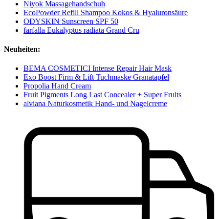
Niyok Massagehandschuh
EcoPowder Refill Shampoo Kokos & Hyaluronsäure
ODYSKIN Sunscreen SPF 50
farfalla Eukalyptus radiata Grand Cru
Neuheiten:
BEMA COSMETICI Intense Repair Hair Mask
Exo Boost Firm & Lift Tuchmaske Granatapfel
Propolia Hand Cream
Fruit Pigments Long Last Concealer + Super Fruits
alviana Naturkosmetik Hand- und Nagelcreme