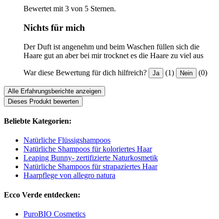
Bewertet mit 3 von 5 Sternen.
Nichts für mich
Der Duft ist angenehm und beim Waschen füllen sich die
Haare gut an aber bei mir trocknet es die Haare zu viel aus
War diese Bewertung für dich hilfreich?
(1)
(0)
Ja
Nein
Alle Erfahrungsberichte anzeigen
Dieses Produkt bewerten
Beliebte Kategorien:
Natürliche Flüssigshampoos
Natürliche Shampoos für koloriertes Haar
Leaping Bunny- zertifizierte Naturkosmetik
Natürliche Shampoos für strapaziertes Haar
Haarpflege von allegro natura
Ecco Verde entdecken:
PuroBIO Cosmetics