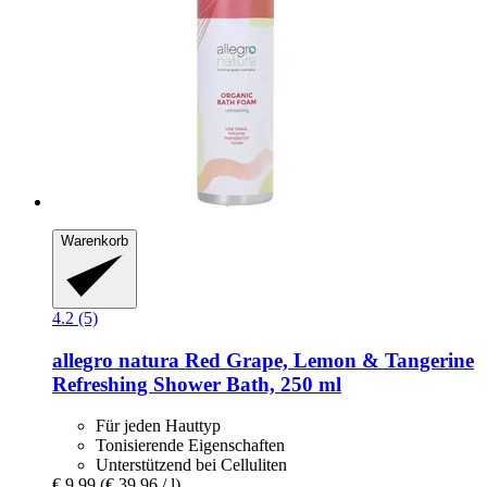
Warenkorb
4.2 (5)
allegro natura
Red Grape, Lemon & Tangerine
Refreshing Shower Bath, 250 ml
Für jeden Hauttyp
Tonisierende Eigenschaften
Unterstützend bei Celluliten
€ 9,99
(€ 39,96 / l)