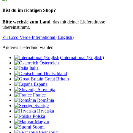
Bist du im richtigen Shop?
Bitte wechsle zum Land
, das mit deiner Lieferadresse
übereinstimmt.
Zu Ecco Verde International (English)
Anderes Lieferland wählen
International (English)
Österreich
Italia
Deutschland
Great Britain
España
Slovenija
France
România
Sverige
Hrvatska
Polska
Magyar
Suomi
България