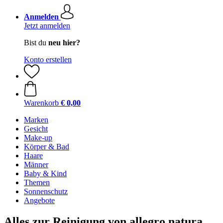
Anmelden
Jetzt anmelden
Bist du
neu hier?
Konto erstellen
Warenkorb
€ 0,00
Marken
Gesicht
Make-up
Körper & Bad
Haare
Männer
Baby & Kind
Themen
Sonnenschutz
Angebote
Alles zur Reinigung von allegro natura