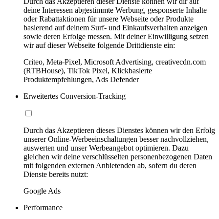
Durch das Akzeptieren dieser Dienste können wir dir auf
deine Interessen abgestimmte Werbung, gesponserte Inhalte
oder Rabattaktionen für unsere Webseite oder Produkte
basierend auf deinem Surf- und Einkaufsverhalten anzeigen
sowie deren Erfolge messen. Mit deiner Einwilligung setzen
wir auf dieser Webseite folgende Drittdienste ein:
Criteo, Meta-Pixel, Microsoft Advertising, creativecdn.com
(RTBHouse), TikTok Pixel, Klickbasierte
Produktempfehlungen, Ads Defender
Erweitertes Conversion-Tracking
Durch das Akzeptieren dieses Dienstes können wir den Erfolg
unserer Online-Werbeeinschaltungen besser nachvollziehen,
auswerten und unser Werbeangebot optimieren. Dazu
gleichen wir deine verschlüsselten personenbezogenen Daten
mit folgenden externen Anbietenden ab, sofern du deren
Dienste bereits nutzt:
Google Ads
Performance