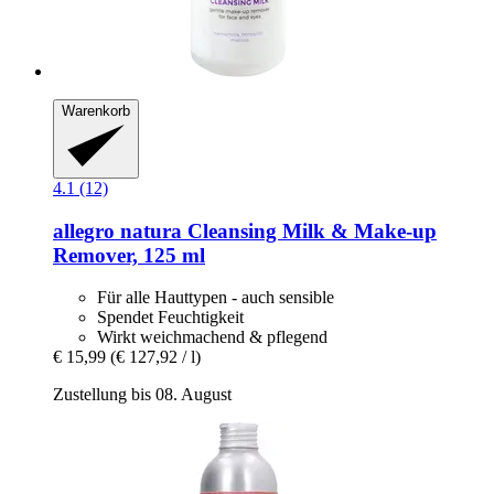
Warenkorb
4.1 (12)
allegro natura
Cleansing Milk & Make-​up
Remover, 125 ml
Für alle Hauttypen - auch sensible
Spendet Feuchtigkeit
Wirkt weichmachend & pflegend
€ 15,99
(€ 127,92 / l)
Zustellung bis 08. August