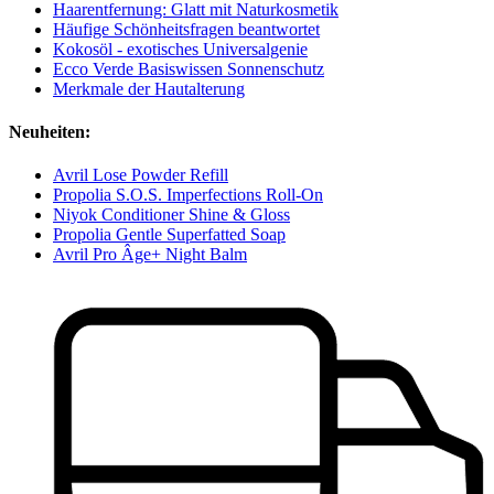
Haarentfernung: Glatt mit Naturkosmetik
Häufige Schönheitsfragen beantwortet
Kokosöl - exotisches Universalgenie
Ecco Verde Basiswissen Sonnenschutz
Merkmale der Hautalterung
Neuheiten:
Avril Lose Powder Refill
Propolia S.O.S. Imperfections Roll-On
Niyok Conditioner Shine & Gloss
Propolia Gentle Superfatted Soap
Avril Pro Âge+ Night Balm