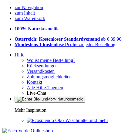
zur Navigation
zum Inhalt
zum Warenkorb
100% Naturkosmetik
Österreich: Kostenloser Standardversand
ab € 39,90
Mindestens 1 kostenlose Probe
zu jeder Bestellung
Hilfe
Wo ist meine Bestellung?
Rücksendungen
Versandkosten
Zahlungsmöglichkeiten
Kontakt
Alle Hilfe-Themen
Live-Chat
Mehr Inspiration
Öko-Waschmittel und mehr