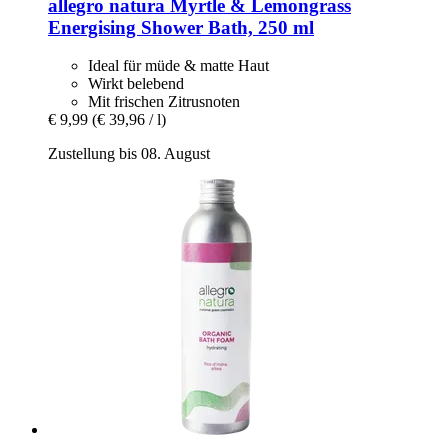
allegro natura
Myrtle & Lemongrass
Energising Shower Bath, 250 ml
Ideal für müde & matte Haut
Wirkt belebend
Mit frischen Zitrusnoten
€ 9,99
(€ 39,96 / l)
Zustellung bis 08. August