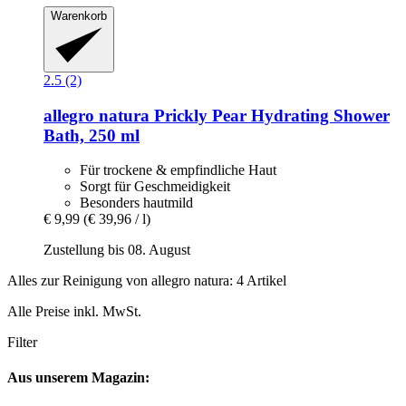
Warenkorb
2.5 (2)
allegro natura
Prickly Pear Hydrating Shower
Bath, 250 ml
Für trockene & empfindliche Haut
Sorgt für Geschmeidigkeit
Besonders hautmild
€ 9,99
(€ 39,96 / l)
Zustellung bis 08. August
Alles zur Reinigung von allegro natura: 4 Artikel
Alle Preise inkl. MwSt.
Filter
Aus unserem Magazin: