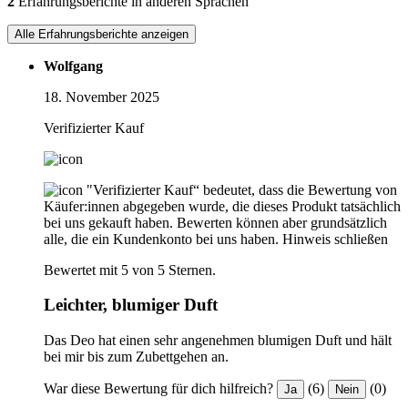
2
Erfahrungsberichte in anderen Sprachen
Alle Erfahrungsberichte anzeigen
Wolfgang
18. November 2025
Verifizierter Kauf
"Verifizierter Kauf“ bedeutet, dass die Bewertung von
Käufer:innen abgegeben wurde, die dieses Produkt tatsächlich
bei uns gekauft haben. Bewerten können aber grundsätzlich
alle, die ein Kundenkonto bei uns haben.
Hinweis schließen
Bewertet mit 5 von 5 Sternen.
Leichter, blumiger Duft
Das Deo hat einen sehr angenehmen blumigen Duft und hält
bei mir bis zum Zubettgehen an.
War diese Bewertung für dich hilfreich?
(6)
(0)
Ja
Nein