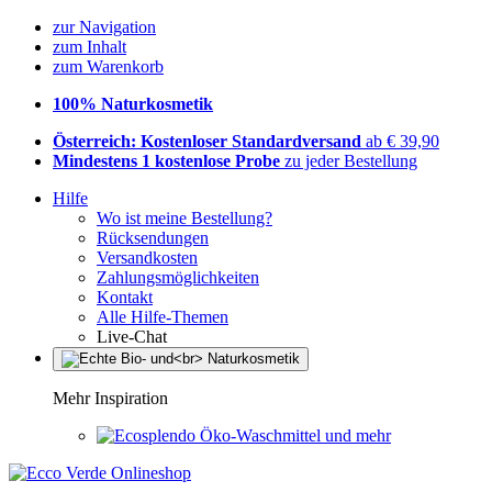
zur Navigation
zum Inhalt
zum Warenkorb
100% Naturkosmetik
Österreich: Kostenloser Standardversand
ab € 39,90
Mindestens 1 kostenlose Probe
zu jeder Bestellung
Hilfe
Wo ist meine Bestellung?
Rücksendungen
Versandkosten
Zahlungsmöglichkeiten
Kontakt
Alle Hilfe-Themen
Live-Chat
Mehr Inspiration
Öko-Waschmittel und mehr