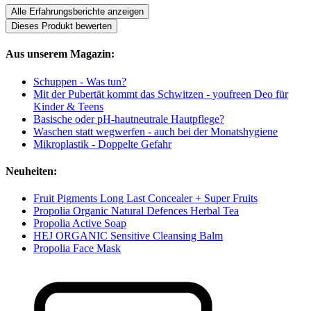
Alle Erfahrungsberichte anzeigen
Dieses Produkt bewerten
Aus unserem Magazin:
Schuppen - Was tun?
Mit der Pubertät kommt das Schwitzen - youfreen Deo für
Kinder & Teens
Basische oder pH-hautneutrale Hautpflege?
Waschen statt wegwerfen - auch bei der Monatshygiene
Mikroplastik - Doppelte Gefahr
Neuheiten:
Fruit Pigments Long Last Concealer + Super Fruits
Propolia Organic Natural Defences Herbal Tea
Propolia Active Soap
HEJ ORGANIC Sensitive Cleansing Balm
Propolia Face Mask