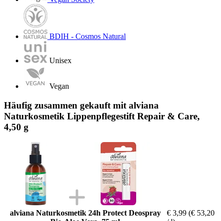
BDIH - Cosmos Natural
Unisex
Vegan
Häufig zusammen gekauft mit alviana
Naturkosmetik Lippenpflegestift Repair & Care,
4,50 g
alviana Naturkosmetik 24h Protect Deospray
€ 3,99
(€ 53,20