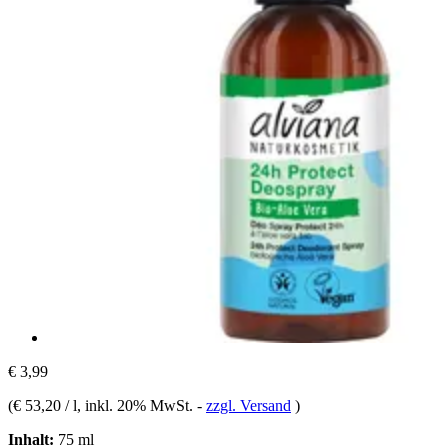
€ 3,99
(
€ 53,20 / l
, inkl. 20% MwSt.
-
zzgl. Versand
)
Inhalt:
75 ml