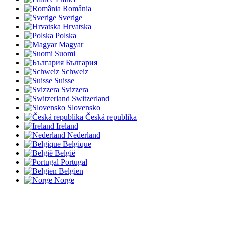
România
Sverige
Hrvatska
Polska
Magyar
Suomi
България
Schweiz
Suisse
Svizzera
Switzerland
Slovensko
Česká republika
Ireland
Nederland
Belgique
België
Portugal
Belgien
Norge