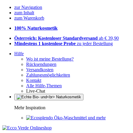
zur Navigation
zum Inhalt
zum Warenkorb
100% Naturkosmetik
Österreich: Kostenloser Standardversand
ab € 39,90
Mindestens 1 kostenlose Probe
zu jeder Bestellung
Hilfe
Wo ist meine Bestellung?
Rücksendungen
Versandkosten
Zahlungsmöglichkeiten
Kontakt
Alle Hilfe-Themen
Live-Chat
Mehr Inspiration
Öko-Waschmittel und mehr