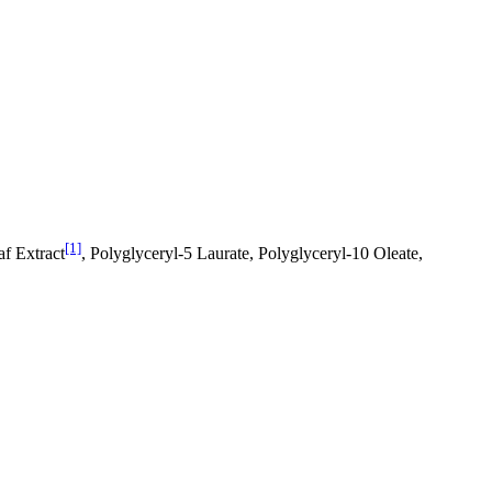
[1]
af Extract
, Polyglyceryl-5 Laurate, Polyglyceryl-10 Oleate,