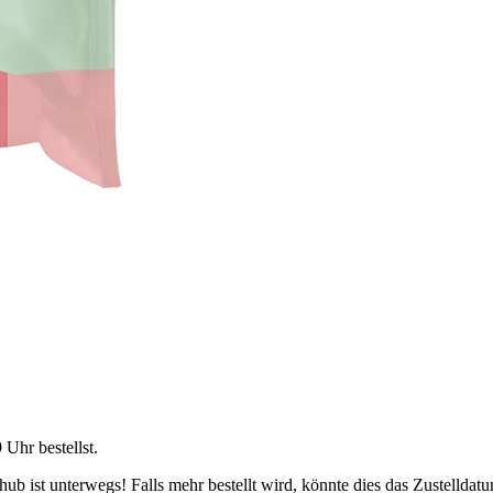
9 Uhr
bestellst.
b ist unterwegs! Falls mehr bestellt wird, könnte dies das Zustelldatu