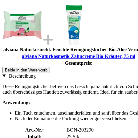
alviana Naturkosmetik Feuchte Reinigungstücher Bio-Aloe Vera
alviana Naturkosmetik Zahncreme Bio-Kräuter, 75 ml
Gesamtpreis:
Beide in den Warenkorb
Beschreibung
Diese Reinigungstücher befreien das Gesicht ganz natürlich von Sch
auch überschüssiges Hautfett zuverlässig entfernt. Ideal für ein saube
Anwendung:
Ein Tuch entnehmen, auseinanderfalten und sanft über das Gesi
Nach der Entnahme die Packung wieder gut verschließen.
Art.-Nr.:
BON-203290
Inhalt:
25 Stk