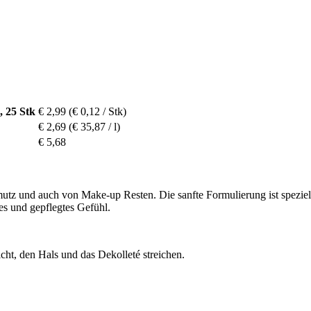
, 25 Stk
€ 2,99
(€ 0,12 / Stk)
€ 2,69
(€ 35,87 / l)
€ 5,68
mutz und auch von Make-up Resten. Die sanfte Formulierung ist speziel
res und gepflegtes Gefühl.
cht, den Hals und das Dekolleté streichen.