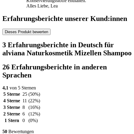
Konservierungsstoffe enthalten.
Alles Liebe, Lea
Erfahrungsberichte unserer Kund:innen
Dieses Produkt bewerten
3 Erfahrungsberichte in Deutsch für
alviana Naturkosmetik Mizellen Shampoo
26 Erfahrungsberichte in anderen
Sprachen
4,1
von 5 Sternen
5 Sterne
25
(50%)
4 Sterne
11
(22%)
3 Sterne
8
(16%)
2 Sterne
6
(12%)
1 Stern
0
(0%)
50
Bewertungen