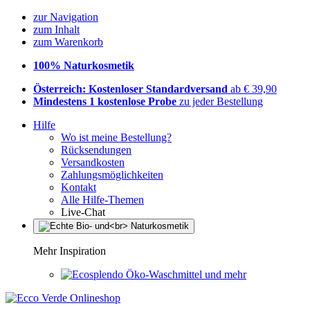
zur Navigation
zum Inhalt
zum Warenkorb
100% Naturkosmetik
Österreich: Kostenloser Standardversand
ab € 39,90
Mindestens 1 kostenlose Probe
zu jeder Bestellung
Hilfe
Wo ist meine Bestellung?
Rücksendungen
Versandkosten
Zahlungsmöglichkeiten
Kontakt
Alle Hilfe-Themen
Live-Chat
Mehr Inspiration
Öko-Waschmittel und mehr