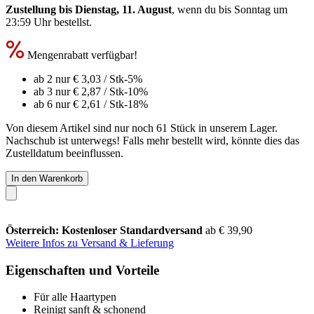
Zustellung bis Dienstag, 11. August
, wenn du bis
Sonntag um
23:59 Uhr
bestellst.
Mengenrabatt verfügbar!
ab 2 nur
€ 3,03
/ Stk
-5%
ab 3 nur
€ 2,87
/ Stk
-10%
ab 6 nur
€ 2,61
/ Stk
-18%
Von diesem Artikel sind nur noch 61 Stück in unserem Lager.
Nachschub ist unterwegs! Falls mehr bestellt wird, könnte dies das
Zustelldatum beeinflussen.
In den Warenkorb
Österreich: Kostenloser Standardversand
ab € 39,90
Weitere Infos zu Versand & Lieferung
Eigenschaften und Vorteile
Für alle Haartypen
Reinigt sanft & schonend