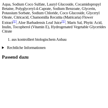
Aqua, Sodium Coco­ Sulfate, Lauryl Glucoside, Cocamidopropyl
Betaine, Polyglyceryl-4-Caprate, Sodium Benzoate, Glycerin,
Potassium Sorbate, Sodium Chloride, Coco Glucoside, Glyceryl
Oleate, Citricacid, Chamomilla Recutita (Matricaria) Flower
[1]
[1]
Extract
, Aloe Barbadensis Leaf Juice
, Maris Sal, Phytic Acid,
Inulin, Tocopherol (Vitamin E), Hydrogenated Vegetable Glycerides
Citrate
aus kontrolliert biologischem Anbau
Rechtliche Informationen
Passend dazu