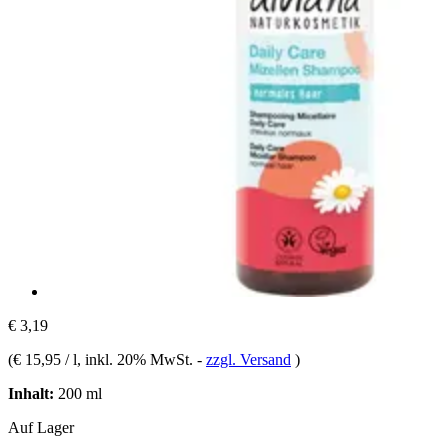
€ 3,19
(
€ 15,95 / l
, inkl. 20% MwSt.
-
zzgl. Versand
)
Inhalt:
200 ml
Auf Lager