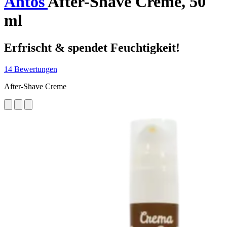
Antos
After-Shave Creme, 50
ml
Erfrischt & spendet Feuchtigkeit!
14 Bewertungen
After-Shave Creme