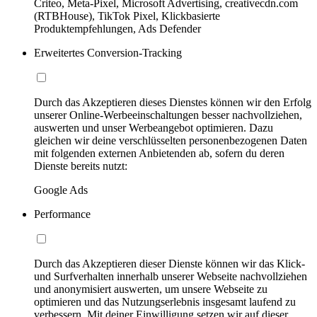
Criteo, Meta-Pixel, Microsoft Advertising, creativecdn.com
(RTBHouse), TikTok Pixel, Klickbasierte
Produktempfehlungen, Ads Defender
Erweitertes Conversion-Tracking
Durch das Akzeptieren dieses Dienstes können wir den Erfolg
unserer Online-Werbeeinschaltungen besser nachvollziehen,
auswerten und unser Werbeangebot optimieren. Dazu
gleichen wir deine verschlüsselten personenbezogenen Daten
mit folgenden externen Anbietenden ab, sofern du deren
Dienste bereits nutzt:
Google Ads
Performance
Durch das Akzeptieren dieser Dienste können wir das Klick-
und Surfverhalten innerhalb unserer Webseite nachvollziehen
und anonymisiert auswerten, um unsere Webseite zu
optimieren und das Nutzungserlebnis insgesamt laufend zu
verbessern. Mit deiner Einwilligung setzen wir auf dieser