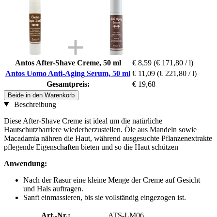
Antos After-Shave Creme, 50 ml
€ 8,59
(€ 171,80 / l)
Antos Uomo Anti-Aging Serum, 50 ml
€ 11,09
(€ 221,80 / l)
Gesamtpreis:
€ 19,68
Beide in den Warenkorb
Beschreibung
Diese After-Shave Creme ist ideal um die natürliche
Hautschutzbarriere wiederherzustellen. Öle aus Mandeln sowie
Macadamia nähren die Haut, während ausgesuchte Pflanzenextrakte
pflegende Eigenschaften bieten und so die Haut schützen
Anwendung:
Nach der Rasur eine kleine Menge der Creme auf Gesicht
und Hals auftragen.
Sanft einmassieren, bis sie vollständig eingezogen ist.
Art.-Nr.:
ATS-LM06