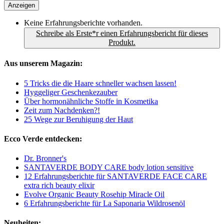
Anzeigen
Keine Erfahrungsberichte vorhanden.
Schreibe als Erste*r einen Erfahrungsbericht für dieses
Produkt.
Aus unserem Magazin:
5 Tricks die die Haare schneller wachsen lassen!
Hyggeliger Geschenkezauber
Über hormonähnliche Stoffe in Kosmetika
Zeit zum Nachdenken?!
25 Wege zur Beruhigung der Haut
Ecco Verde entdecken:
Dr. Bronner's
SANTAVERDE BODY CARE body lotion sensitive
12 Erfahrungsberichte für SANTAVERDE FACE CARE
extra rich beauty elixir
Evolve Organic Beauty Rosehip Miracle Oil
6 Erfahrungsberichte für La Saponaria Wildrosenöl
Neuheiten: