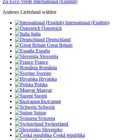
Zu Ecco Verde International (English)
Anderes Lieferland wählen
International (English)
Österreich
Italia
Deutschland
Great Britain
España
Slovenija
France
România
Sverige
Hrvatska
Polska
Magyar
Suomi
България
Schweiz
Suisse
Svizzera
Switzerland
Slovensko
Česká republika