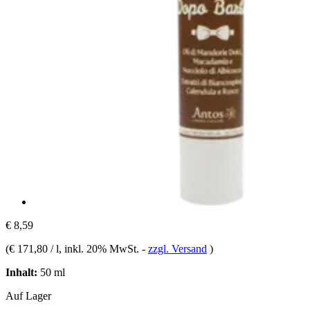
€ 8,59
(
€ 171,80 / l
, inkl. 20% MwSt.
-
zzgl. Versand
)
Inhalt:
50 ml
Auf Lager