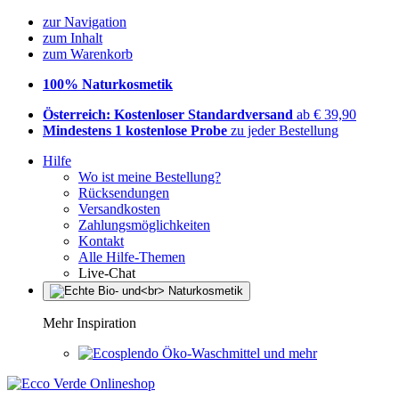
zur Navigation
zum Inhalt
zum Warenkorb
100% Naturkosmetik
Österreich: Kostenloser Standardversand
ab € 39,90
Mindestens 1 kostenlose Probe
zu jeder Bestellung
Hilfe
Wo ist meine Bestellung?
Rücksendungen
Versandkosten
Zahlungsmöglichkeiten
Kontakt
Alle Hilfe-Themen
Live-Chat
Mehr Inspiration
Öko-Waschmittel und mehr