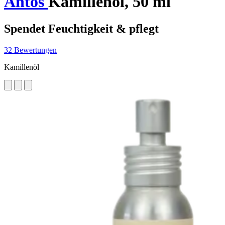
Antos
Kamillenöl, 50 ml
Spendet Feuchtigkeit & pflegt
32 Bewertungen
Kamillenöl