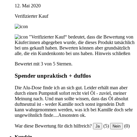
12. Mai 2020
Verifizierter Kauf
"Verifizierter Kauf“ bedeutet, dass die Bewertung von
Käufer:innen abgegeben wurde, die dieses Produkt tatsächlich
bei uns gekauft haben. Bewerten können aber grundsätzlich
alle, die ein Kundenkonto bei uns haben.
Hinweis schließen
Bewertet mit 3 von 5 Sternen.
Spender unpraktisch + duftlos
Die Alu-Dose finde ich an sich gut. Leider erhält man aber
durch einen Pumpstoß sofort recht viel Öl - zuviel, meiner
Meinung nach. Und man sollte wissen, dass das Öl absolut
duftneutral ist - weder Kamille noch sonst irgendein Duft
kann wahrgenommen werden, was ich bei Kamille doch sehr
ungewöhnlich finde....Ansonsten ok.
War diese Bewertung für dich hilfreich?
(5)
(0)
Ja
Nein
Kund:in