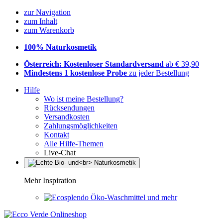
zur Navigation
zum Inhalt
zum Warenkorb
100% Naturkosmetik
Österreich: Kostenloser Standardversand
ab € 39,90
Mindestens 1 kostenlose Probe
zu jeder Bestellung
Hilfe
Wo ist meine Bestellung?
Rücksendungen
Versandkosten
Zahlungsmöglichkeiten
Kontakt
Alle Hilfe-Themen
Live-Chat
Mehr Inspiration
Öko-Waschmittel und mehr