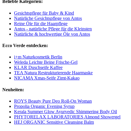
Beliebte Kategorien:
Gesichtspflege für Baby & Kind
Natürliche Gesichtspflege von Antos
Reine Öle für die Haarpflege
Antos - natürliche Pflege für die Kleinsten
Natürliche & hochwertige Öle von Antos
Ecco Verde entdecken:
i+m Naturkosmetik Berlin
Weleda Leichte Beine Frische-Gel
KLAR Duschseife Kaffee
TEA Natura Restrukturierende Haarmaske
NICAMA Xmas-Seife Zimt-Kakao
Neuheiten:
ROYS Beauty Pure Deo Roll-On Woman
Propolia Organic Evening Syrup
Kerala Summer Glow Ayurvedic Shimmering Body Oil
PHYTORELAX LABORATORIES Almond Showergel
HEJ ORGANIC Sensitive Cleansing Balm