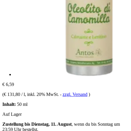
€ 6,59
(
€ 131,80 / l
, inkl. 20% MwSt.
-
zzgl. Versand
)
Inhalt:
50 ml
Auf Lager
Zustellung bis Dienstag, 11. August
, wenn du bis
Sonntag um
23:59 Uhr
bestellst.