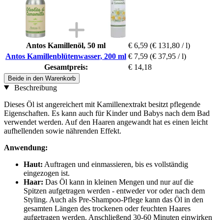
Antos Kamillenöl, 50 ml
€ 6,59
(€ 131,80 / l)
Antos Kamillenblütenwasser, 200 ml
€ 7,59
(€ 37,95 / l)
Gesamtpreis:
€ 14,18
Beide in den Warenkorb
Beschreibung
Dieses Öl ist angereichert mit Kamillenextrakt besitzt pflegende
Eigenschaften. Es kann auch für Kinder und Babys nach dem Bad
verwendet werden. Auf den Haaren angewandt hat es einen leicht
aufhellenden sowie nährenden Effekt.
Anwendung:
Haut:
Auftragen und einmassieren, bis es vollständig
eingezogen ist.
Haar:
Das Öl kann in kleinen Mengen und nur auf die
Spitzen aufgetragen werden - entweder vor oder nach dem
Styling. Auch als Pre-Shampoo-Pflege kann das Öl in den
gesamten Längen des trockenen oder feuchten Haares
aufgetragen werden. Anschließend 30-60 Minuten einwirken