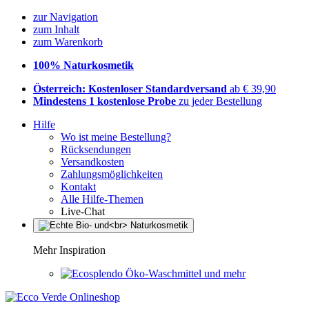
zur Navigation
zum Inhalt
zum Warenkorb
100% Naturkosmetik
Österreich: Kostenloser Standardversand
ab € 39,90
Mindestens 1 kostenlose Probe
zu jeder Bestellung
Hilfe
Wo ist meine Bestellung?
Rücksendungen
Versandkosten
Zahlungsmöglichkeiten
Kontakt
Alle Hilfe-Themen
Live-Chat
Mehr Inspiration
Öko-Waschmittel und mehr