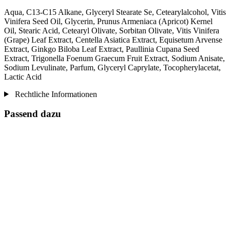
Aqua, C13-C15 Alkane, Glyceryl Stearate Se, Cetearylalcohol, Vitis
Vinifera Seed Oil, Glycerin, Prunus Armeniaca (Apricot) Kernel
Oil, Stearic Acid, Cetearyl Olivate, Sorbitan Olivate, Vitis Vinifera
(Grape) Leaf Extract, Centella Asiatica Extract, Equisetum Arvense
Extract, Ginkgo Biloba Leaf Extract, Paullinia Cupana Seed
Extract, Trigonella Foenum Graecum Fruit Extract, Sodium Anisate,
Sodium Levulinate, Parfum, Glyceryl Caprylate, Tocopherylacetat,
Lactic Acid
Rechtliche Informationen
Passend dazu