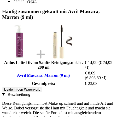
Vegan
Häufig zusammen gekauft mit Avril Mascara,
Marron (9 ml)
Antos Latte Divino Sanfte Reinigungsmilch ,
€ 14,99
(€ 74,95
200 ml
/ l)
€ 8,09
Avril Mascara, Marron (9 ml)
(€ 898,89 / l)
Gesamtpreis:
€ 23,08
Beide in den Warenkorb
Beschreibung
Diese Reinigungsmilch löst Make-up schnell und auf milde Art und
Weise. Dabei versorgt sie die Haut mit Feuchtigkeit und macht sie
wunderbar weich. Die sanfte Formel ist mit ausgleichendem