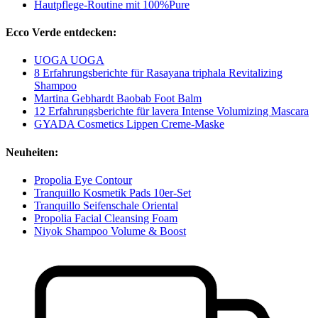
Hautpflege-Routine mit 100%Pure
Ecco Verde entdecken:
UOGA UOGA
8 Erfahrungsberichte für Rasayana triphala Revitalizing
Shampoo
Martina Gebhardt Baobab Foot Balm
12 Erfahrungsberichte für lavera Intense Volumizing Mascara
GYADA Cosmetics Lippen Creme-Maske
Neuheiten:
Propolia Eye Contour
Tranquillo Kosmetik Pads 10er-Set
Tranquillo Seifenschale Oriental
Propolia Facial Cleansing Foam
Niyok Shampoo Volume & Boost