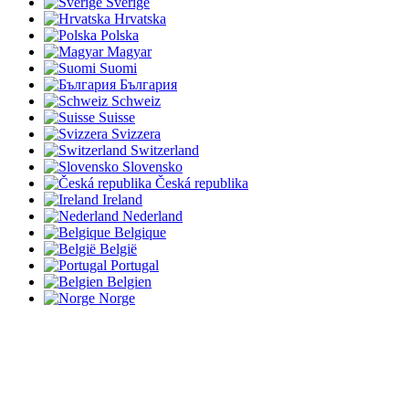
Sverige
Hrvatska
Polska
Magyar
Suomi
България
Schweiz
Suisse
Svizzera
Switzerland
Slovensko
Česká republika
Ireland
Nederland
Belgique
België
Portugal
Belgien
Norge