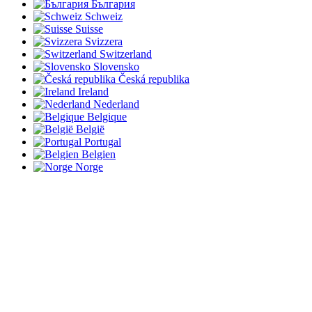
България
Schweiz
Suisse
Svizzera
Switzerland
Slovensko
Česká republika
Ireland
Nederland
Belgique
België
Portugal
Belgien
Norge