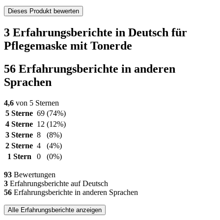
Dieses Produkt bewerten
3 Erfahrungsberichte in Deutsch für
Pflegemaske mit Tonerde
56 Erfahrungsberichte in anderen
Sprachen
4,6
von 5 Sternen
5 Sterne
69
(74%)
4 Sterne
12
(12%)
3 Sterne
8
(8%)
2 Sterne
4
(4%)
1 Stern
0
(0%)
93
Bewertungen
3
Erfahrungsberichte auf Deutsch
56
Erfahrungsberichte in anderen Sprachen
Alle Erfahrungsberichte anzeigen