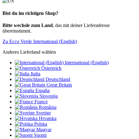
Bist du im richtigen Shop?
Bitte wechsle zum Land
, das mit deiner Lieferadresse
übereinstimmt.
Zu Ecco Verde International (English)
Anderes Lieferland wählen
International (English)
Österreich
Italia
Deutschland
Great Britain
España
Slovenija
France
România
Sverige
Hrvatska
Polska
Magyar
Suomi