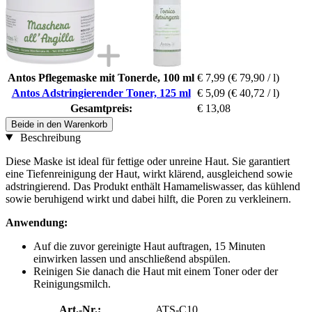
Antos Pflegemaske mit Tonerde, 100 ml
€ 7,99
(€ 79,90 / l)
Antos Adstringierender Toner, 125 ml
€ 5,09
(€ 40,72 / l)
Gesamtpreis:
€ 13,08
Beide in den Warenkorb
Beschreibung
Diese Maske ist ideal für fettige oder unreine Haut. Sie garantiert
eine Tiefenreinigung der Haut, wirkt klärend, ausgleichend sowie
adstringierend. Das Produkt enthält Hamameliswasser, das kühlend
sowie beruhigend wirkt und dabei hilft, die Poren zu verkleinern.
Anwendung:
Auf die zuvor gereinigte Haut auftragen, 15 Minuten
einwirken lassen und anschließend abspülen.
Reinigen Sie danach die Haut mit einem Toner oder der
Reinigungsmilch.
Art.-Nr.:
ATS-C10