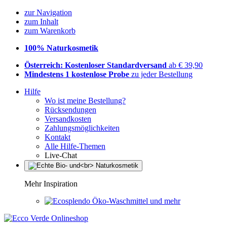
zur Navigation
zum Inhalt
zum Warenkorb
100% Naturkosmetik
Österreich: Kostenloser Standardversand
ab € 39,90
Mindestens 1 kostenlose Probe
zu jeder Bestellung
Hilfe
Wo ist meine Bestellung?
Rücksendungen
Versandkosten
Zahlungsmöglichkeiten
Kontakt
Alle Hilfe-Themen
Live-Chat
Mehr Inspiration
Öko-Waschmittel und mehr