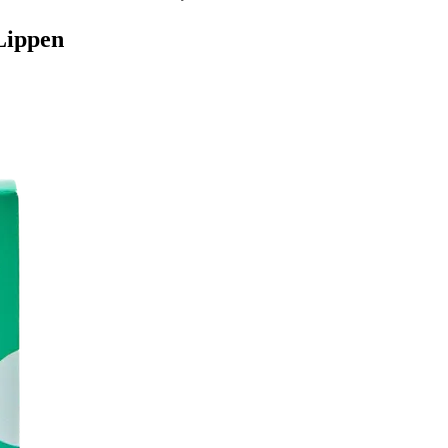
 Lippen