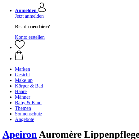
Anmelden
Jetzt anmelden
Bist du
neu hier?
Konto erstellen
Marken
Gesicht
Make-up
Körper & Bad
Haare
Männer
Baby & Kind
Themen
Sonnenschutz
Angebote
Apeiron
Auromère Lippenpflege