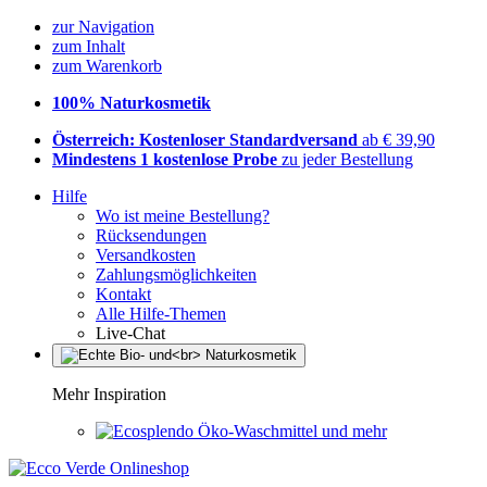
zur Navigation
zum Inhalt
zum Warenkorb
100% Naturkosmetik
Österreich: Kostenloser Standardversand
ab € 39,90
Mindestens 1 kostenlose Probe
zu jeder Bestellung
Hilfe
Wo ist meine Bestellung?
Rücksendungen
Versandkosten
Zahlungsmöglichkeiten
Kontakt
Alle Hilfe-Themen
Live-Chat
Mehr Inspiration
Öko-Waschmittel und mehr