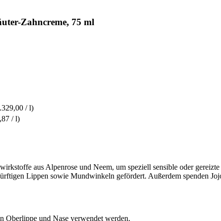
uter-Zahncreme, 75 ml
.329,00 / l)
,87 / l)
irkstoffe aus Alpenrose und Neem, um speziell sensible oder gereizte 
dürftigen Lippen sowie Mundwinkeln gefördert. Außerdem spenden Jojob
en Oberlippe und Nase verwendet werden.