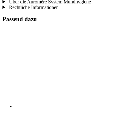
Über die Auromère System Mundhygiene
Rechtliche Informationen
Passend dazu