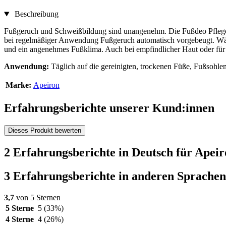
Beschreibung
Fußgeruch und Schweißbildung sind unangenehm. Die Fußdeo Pflege-Lo
bei regelmäßiger Anwendung Fußgeruch automatisch vorgebeugt. Währe
und ein angenehmes Fußklima. Auch bei empfindlicher Haut oder für 
Anwendung:
Täglich auf die gereinigten, trockenen Füße, Fußsohl
Marke:
Apeiron
Erfahrungsberichte unserer Kund:innen
Dieses Produkt bewerten
2 Erfahrungsberichte in Deutsch für Apei
3 Erfahrungsberichte in anderen Sprachen
3,7
von 5 Sternen
5 Sterne
5
(33%)
4 Sterne
4
(26%)