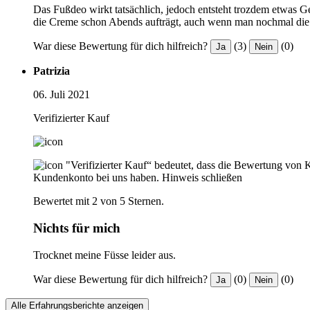
Das Fußdeo wirkt tatsächlich, jedoch entsteht trozdem etwas Ge
die Creme schon Abends aufträgt, auch wenn man nochmal die 
War diese Bewertung für dich hilfreich?
(3)
(0)
Ja
Nein
Patrizia
06. Juli 2021
Verifizierter Kauf
"Verifizierter Kauf“ bedeutet, dass die Bewertung von 
Kundenkonto bei uns haben.
Hinweis schließen
Bewertet mit 2 von 5 Sternen.
Nichts für mich
Trocknet meine Füsse leider aus.
War diese Bewertung für dich hilfreich?
(0)
(0)
Ja
Nein
Alle Erfahrungsberichte anzeigen