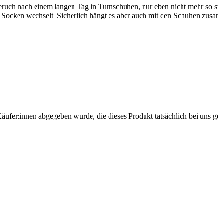
ruch nach einem langen Tag in Turnschuhen, nur eben nicht mehr so sta
Socken wechselt. Sicherlich hängt es aber auch mit den Schuhen zusa
Käufer:innen abgegeben wurde, die dieses Produkt tatsächlich bei uns g