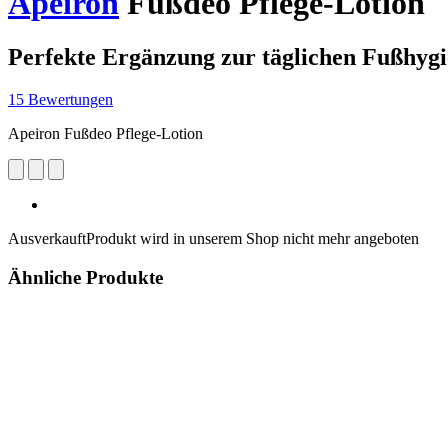
Apeiron
Fußdeo Pflege-Lotion
Perfekte Ergänzung zur täglichen Fußhyg
15 Bewertungen
Apeiron Fußdeo Pflege-Lotion
Ausverkauft
Produkt wird in unserem Shop nicht mehr angeboten
Ähnliche Produkte