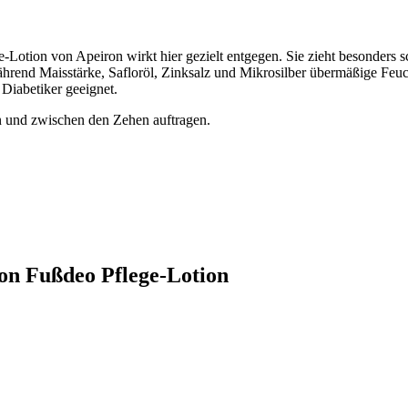
tion von Apeiron wirkt hier gezielt entgegen. Sie zieht besonders sc
nd Maisstärke, Safloröl, Zinksalz und Mikrosilber übermäßige Feuchti
Diabetiker geeignet.
en und zwischen den Zehen auftragen.
ron Fußdeo Pflege-Lotion