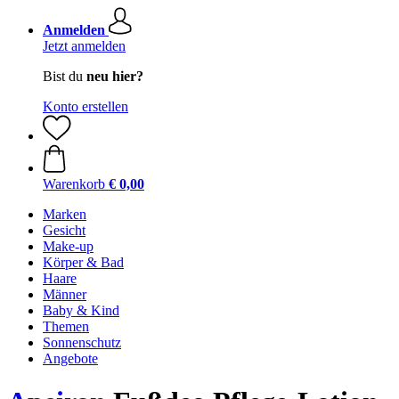
Anmelden
Jetzt anmelden
Bist du
neu hier?
Konto erstellen
Warenkorb
€ 0,00
Marken
Gesicht
Make-up
Körper & Bad
Haare
Männer
Baby & Kind
Themen
Sonnenschutz
Angebote