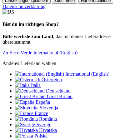
Einstellungen speichern
Zustimmen
Nur erforderliche
Datenschutzerklärung
Bist du im richtigen Shop?
Bitte wechsle zum Land
, das mit deiner Lieferadresse
übereinstimmt.
Zu Ecco Verde International (English)
Anderes Lieferland wählen
International (English)
Österreich
Italia
Deutschland
Great Britain
España
Slovenija
France
România
Sverige
Hrvatska
Polska