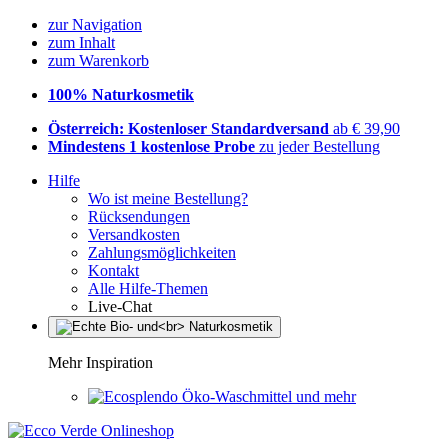
zur Navigation
zum Inhalt
zum Warenkorb
100% Naturkosmetik
Österreich: Kostenloser Standardversand
ab € 39,90
Mindestens 1 kostenlose Probe
zu jeder Bestellung
Hilfe
Wo ist meine Bestellung?
Rücksendungen
Versandkosten
Zahlungsmöglichkeiten
Kontakt
Alle Hilfe-Themen
Live-Chat
Mehr Inspiration
Öko-Waschmittel und mehr