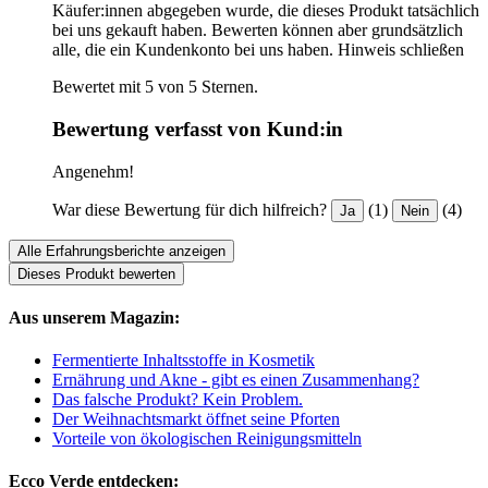
Käufer:innen abgegeben wurde, die dieses Produkt tatsächlich
bei uns gekauft haben. Bewerten können aber grundsätzlich
alle, die ein Kundenkonto bei uns haben.
Hinweis schließen
Bewertet mit 5 von 5 Sternen.
Bewertung verfasst von Kund:in
Angenehm!
War diese Bewertung für dich hilfreich?
(1)
(4)
Ja
Nein
Alle Erfahrungsberichte anzeigen
Dieses Produkt bewerten
Aus unserem Magazin:
Fermentierte Inhaltsstoffe in Kosmetik
Ernährung und Akne - gibt es einen Zusammenhang?
Das falsche Produkt? Kein Problem.
Der Weihnachtsmarkt öffnet seine Pforten
Vorteile von ökologischen Reinigungsmitteln
Ecco Verde entdecken: