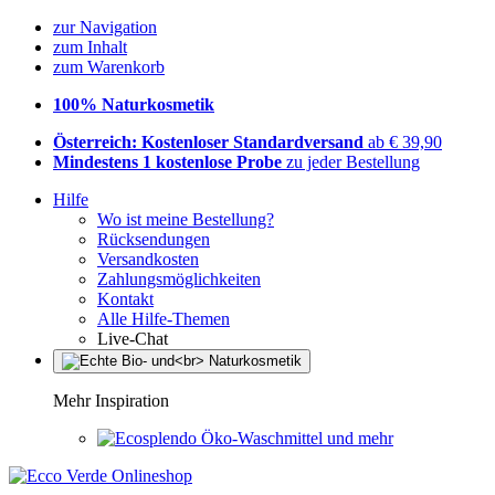
zur Navigation
zum Inhalt
zum Warenkorb
100% Naturkosmetik
Österreich: Kostenloser Standardversand
ab € 39,90
Mindestens 1 kostenlose Probe
zu jeder Bestellung
Hilfe
Wo ist meine Bestellung?
Rücksendungen
Versandkosten
Zahlungsmöglichkeiten
Kontakt
Alle Hilfe-Themen
Live-Chat
Mehr Inspiration
Öko-Waschmittel und mehr