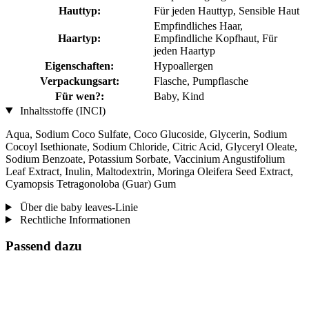
Hauttyp:
Für jeden Hauttyp, Sensible Haut
Empfindliches Haar,
Haartyp:
Empfindliche Kopfhaut, Für
jeden Haartyp
Eigenschaften:
Hypoallergen
Verpackungsart:
Flasche, Pumpflasche
Für wen?:
Baby, Kind
Inhaltsstoffe (INCI)
Aqua, Sodium Coco­ Sulfate, Coco Glucoside, Glycerin, Sodium
Cocoyl Isethionate, Sodium Chloride, Citric Acid, Glyceryl Oleate,
Sodium Benzoate, Potassium Sorbate, Vaccinium Angustifolium
Leaf Extract, Inulin, Maltodextrin, Moringa Oleifera Seed Extract,
Cyamopsis Tetragonoloba (Guar) Gum
Über die baby leaves-Linie
Rechtliche Informationen
Passend dazu