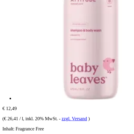
€ 12,49
(
€ 26,41 / l
, inkl. 20% MwSt.
-
zzgl. Versand
)
Inhalt:
Fragrance Free