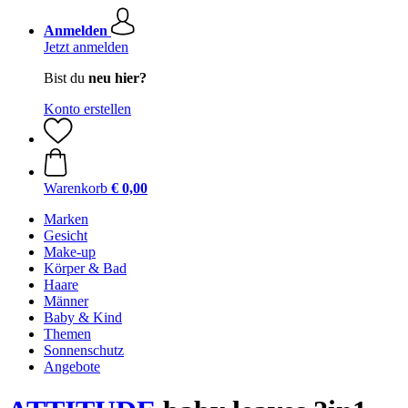
Anmelden
Jetzt anmelden
Bist du
neu hier?
Konto erstellen
Warenkorb
€ 0,00
Marken
Gesicht
Make-up
Körper & Bad
Haare
Männer
Baby & Kind
Themen
Sonnenschutz
Angebote