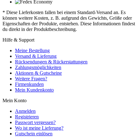
* Diese Lieferkosten fallen bei einem Standard-Versand an. Es
können weitere Kosten, z. B. aufgrund des Gewichts, Größe oder
Eigenschaften der Produkte, entstehen. Diese Informationen findest
du direkt in der Produktbeschreibung.
Hilfe & Support
Meine Bestellung
Versand & Lieferung
Rücksendungen & Rückerstattungen
Zahlungsmöglichkeiten
Aktionen & Gutscheine
Weitere Fragen?
Firmenkunden
Mein Kundenkonto
Mein Konto
Anmelden
Registrieren
Passwort vergessen?
Wo ist meine Lieferung?
Gutschein einlösen