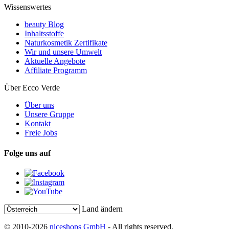
Wissenswertes
beauty Blog
Inhaltsstoffe
Naturkosmetik Zertifikate
Wir und unsere Umwelt
Aktuelle Angebote
Affiliate Programm
Über Ecco Verde
Über uns
Unsere Gruppe
Kontakt
Freie Jobs
Folge uns auf
Land ändern
© 2010-2026
niceshops GmbH
- All rights reserved.