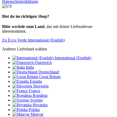
Datenschutzerklärung
Bist du im richtigen Shop?
Bitte wechsle zum Land
, das mit deiner Lieferadresse
übereinstimmt.
Zu Ecco Verde International (English)
Anderes Lieferland wählen
International (English)
Österreich
Italia
Deutschland
Great Britain
España
Slovenija
France
România
Sverige
Hrvatska
Polska
Magyar