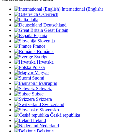
International (English)
Österreich
Italia
Deutschland
Great Britain
España
Slovenija
France
România
Sverige
Hrvatska
Polska
Magyar
Suomi
България
Schweiz
Suisse
Svizzera
Switzerland
Slovensko
Česká republika
Ireland
Nederland
Belgique