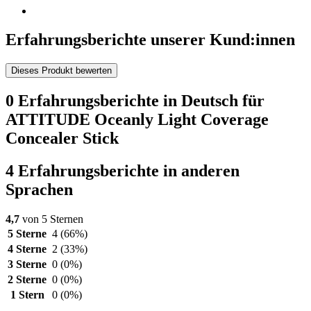
Erfahrungsberichte unserer Kund:innen
Dieses Produkt bewerten
0 Erfahrungsberichte in Deutsch für
ATTITUDE Oceanly Light Coverage
Concealer Stick
4 Erfahrungsberichte in anderen
Sprachen
4,7
von 5 Sternen
5 Sterne
4
(66%)
4 Sterne
2
(33%)
3 Sterne
0
(0%)
2 Sterne
0
(0%)
1 Stern
0
(0%)