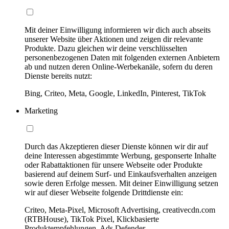
Mit deiner Einwilligung informieren wir dich auch abseits
unserer Website über Aktionen und zeigen dir relevante
Produkte. Dazu gleichen wir deine verschlüsselten
personenbezogenen Daten mit folgenden externen Anbietern
ab und nutzen deren Online-Werbekanäle, sofern du deren
Dienste bereits nutzt:
Bing, Criteo, Meta, Google, LinkedIn, Pinterest, TikTok
Marketing
Durch das Akzeptieren dieser Dienste können wir dir auf
deine Interessen abgestimmte Werbung, gesponserte Inhalte
oder Rabattaktionen für unsere Webseite oder Produkte
basierend auf deinem Surf- und Einkaufsverhalten anzeigen
sowie deren Erfolge messen. Mit deiner Einwilligung setzen
wir auf dieser Webseite folgende Drittdienste ein:
Criteo, Meta-Pixel, Microsoft Advertising, creativecdn.com
(RTBHouse), TikTok Pixel, Klickbasierte
Produktempfehlungen, Ads Defender