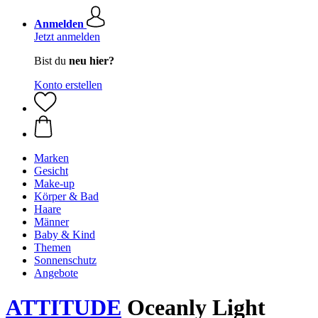
Anmelden
Jetzt anmelden
Bist du
neu hier?
Konto erstellen
Marken
Gesicht
Make-up
Körper & Bad
Haare
Männer
Baby & Kind
Themen
Sonnenschutz
Angebote
ATTITUDE
Oceanly Light