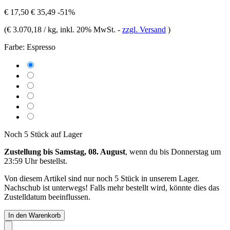
€ 17,50
€ 35,49
-51%
(
€ 3.070,18 / kg
, inkl. 20% MwSt.
-
zzgl. Versand
)
Farbe:
Espresso
Noch 5 Stück auf Lager
Zustellung bis Samstag, 08. August
, wenn du bis
Donnerstag um
23:59 Uhr
bestellst.
Von diesem Artikel sind nur noch 5 Stück in unserem Lager.
Nachschub ist unterwegs! Falls mehr bestellt wird, könnte dies das
Zustelldatum beeinflussen.
In den Warenkorb