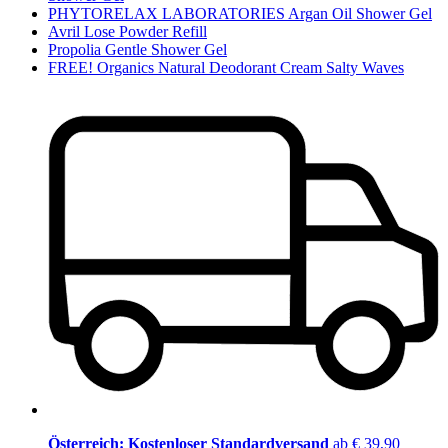
PHYTORELAX LABORATORIES Argan Oil Shower Gel
Avril Lose Powder Refill
Propolia Gentle Shower Gel
FREE! Organics Natural Deodorant Cream Salty Waves
Österreich: Kostenloser Standardversand
ab € 39,90