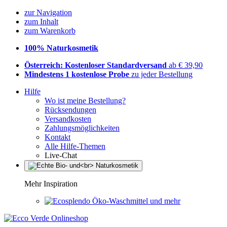
zur Navigation
zum Inhalt
zum Warenkorb
100% Naturkosmetik
Österreich: Kostenloser Standardversand
ab € 39,90
Mindestens 1 kostenlose Probe
zu jeder Bestellung
Hilfe
Wo ist meine Bestellung?
Rücksendungen
Versandkosten
Zahlungsmöglichkeiten
Kontakt
Alle Hilfe-Themen
Live-Chat
Mehr Inspiration
Öko-Waschmittel und mehr