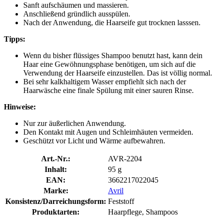
Sanft aufschäumen und massieren.
Anschließend gründlich ausspülen.
Nach der Anwendung, die Haarseife gut trocknen lasssen.
Tipps:
Wenn du bisher flüssiges Shampoo benutzt hast, kann dein
Haar eine Gewöhnungsphase benötigen, um sich auf die
Verwendung der Haarseife einzustellen. Das ist völlig normal.
Bei sehr kalkhaltigem Wasser empfiehlt sich nach der
Haarwäsche eine finale Spülung mit einer sauren Rinse.
Hinweise:
Nur zur äußerlichen Anwendung.
Den Kontakt mit Augen und Schleimhäuten vermeiden.
Geschützt vor Licht und Wärme aufbewahren.
Art.-Nr.:
AVR-2204
Inhalt:
95 g
EAN:
3662217022045
Marke:
Avril
Konsistenz/Darreichungsform:
Feststoff
Produktarten:
Haarpflege, Shampoos