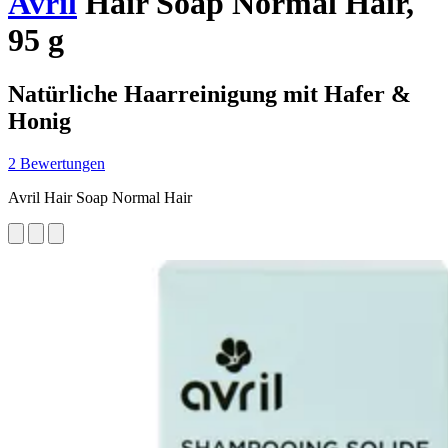
Avril
Hair Soap Normal Hair,
95 g
Natürliche Haarreinigung mit Hafer &
Honig
2 Bewertungen
Avril Hair Soap Normal Hair