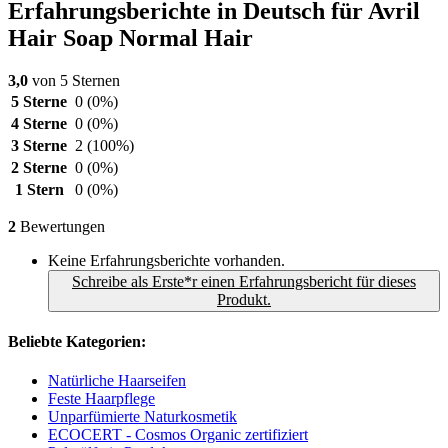
Erfahrungsberichte in Deutsch für Avril
Hair Soap Normal Hair
3,0
von 5 Sternen
5 Sterne
0
(0%)
4 Sterne
0
(0%)
3 Sterne
2
(100%)
2 Sterne
0
(0%)
1 Stern
0
(0%)
2
Bewertungen
Keine Erfahrungsberichte vorhanden.
Schreibe als Erste*r einen Erfahrungsbericht für dieses
Produkt.
Beliebte Kategorien:
Natürliche Haarseifen
Feste Haarpflege
Unparfümierte Naturkosmetik
ECOCERT - Cosmos Organic zertifiziert