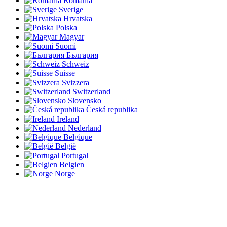
România
Sverige
Hrvatska
Polska
Magyar
Suomi
България
Schweiz
Suisse
Svizzera
Switzerland
Slovensko
Česká republika
Ireland
Nederland
Belgique
België
Portugal
Belgien
Norge