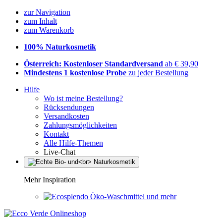
zur Navigation
zum Inhalt
zum Warenkorb
100% Naturkosmetik
Österreich: Kostenloser Standardversand
ab € 39,90
Mindestens 1 kostenlose Probe
zu jeder Bestellung
Hilfe
Wo ist meine Bestellung?
Rücksendungen
Versandkosten
Zahlungsmöglichkeiten
Kontakt
Alle Hilfe-Themen
Live-Chat
Mehr Inspiration
Öko-Waschmittel und mehr