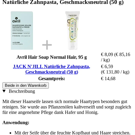
Natürliche Zahnpasta, Geschmacksneutral (50 g)
€ 8,09
(€ 85,16
Avril Hair Soap Normal Hair, 95 g
/ kg)
JACK N'JILL Natürliche Zahnpasta,
€ 6,59
Geschmacksneutral (50 g)
(€ 131,80 / kg)
Gesamtpreis:
€ 14,68
Beide in den Warenkorb
Beschreibung
Mit dieser Haarseife lassen sich normale Haartypen besonders gut
reinigen. Sie wurde aus Pflanzenölen kaltverseift und sorgt zugleich
für eine angenehme Pflege dank Hafer und Honig.
Anwendung:
Mit der Seife über die feuchte Kopfhaut und Haare streichen.