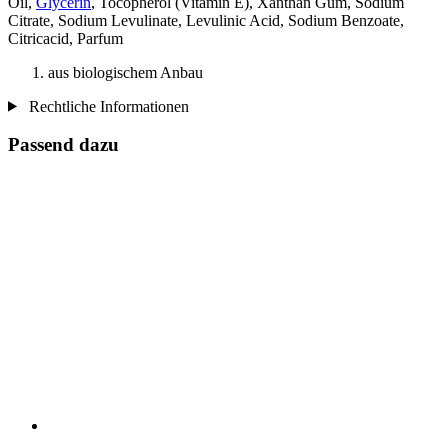
Oil,
Glycerin
, Tocopherol (Vitamin E), Xanthan Gum, Sodium
Citrate, Sodium Levulinate, Levulinic Acid, Sodium Benzoate,
Citricacid, Parfum
aus biologischem Anbau
Rechtliche Informationen
Passend dazu