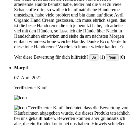
arbeitende Hände benutzt habe, leider hat die viel zu viele
Schadstoffe drin, so wollte ich auf natürliche Handcreme
umsteigen, habe viele probiert und bin dann auf diese Avril
Organic Hand Cream gestossen, ich muss ehrlich sagen, das
ist die beste Handcreme die ich je benutzt habe, ich arbeite
viel mit den Händen, so lasse ich die Hände über Nacht in
Handschuhen einwirken und siehe da am nächsten Morgen
einfach wunderschöne weiche Hände. Danke Ecco Verde für
diese tolle Handcreme! Werde ich immer wieder kaufen. :)
War diese Bewertung für dich hilfreich?
(1)
(0)
Ja
Nein
Margit
07. April 2021
Verifizierter Kauf
"Verifizierter Kauf“ bedeutet, dass die Bewertung von
Käufer:innen abgegeben wurde, die dieses Produkt tatsächlich
bei uns gekauft haben. Bewerten können aber grundsätzlich
alle, die ein Kundenkonto bei uns haben.
Hinweis schließen