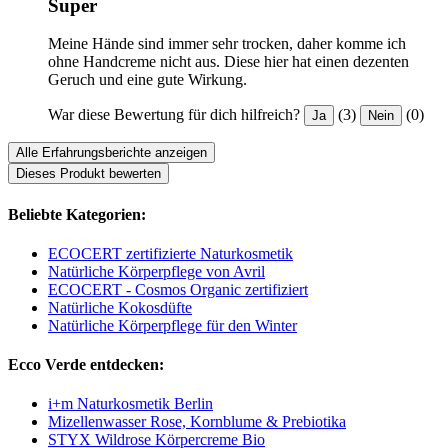
Super
Meine Hände sind immer sehr trocken, daher komme ich
ohne Handcreme nicht aus. Diese hier hat einen dezenten
Geruch und eine gute Wirkung.
War diese Bewertung für dich hilfreich?
(3)
(0)
Ja
Nein
Alle Erfahrungsberichte anzeigen
Dieses Produkt bewerten
Beliebte Kategorien:
ECOCERT zertifizierte Naturkosmetik
Natürliche Körperpflege von Avril
ECOCERT - Cosmos Organic zertifiziert
Natürliche Kokosdüfte
Natürliche Körperpflege für den Winter
Ecco Verde entdecken:
i+m Naturkosmetik Berlin
Mizellenwasser Rose, Kornblume & Prebiotika
STYX Wildrose Körpercreme Bio