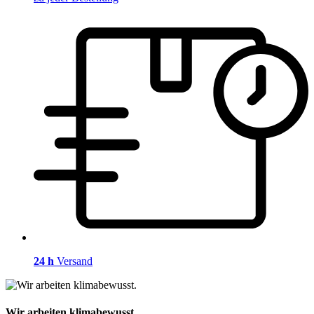
24 h
Versand
Wir arbeiten klimabewusst.