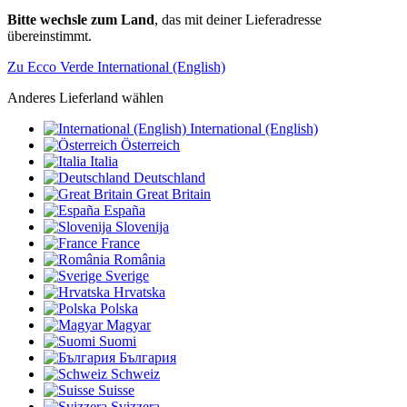
Bitte wechsle zum Land
, das mit deiner Lieferadresse
übereinstimmt.
Zu Ecco Verde International (English)
Anderes Lieferland wählen
International (English)
Österreich
Italia
Deutschland
Great Britain
España
Slovenija
France
România
Sverige
Hrvatska
Polska
Magyar
Suomi
България
Schweiz
Suisse
Svizzera