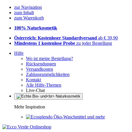
zur Navigation
zum Inhalt
zum Warenkorb
100% Naturkosmetik
Österreich: Kostenloser Standardversand
ab € 39,90
Mindestens 1 kostenlose Probe
zu jeder Bestellung
Hilfe
Wo ist meine Bestellung?
Rücksendungen
Versandkosten
Zahlungsmöglichkeiten
Kontakt
Alle Hilfe-Themen
Live-Chat
Mehr Inspiration
Öko-Waschmittel und mehr