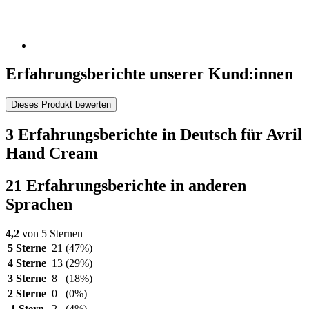
Erfahrungsberichte unserer Kund:innen
Dieses Produkt bewerten
3 Erfahrungsberichte in Deutsch für Avril
Hand Cream
21 Erfahrungsberichte in anderen
Sprachen
4,2
von 5 Sternen
5 Sterne
21
(47%)
4 Sterne
13
(29%)
3 Sterne
8
(18%)
2 Sterne
0
(0%)
1 Stern
2
(4%)