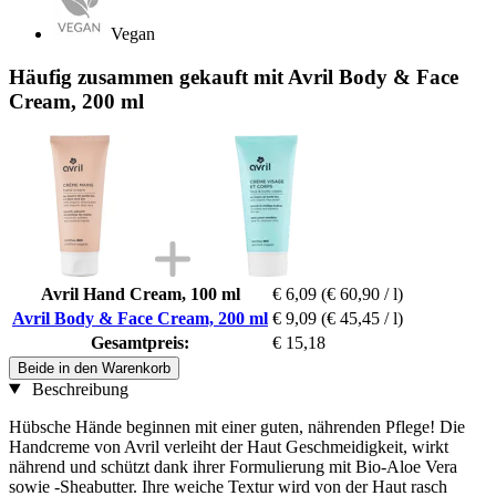
Vegan
Häufig zusammen gekauft mit Avril Body & Face
Cream, 200 ml
Avril Hand Cream, 100 ml
€ 6,09
(€ 60,90 / l)
Avril Body & Face Cream, 200 ml
€ 9,09
(€ 45,45 / l)
Gesamtpreis:
€ 15,18
Beide in den Warenkorb
Beschreibung
Hübsche Hände beginnen mit einer guten, nährenden Pflege! Die
Handcreme von Avril verleiht der Haut Geschmeidigkeit, wirkt
nährend und schützt dank ihrer Formulierung mit Bio-Aloe Vera
sowie -Sheabutter. Ihre weiche Textur wird von der Haut rasch