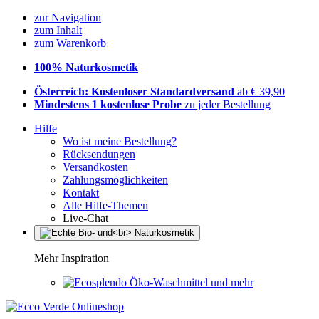
zur Navigation
zum Inhalt
zum Warenkorb
100% Naturkosmetik
Österreich: Kostenloser Standardversand
ab € 39,90
Mindestens 1 kostenlose Probe
zu jeder Bestellung
Hilfe
Wo ist meine Bestellung?
Rücksendungen
Versandkosten
Zahlungsmöglichkeiten
Kontakt
Alle Hilfe-Themen
Live-Chat
Mehr Inspiration
Öko-Waschmittel und mehr