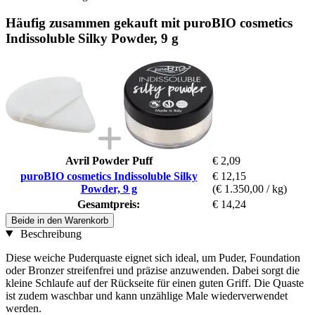
Häufig zusammen gekauft mit puroBIO cosmetics
Indissoluble Silky Powder, 9 g
Avril Powder Puff
€ 2,09
puroBIO cosmetics Indissoluble Silky
€ 12,15
Powder, 9 g
(€ 1.350,00 / kg)
Gesamtpreis:
€ 14,24
Beide in den Warenkorb
Beschreibung
Diese weiche Puderquaste eignet sich ideal, um Puder, Foundation
oder Bronzer streifenfrei und präzise anzuwenden. Dabei sorgt die
kleine Schlaufe auf der Rückseite für einen guten Griff. Die Quaste
ist zudem waschbar und kann unzählige Male wiederverwendet
werden.