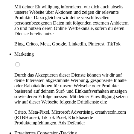
Mit deiner Einwilligung informieren wir dich auch abseits
unserer Website über Aktionen und zeigen dir relevante
Produkte. Dazu gleichen wir deine verschlüsselten
personenbezogenen Daten mit folgenden externen Anbietern
ab und nutzen deren Online-Werbekanäle, sofern du deren
Dienste bereits nutzt:
Bing, Criteo, Meta, Google, LinkedIn, Pinterest, TikTok
Marketing
Durch das Akzeptieren dieser Dienste können wir dir auf
deine Interessen abgestimmte Werbung, gesponserte Inhalte
oder Rabattaktionen für unsere Webseite oder Produkte
basierend auf deinem Surf- und Einkaufsverhalten anzeigen
sowie deren Erfolge messen. Mit deiner Einwilligung setzen
wir auf dieser Webseite folgende Drittdienste ein:
Criteo, Meta-Pixel, Microsoft Advertising, creativecdn.com
(RTBHouse), TikTok Pixel, Klickbasierte
Produktempfehlungen, Ads Defender
Erweitertes Conversion-Tracking