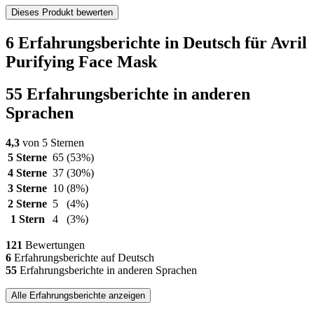
Dieses Produkt bewerten
6 Erfahrungsberichte in Deutsch für Avril
Purifying Face Mask
55 Erfahrungsberichte in anderen
Sprachen
4,3
von 5 Sternen
5 Sterne
65
(53%)
4 Sterne
37
(30%)
3 Sterne
10
(8%)
2 Sterne
5
(4%)
1 Stern
4
(3%)
121
Bewertungen
6
Erfahrungsberichte auf Deutsch
55
Erfahrungsberichte in anderen Sprachen
Alle Erfahrungsberichte anzeigen