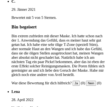
C.
29. Jänner 2021
Bewertet mit 5 von 5 Sternen.
Bin begeisert
Bin extrem zufrieden mit dieser Maske. Ich hatte schon nach
der 1. Anwendung das Gefühl, dass es meiner haut sehr gut
getan hat. Ich habe eine sehr ölige T-Zone (speziell Stirn),
aber normale Haut an den Wangen und ich habe das Gefühl,
dass sie die öligen Stellen ausgetrocknet hat, meinen Wangen
aber absolut nicht geschadet hat. Natürlich habe ich am
nächsten Tag ein paar Pickel bekommen, aber das ist eben der
erste Effekt solcher Reinigungsmasken. Die Poren fühlen sich
gereinigter an und ich liebe den Geruch der Maske. Habe mir
gleich noch eine andere von Avril bestellt.
War diese Bewertung für dich hilfreich?
(0)
(0)
Ja
Nein
Lena
28. April 2022