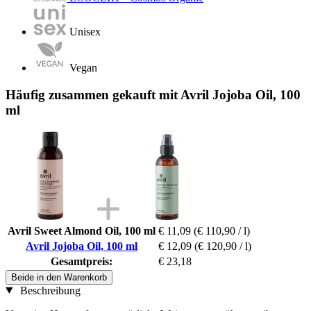
Unisex
Vegan
Häufig zusammen gekauft mit Avril Jojoba Oil, 100
ml
Avril Sweet Almond Oil, 100 ml
€ 11,09
(€ 110,90 / l)
Avril Jojoba Oil, 100 ml
€ 12,09
(€ 120,90 / l)
Gesamtpreis:
€ 23,18
Beide in den Warenkorb
Beschreibung