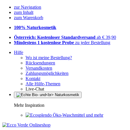
zur Navigation
zum Inhalt
zum Warenkorb
100% Naturkosmetik
Österreich: Kostenloser Standardversand
ab € 39,90
Mindestens 1 kostenlose Probe
zu jeder Bestellung
Hilfe
Wo ist meine Bestellung?
Rücksendungen
Versandkosten
Zahlungsmöglichkeiten
Kontakt
Alle Hilfe-Themen
Live-Chat
Mehr Inspiration
Öko-Waschmittel und mehr