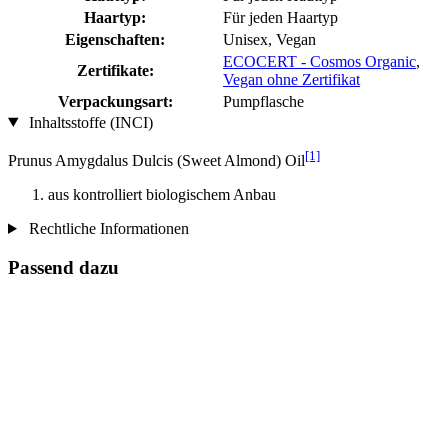
Haartyp:
Für jeden Haartyp
Eigenschaften:
Unisex, Vegan
ECOCERT - Cosmos Organic
,
Zertifikate:
Vegan ohne Zertifikat
Verpackungsart:
Pumpflasche
Inhaltsstoffe (INCI)
[1]
Prunus Amygdalus Dulcis (Sweet Almond) Oil
aus kontrolliert biologischem Anbau
Rechtliche Informationen
Passend dazu