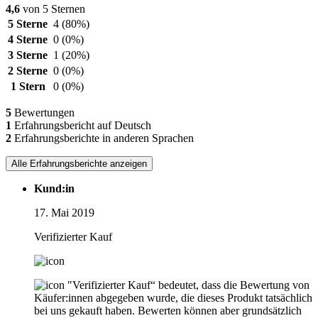
4,6
von 5 Sternen
5 Sterne
4
(80%)
4 Sterne
0
(0%)
3 Sterne
1
(20%)
2 Sterne
0
(0%)
1 Stern
0
(0%)
5
Bewertungen
1
Erfahrungsbericht auf Deutsch
2
Erfahrungsberichte in anderen Sprachen
Alle Erfahrungsberichte anzeigen
Kund:in
17. Mai 2019
Verifizierter Kauf
"Verifizierter Kauf“ bedeutet, dass die Bewertung von
Käufer:innen abgegeben wurde, die dieses Produkt tatsächlich
bei uns gekauft haben. Bewerten können aber grundsätzlich