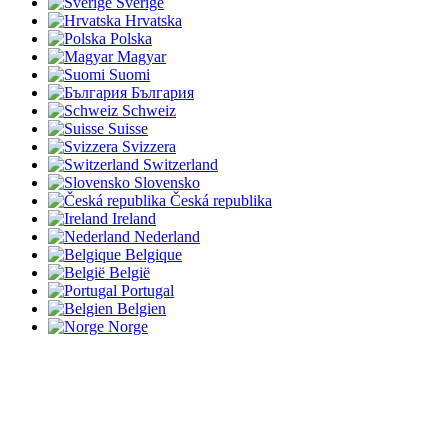
Sverige
Hrvatska
Polska
Magyar
Suomi
България
Schweiz
Suisse
Svizzera
Switzerland
Slovensko
Česká republika
Ireland
Nederland
Belgique
België
Portugal
Belgien
Norge