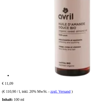
€ 11,09
(
€ 110,90 / l
, inkl. 20% MwSt.
-
zzgl. Versand
)
Inhalt:
100 ml