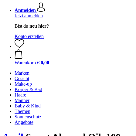
Anmelden
Jetzt anmelden
Bist du
neu hier?
Konto erstellen
Warenkorb
€ 0,00
Marken
Gesicht
Make-up
Körper & Bad
Haare
Männer
Baby & Kind
Themen
Sonnenschutz
Angebote