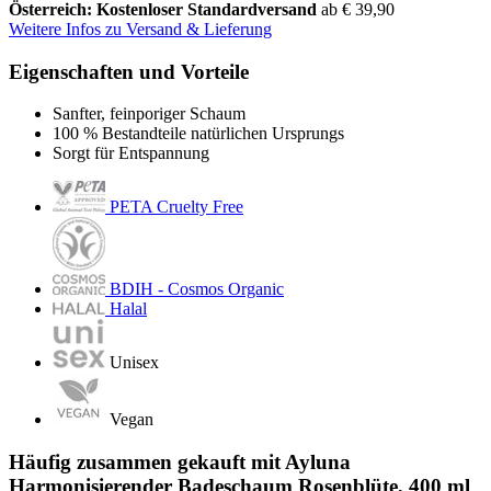
Österreich: Kostenloser Standardversand
ab € 39,90
Weitere Infos zu Versand & Lieferung
Eigenschaften und Vorteile
Sanfter, feinporiger Schaum
100 % Bestandteile natürlichen Ursprungs
Sorgt für Entspannung
PETA Cruelty Free
BDIH - Cosmos Organic
Halal
Unisex
Vegan
Häufig zusammen gekauft mit Ayluna
Harmonisierender Badeschaum Rosenblüte, 400 ml