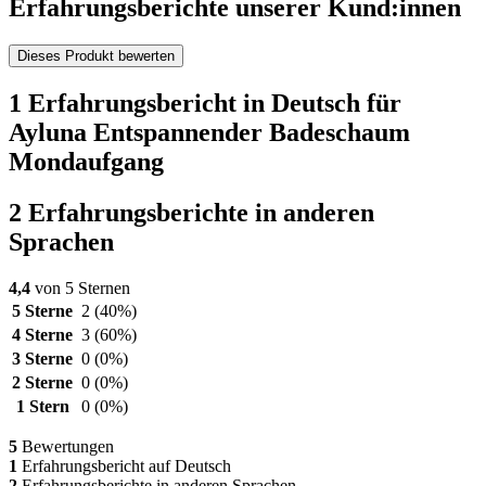
Erfahrungsberichte unserer Kund:innen
Dieses Produkt bewerten
1 Erfahrungsbericht in Deutsch für
Ayluna Entspannender Badeschaum
Mondaufgang
2 Erfahrungsberichte in anderen
Sprachen
4,4
von 5 Sternen
5 Sterne
2
(40%)
4 Sterne
3
(60%)
3 Sterne
0
(0%)
2 Sterne
0
(0%)
1 Stern
0
(0%)
5
Bewertungen
1
Erfahrungsbericht auf Deutsch
2
Erfahrungsberichte in anderen Sprachen