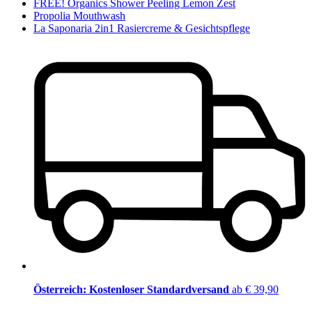
FREE! Organics Shower Peeling Lemon Zest
Propolia Mouthwash
La Saponaria 2in1 Rasiercreme & Gesichtspflege
Österreich: Kostenloser Standardversand
ab € 39,90