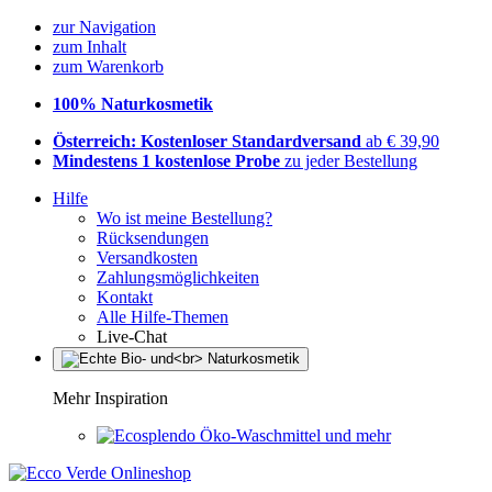
zur Navigation
zum Inhalt
zum Warenkorb
100% Naturkosmetik
Österreich: Kostenloser Standardversand
ab € 39,90
Mindestens 1 kostenlose Probe
zu jeder Bestellung
Hilfe
Wo ist meine Bestellung?
Rücksendungen
Versandkosten
Zahlungsmöglichkeiten
Kontakt
Alle Hilfe-Themen
Live-Chat
Mehr Inspiration
Öko-Waschmittel und mehr