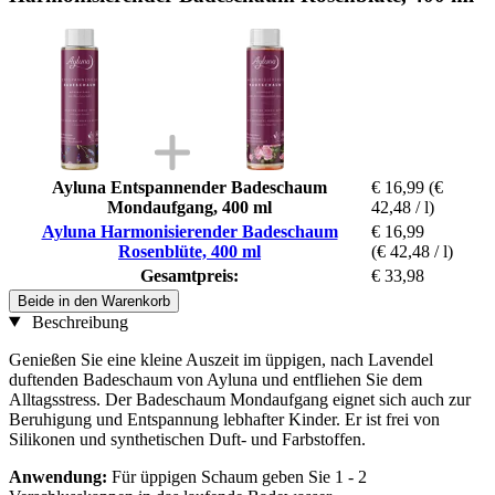
Ayluna Entspannender Badeschaum
€ 16,99
(€
Mondaufgang, 400 ml
42,48 / l)
Ayluna Harmonisierender Badeschaum
€ 16,99
Rosenblüte, 400 ml
(€ 42,48 / l)
Gesamtpreis:
€ 33,98
Beide in den Warenkorb
Beschreibung
Genießen Sie eine kleine Auszeit im üppigen, nach Lavendel
duftenden Badeschaum von Ayluna und entfliehen Sie dem
Alltagsstress. Der Badeschaum Mondaufgang eignet sich auch zur
Beruhigung und Entspannung lebhafter Kinder. Er ist frei von
Silikonen und synthetischen Duft- und Farbstoffen.
Anwendung:
Für üppigen Schaum geben Sie 1 - 2