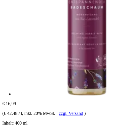
€ 16,99
(
€ 42,48 / l
, inkl. 20% MwSt.
-
zzgl. Versand
)
Inhalt:
400 ml