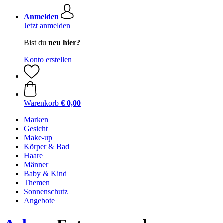
Anmelden
Jetzt anmelden
Bist du
neu hier?
Konto erstellen
Warenkorb
€ 0,00
Marken
Gesicht
Make-up
Körper & Bad
Haare
Männer
Baby & Kind
Themen
Sonnenschutz
Angebote