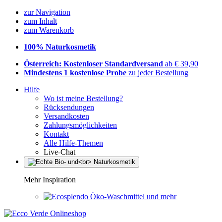
zur Navigation
zum Inhalt
zum Warenkorb
100% Naturkosmetik
Österreich: Kostenloser Standardversand
ab € 39,90
Mindestens 1 kostenlose Probe
zu jeder Bestellung
Hilfe
Wo ist meine Bestellung?
Rücksendungen
Versandkosten
Zahlungsmöglichkeiten
Kontakt
Alle Hilfe-Themen
Live-Chat
Mehr Inspiration
Öko-Waschmittel und mehr