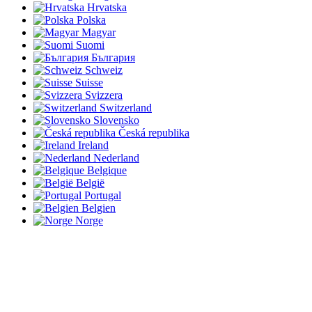
Hrvatska
Polska
Magyar
Suomi
България
Schweiz
Suisse
Svizzera
Switzerland
Slovensko
Česká republika
Ireland
Nederland
Belgique
België
Portugal
Belgien
Norge