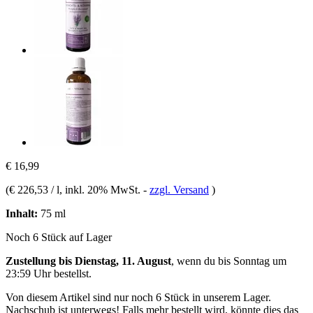
€ 16,99
(
€ 226,53 / l
, inkl. 20% MwSt.
-
zzgl. Versand
)
Inhalt:
75 ml
Noch 6 Stück auf Lager
Zustellung bis Dienstag, 11. August
, wenn du bis
Sonntag um
23:59 Uhr
bestellst.
Von diesem Artikel sind nur noch 6 Stück in unserem Lager.
Nachschub ist unterwegs! Falls mehr bestellt wird, könnte dies das