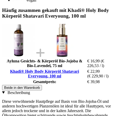
Vegan
Häufig zusammen gekauft mit Khadi® Holy Body
Körperöl Shatavari Everyoung, 100 ml
Ayluna Gesichts- & Körperöl Bio-Jojoba &
€ 16,99
(€
Bio-Lavendel, 75 ml
226,53 / l)
Khadi® Holy Body Körperöl Shatavari
€ 22,99
Everyoung, 100 ml
(€ 229,90 / l)
Gesamtpreis:
€ 39,98
Beide in den Warenkorb
Beschreibung
Diese verwöhnende Hautpflege auf Basis von Bio-Jojoba-Öl und
anderen hochwertigen Planzenölen ist ideal für alle Hauttypen, vor
allem jedoch trockene und in der kalten Jahreszeit. Die
Ölkomposition bietet schützende sowie feuchtigkeitsbewahrende