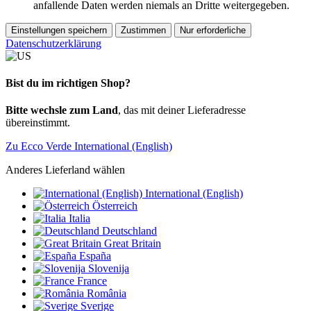
anfallende Daten werden niemals an Dritte weitergegeben.
Einstellungen speichern
Zustimmen
Nur erforderliche
Datenschutzerklärung
Bist du im richtigen Shop?
Bitte wechsle zum Land
, das mit deiner Lieferadresse
übereinstimmt.
Zu Ecco Verde International (English)
Anderes Lieferland wählen
International (English)
Österreich
Italia
Deutschland
Great Britain
España
Slovenija
France
România
Sverige