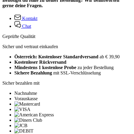
Benötigst du Hilfe zu deiner Bestellung? Wir beantworten
gerne deine Fragen.
Kontakt
Chat
Geprüfte Qualität
Sicher und vertraut einkaufen
Österreich: Kostenloser Standardversand
ab € 39,90
Kostenloser Rückversand
Mindestens 1 kostenlose Probe
zu jeder Bestellung
Sichere Bezahlung
mit SSL-Verschlüsselung
Sicher bezahlen mit
Nachnahme
Vorauskasse