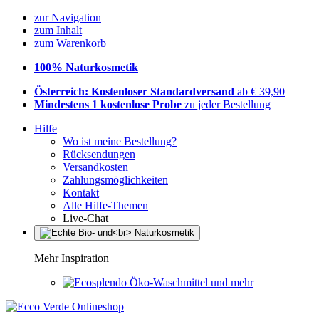
zur Navigation
zum Inhalt
zum Warenkorb
100% Naturkosmetik
Österreich: Kostenloser Standardversand
ab € 39,90
Mindestens 1 kostenlose Probe
zu jeder Bestellung
Hilfe
Wo ist meine Bestellung?
Rücksendungen
Versandkosten
Zahlungsmöglichkeiten
Kontakt
Alle Hilfe-Themen
Live-Chat
Mehr Inspiration
Öko-Waschmittel und mehr