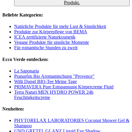
Produkt.
Beliebte Kategorien:
Natürliche Produkte für mehr Lust & Sinnlichkeit
Produkte zur Körperpflege von BEMA
ICEA zertifizierte Naturkosmetik
Vegane Produkte für sinnliche Momente
Für romantische Stunden zu zweit
Ecco Verde entdecken:
La Saponaria
Pranarôm Bio Aromamischung "Provence"
Willi Dungl BIO-Tee Meine Tage
PRIMAVERA Pure Entspannung Körpercreme Fluid
Terra Naturi MEN HYDRO POWER 24h
Feuchtigkeitscreme
Neuheiten:
PHYTORELAX LABORATORIES Coconut Shower Gel &
Shampoo
UND GRETEL GLANZ Liquid Eye Shadow