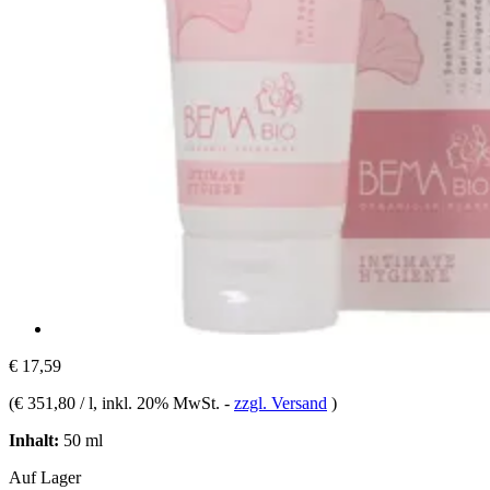
€ 17,59
(
€ 351,80 / l
, inkl. 20% MwSt.
-
zzgl. Versand
)
Inhalt:
50 ml
Auf Lager