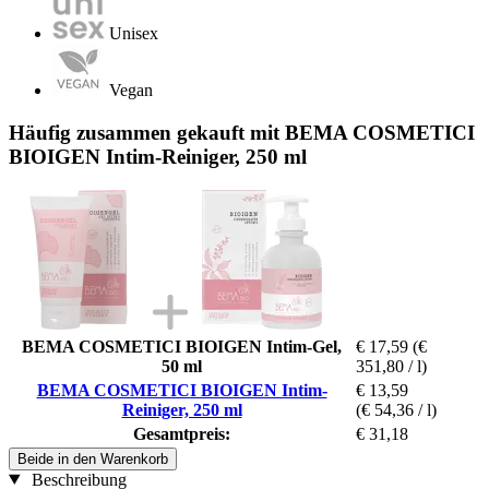
Unisex
Vegan
Häufig zusammen gekauft mit BEMA COSMETICI
BIOIGEN Intim-Reiniger, 250 ml
BEMA COSMETICI BIOIGEN Intim-Gel,
€ 17,59
(€
50 ml
351,80 / l)
BEMA COSMETICI BIOIGEN Intim-
€ 13,59
Reiniger, 250 ml
(€ 54,36 / l)
Gesamtpreis:
€ 31,18
Beide in den Warenkorb
Beschreibung