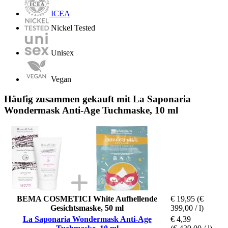
ICEA
Nickel Tested
Unisex
Vegan
Häufig zusammen gekauft mit La Saponaria
Wondermask Anti-Age Tuchmaske, 10 ml
BEMA COSMETICI White Aufhellende
€ 19,95
(€
Gesichtsmaske, 50 ml
399,00 / l)
La Saponaria Wondermask Anti-Age
€ 4,39