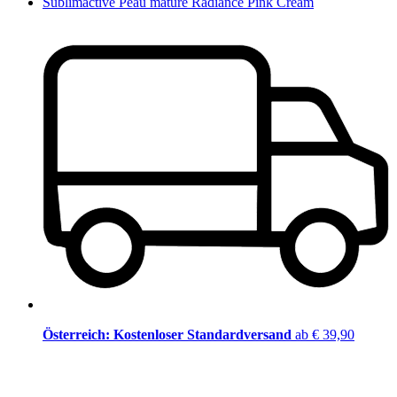
Sublimactive Peau mature Radiance Pink Cream
Österreich: Kostenloser Standardversand
ab € 39,90