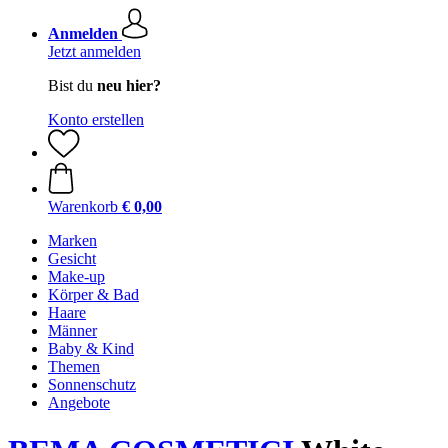
Anmelden
Jetzt anmelden
Bist du
neu hier?
Konto erstellen
Warenkorb
€ 0,00
Marken
Gesicht
Make-up
Körper & Bad
Haare
Männer
Baby & Kind
Themen
Sonnenschutz
Angebote