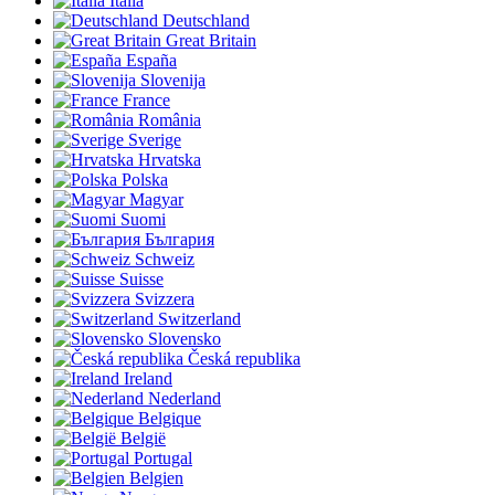
Italia
Deutschland
Great Britain
España
Slovenija
France
România
Sverige
Hrvatska
Polska
Magyar
Suomi
България
Schweiz
Suisse
Svizzera
Switzerland
Slovensko
Česká republika
Ireland
Nederland
Belgique
België
Portugal
Belgien