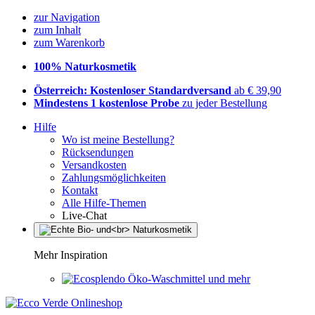
zur Navigation
zum Inhalt
zum Warenkorb
100% Naturkosmetik
Österreich: Kostenloser Standardversand
ab € 39,90
Mindestens 1 kostenlose Probe
zu jeder Bestellung
Hilfe
Wo ist meine Bestellung?
Rücksendungen
Versandkosten
Zahlungsmöglichkeiten
Kontakt
Alle Hilfe-Themen
Live-Chat
Mehr Inspiration
Öko-Waschmittel und mehr