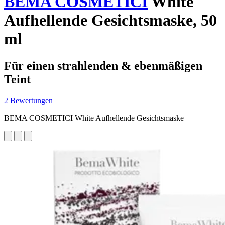
BEMA COSMETICI
White
Aufhellende Gesichtsmaske, 50
ml
Für einen strahlenden & ebenmäßigen
Teint
2 Bewertungen
BEMA COSMETICI White Aufhellende Gesichtsmaske