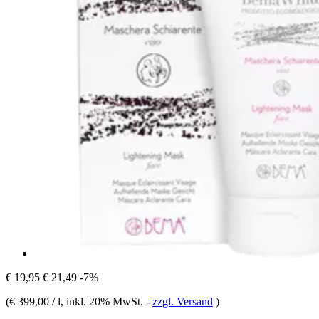
€ 19,95
€ 21,49
-7%
(
€ 399,00 / l
, inkl. 20% MwSt.
-
zzgl. Versand
)