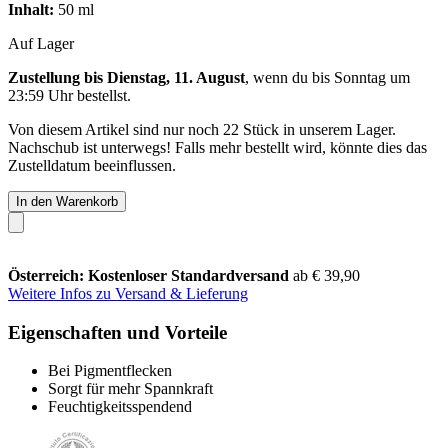
Inhalt:
50 ml
Auf Lager
Zustellung bis Dienstag, 11. August
, wenn du bis
Sonntag um
23:59 Uhr
bestellst.
Von diesem Artikel sind nur noch 22 Stück in unserem Lager.
Nachschub ist unterwegs! Falls mehr bestellt wird, könnte dies das
Zustelldatum beeinflussen.
In den Warenkorb
Österreich: Kostenloser Standardversand
ab € 39,90
Weitere Infos zu Versand & Lieferung
Eigenschaften und Vorteile
Bei Pigmentflecken
Sorgt für mehr Spannkraft
Feuchtigkeitsspendend