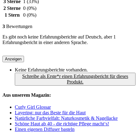
3 Sterne
1
(33%)
2 Sterne
0
(0%)
1 Stern
0
(0%)
3
Bewertungen
Es gibt noch keine Erfahrungsberichte auf Deutsch, aber 1
Erfahrungsbericht in einer anderen Sprache.
Anzeigen
Keine Erfahrungsberichte vorhanden.
Schreibe als Erste*r einen Erfahrungsbericht für dieses
Produkt.
Aus unserem Magazin:
Curly Girl Glossar
Layering: nur das Beste für die Haut
Natürliche Farbvielfalt: Naturkosmetik & Nagellacke
Schöne Haut ab 40 - die richtige Pflege macht‘s!
Einen eigenen Diffuser basteln