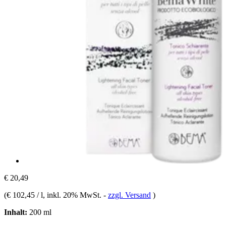
€ 20,49
(
€ 102,45 / l
, inkl. 20% MwSt.
-
zzgl. Versand
)
Inhalt:
200 ml