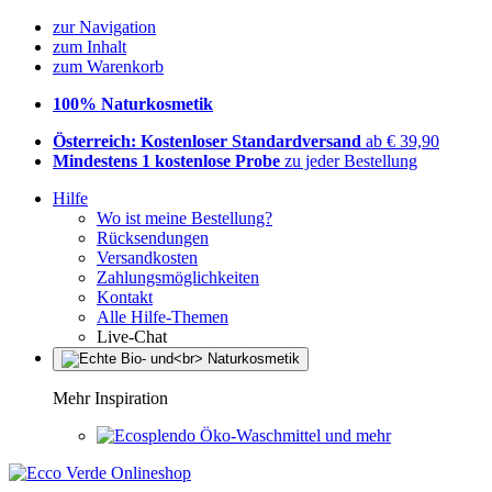
zur Navigation
zum Inhalt
zum Warenkorb
100% Naturkosmetik
Österreich: Kostenloser Standardversand
ab € 39,90
Mindestens 1 kostenlose Probe
zu jeder Bestellung
Hilfe
Wo ist meine Bestellung?
Rücksendungen
Versandkosten
Zahlungsmöglichkeiten
Kontakt
Alle Hilfe-Themen
Live-Chat
Mehr Inspiration
Öko-Waschmittel und mehr