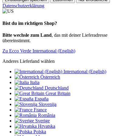
Datenschutzerklärung
Bist du im richtigen Shop?
Bitte wechsle zum Land
, das mit deiner Lieferadresse
übereinstimmt.
Zu Ecco Verde International (English)
Anderes Lieferland wählen
International (English)
Österreich
Italia
Deutschland
Great Britain
España
Slovenija
France
România
Sverige
Hrvatska
Polska