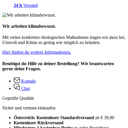
24 h
Versand
Wir arbeiten klimabewusst.
Mit vielen konkreten ökologischen Maßnahmen tragen wir dazu bei,
Umwelt und Klima so gering wie möglich zu belasten.
Hier findest du weitere Informationen.
Benötigst du Hilfe zu deiner Bestellung? Wir beantworten
gerne deine Fragen.
Kontakt
Chat
Geprüfte Qualität
Sicher und vertraut einkaufen
Österreich: Kostenloser Standardversand
ab € 39,90
Kostenloser Rückversand
Mindestens 1 kostenlose Probe
zu jeder Bestellung