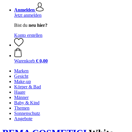
Anmelden
Jetzt anmelden
Bist du
neu hier?
Konto erstellen
Warenkorb
€ 0,00
Marken
Gesicht
Make-up
Körper & Bad
Haare
Männer
Baby & Kind
Themen
Sonnenschutz
Angebote