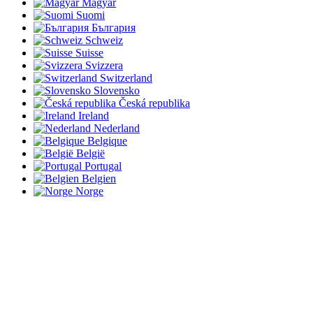
Magyar
Suomi
България
Schweiz
Suisse
Svizzera
Switzerland
Slovensko
Česká republika
Ireland
Nederland
Belgique
België
Portugal
Belgien
Norge