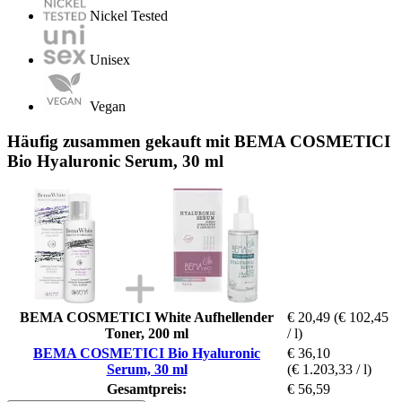
Nickel Tested
Unisex
Vegan
Häufig zusammen gekauft mit BEMA COSMETICI
Bio Hyaluronic Serum, 30 ml
BEMA COSMETICI White Aufhellender
€ 20,49
(€ 102,45
Toner, 200 ml
/ l)
BEMA COSMETICI Bio Hyaluronic
€ 36,10
Serum, 30 ml
(€ 1.203,33 / l)
Gesamtpreis:
€ 56,59