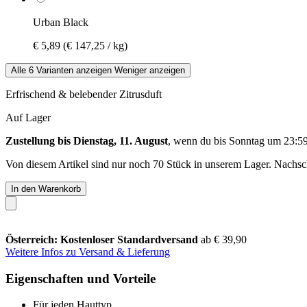
Urban Black
€ 5,89
(€ 147,25 / kg)
Alle 6 Varianten anzeigen
Weniger anzeigen
Erfrischend & belebender Zitrusduft
Auf Lager
Zustellung bis Dienstag, 11. August
, wenn du bis
Sonntag um 23:5
Von diesem Artikel sind nur noch 70 Stück in unserem Lager. Nachschu
In den Warenkorb
Österreich: Kostenloser Standardversand
ab € 39,90
Weitere Infos zu Versand & Lieferung
Eigenschaften und Vorteile
Für jeden Hauttyp