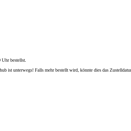
9 Uhr
bestellst.
b ist unterwegs! Falls mehr bestellt wird, könnte dies das Zustelldatu