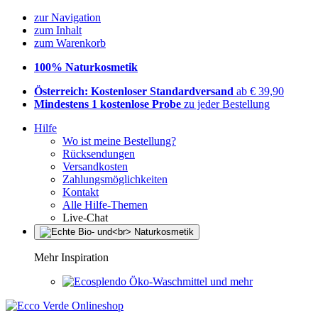
zur Navigation
zum Inhalt
zum Warenkorb
100% Naturkosmetik
Österreich: Kostenloser Standardversand
ab € 39,90
Mindestens 1 kostenlose Probe
zu jeder Bestellung
Hilfe
Wo ist meine Bestellung?
Rücksendungen
Versandkosten
Zahlungsmöglichkeiten
Kontakt
Alle Hilfe-Themen
Live-Chat
Mehr Inspiration
Öko-Waschmittel und mehr