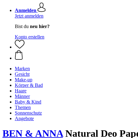
Anmelden
Jetzt anmelden
Bist du
neu hier?
Konto erstellen
Marken
Gesicht
Make-up
Körper & Bad
Haare
Männer
Baby & Kind
Themen
Sonnenschutz
Angebote
BEN & ANNA
Natural Deo Pape