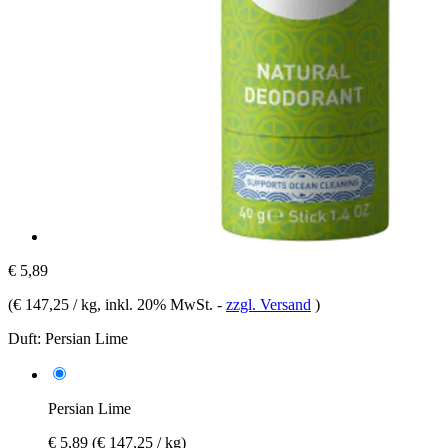
€ 5,89
(
€ 147,25 / kg
, inkl. 20% MwSt.
-
zzgl. Versand
)
Duft:
Persian Lime
Persian Lime
€ 5,89
(€ 147,25 / kg)