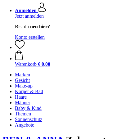
Anmelden
Jetzt anmelden
Bist du
neu hier?
Konto erstellen
Warenkorb
€ 0,00
Marken
Gesicht
Make-up
Körper & Bad
Haare
Männer
Baby & Kind
Themen
Sonnenschutz
Angebote