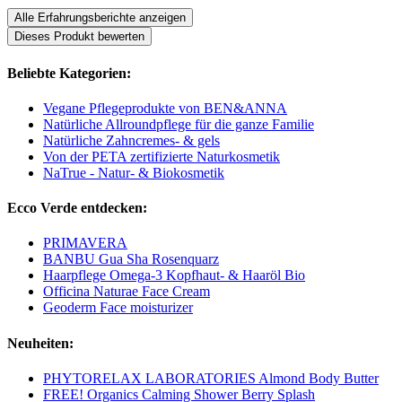
Alle Erfahrungsberichte anzeigen
Dieses Produkt bewerten
Beliebte Kategorien:
Vegane Pflegeprodukte von BEN&ANNA
Natürliche Allroundpflege für die ganze Familie
Natürliche Zahncremes- & gels
Von der PETA zertifizierte Naturkosmetik
NaTrue - Natur- & Biokosmetik
Ecco Verde entdecken:
PRIMAVERA
BANBU Gua Sha Rosenquarz
Haarpflege Omega-3 Kopfhaut- & Haaröl Bio
Officina Naturae Face Cream
Geoderm Face moisturizer
Neuheiten:
PHYTORELAX LABORATORIES Almond Body Butter
FREE! Organics Calming Shower Berry Splash