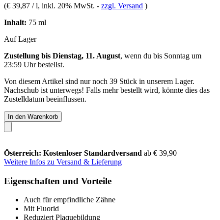
(
€ 39,87 / l
, inkl. 20% MwSt.
-
zzgl. Versand
)
Inhalt:
75 ml
Auf Lager
Zustellung bis Dienstag, 11. August
, wenn du bis
Sonntag um
23:59 Uhr
bestellst.
Von diesem Artikel sind nur noch 39 Stück in unserem Lager.
Nachschub ist unterwegs! Falls mehr bestellt wird, könnte dies das
Zustelldatum beeinflussen.
In den Warenkorb
Österreich: Kostenloser Standardversand
ab € 39,90
Weitere Infos zu Versand & Lieferung
Eigenschaften und Vorteile
Auch für empfindliche Zähne
Mit Fluorid
Reduziert Plaquebildung