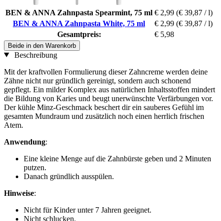
BEN & ANNA Zahnpasta Spearmint, 75 ml
€ 2,99
(€ 39,87 / l)
BEN & ANNA Zahnpasta White, 75 ml
€ 2,99
(€ 39,87 / l)
Gesamtpreis:
€ 5,98
Beide in den Warenkorb
Beschreibung
Mit der kraftvollen Formulierung dieser Zahncreme werden deine
Zähne nicht nur gründlich gereinigt, sondern auch schonend
gepflegt. Ein milder Komplex aus natürlichen Inhaltsstoffen mindert
die Bildung von Karies und beugt unerwünschte Verfärbungen vor.
Der kühle Minz-Geschmack beschert dir ein sauberes Gefühl im
gesamten Mundraum und zusätzlich noch einen herrlich frischen
Atem.
Anwendung
:
Eine kleine Menge auf die Zahnbürste geben und 2 Minuten
putzen.
Danach gründlich ausspülen.
Hinweise
:
Nicht für Kinder unter 7 Jahren geeignet.
Nicht schlucken.