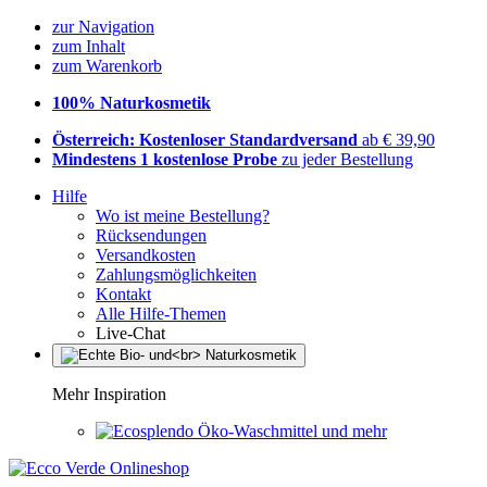
zur Navigation
zum Inhalt
zum Warenkorb
100% Naturkosmetik
Österreich: Kostenloser Standardversand
ab € 39,90
Mindestens 1 kostenlose Probe
zu jeder Bestellung
Hilfe
Wo ist meine Bestellung?
Rücksendungen
Versandkosten
Zahlungsmöglichkeiten
Kontakt
Alle Hilfe-Themen
Live-Chat
Mehr Inspiration
Öko-Waschmittel und mehr