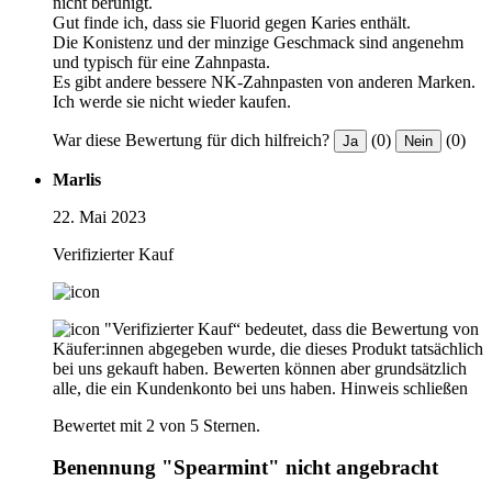
nicht beruhigt.
Gut finde ich, dass sie Fluorid gegen Karies enthält.
Die Konistenz und der minzige Geschmack sind angenehm
und typisch für eine Zahnpasta.
Es gibt andere bessere NK-Zahnpasten von anderen Marken.
Ich werde sie nicht wieder kaufen.
War diese Bewertung für dich hilfreich?
(0)
(0)
Ja
Nein
Marlis
22. Mai 2023
Verifizierter Kauf
"Verifizierter Kauf“ bedeutet, dass die Bewertung von
Käufer:innen abgegeben wurde, die dieses Produkt tatsächlich
bei uns gekauft haben. Bewerten können aber grundsätzlich
alle, die ein Kundenkonto bei uns haben.
Hinweis schließen
Bewertet mit 2 von 5 Sternen.
Benennung "Spearmint" nicht angebracht