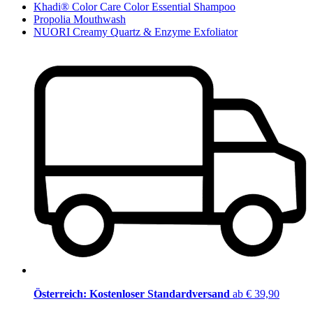
Khadi® Color Care Color Essential Shampoo
Propolia Mouthwash
NUORI Creamy Quartz & Enzyme Exfoliator
Österreich: Kostenloser Standardversand
ab € 39,90