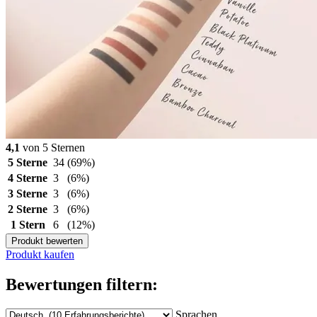
4,1
von 5 Sternen
5 Sterne
34
(69%)
4 Sterne
3
(6%)
3 Sterne
3
(6%)
2 Sterne
3
(6%)
1 Stern
6
(12%)
Produkt bewerten
Produkt kaufen
Bewertungen filtern:
Sprachen