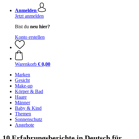
Anmelden
Jetzt anmelden
Bist du
neu hier?
Konto erstellen
Warenkorb
€ 0,00
Marken
Gesicht
Make-up
Körper & Bad
Haare
Männer
Baby & Kind
Themen
Sonnenschutz
Angebote
10 Erfahrungsberichte in Deutsch für