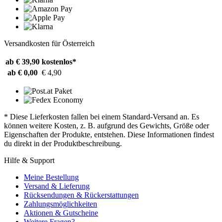
Versandkosten für Österreich
ab € 39,90
kostenlos*
ab € 0,00
€ 4,90
* Diese Lieferkosten fallen bei einem Standard-Versand an. Es
können weitere Kosten, z. B. aufgrund des Gewichts, Größe oder
Eigenschaften der Produkte, entstehen. Diese Informationen findest
du direkt in der Produktbeschreibung.
Hilfe & Support
Meine Bestellung
Versand & Lieferung
Rücksendungen & Rückerstattungen
Zahlungsmöglichkeiten
Aktionen & Gutscheine
Weitere Fragen?