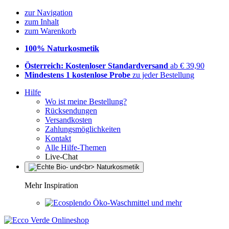
zur Navigation
zum Inhalt
zum Warenkorb
100% Naturkosmetik
Österreich: Kostenloser Standardversand
ab € 39,90
Mindestens 1 kostenlose Probe
zu jeder Bestellung
Hilfe
Wo ist meine Bestellung?
Rücksendungen
Versandkosten
Zahlungsmöglichkeiten
Kontakt
Alle Hilfe-Themen
Live-Chat
Mehr Inspiration
Öko-Waschmittel und mehr