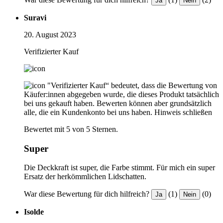
Ja
Nein
Suravi
20. August 2023
Verifizierter Kauf
"Verifizierter Kauf“ bedeutet, dass die Bewertung von
Käufer:innen abgegeben wurde, die dieses Produkt tatsächlich
bei uns gekauft haben. Bewerten können aber grundsätzlich
alle, die ein Kundenkonto bei uns haben.
Hinweis schließen
Bewertet mit 5 von 5 Sternen.
Super
Die Deckkraft ist super, die Farbe stimmt. Für mich ein super
Ersatz der herkömmlichen Lidschatten.
War diese Bewertung für dich hilfreich?
(1)
(0)
Ja
Nein
Isolde