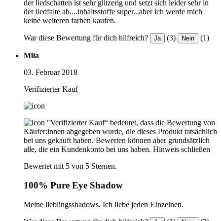
der liedschatten ist sehr glitzerig und setzt sich leider sehr in
der liedfalte ab....inhaltsstoffe super...aber ich werde mich
keine weiteren farben kaufen.
War diese Bewertung für dich hilfreich?
(3)
(1)
Ja
Nein
Mila
03. Februar 2018
Verifizierter Kauf
"Verifizierter Kauf“ bedeutet, dass die Bewertung von
Käufer:innen abgegeben wurde, die dieses Produkt tatsächlich
bei uns gekauft haben. Bewerten können aber grundsätzlich
alle, die ein Kundenkonto bei uns haben.
Hinweis schließen
Bewertet mit 5 von 5 Sternen.
100% Pure Eye Shadow
Meine lieblingsshadows. Ich liebe jeden EInzelnen.