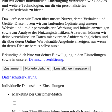
Nur mit deiner individuellen Einwilligung verwenden wir Cookies
und weitere Technologien, um dir ein personalisiertes
Einkaufserlebnis zu bieten.
Dazu erfassen wir Daten über unsere Nutzer, deren Verhalten und
Geräte. Diese nutzen wir zur laufenden Optimierung unserer
Website und um dir personalisierte Werbung und Inhalte anzuzeigen
sowie zur Analyse der Nutzungsstatistiken. Außerdem können wir
deine verschlüsselten Daten mit externen Anbietern abgleichen und
dir über deren Online-Werbekanäle Angebote anzeigen, nur wenn
du deren Dienste bereits selbst nutzt.
Erkundige dich bitte vor deiner Einwilligung in den Einstellungen
sowie in unserer
Datenschutzerklärung
.
Zustimmen
Nur erforderliche
Einstellungen anpassen
Datenschutzerklärung
Individuelle Datenschutz-Einstellungen
Marketing per Customer-Match
Mit deiner Einwilligung informieren wir dich auch abseits