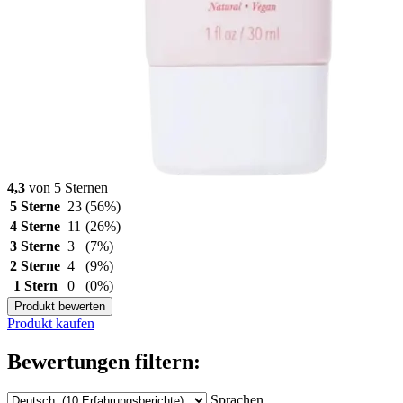
4,3
von 5 Sternen
5 Sterne
23
(56%)
4 Sterne
11
(26%)
3 Sterne
3
(7%)
2 Sterne
4
(9%)
1 Stern
0
(0%)
Produkt bewerten
Produkt kaufen
Bewertungen filtern:
Sprachen