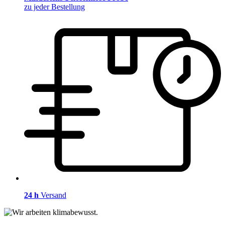
zu jeder Bestellung
24 h
Versand