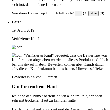
ich ihn für den Preis eine Enttäuschung. Der Concealer setzt
sich trotzdem in feine Linien ab.
War diese Bewertung für dich hilfreich?
(2)
(0)
Ja
Nein
Earth
19. April 2019
Verifizierter Kauf
"Verifizierter Kauf“ bedeutet, dass die Bewertung von
Käufer:innen abgegeben wurde, die dieses Produkt tatsächlich
bei uns gekauft haben. Bewerten können aber grundsätzlich
alle, die ein Kundenkonto bei uns haben.
Hinweis schließen
Bewertet mit 4 von 5 Sternen.
Gut für trockene Haut
Ich habe den Primer bestellt, da ich auch im Frühjahr noch
sehr mit trockener Haut zu kämpfen hatte.
Der Auftrag ist unkompliziert und der Geruch unaufdringlich.