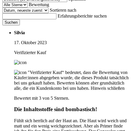
Bewertung
Sortieren nach
Erfahrungsberichte suchen
Suchen
Silvia
17. Oktober 2023
Verifizierter Kauf
"Verifizierter Kauf“ bedeutet, dass die Bewertung von
Käufer:innen abgegeben wurde, die dieses Produkt tatsächlich
bei uns gekauft haben. Bewerten können aber grundsätzlich
alle, die ein Kundenkonto bei uns haben.
Hinweis schließen
Bewertet mit 3 von 5 Sternen.
Die Inhaltsstoffe sind bombastisch!
Fühlt sich herrlich auf der Haut an. Die Haut wird weich und
matt und ein wenig weichgezeichnet. Aber als Primer finde