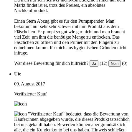
Markt findet ist er, trotz des Preises, ein absolutes
Nachkaufprodukt.
Einen Stern Abzug gibt es für den Pumpspender. Man
bekommt nur sehr sehr schwer mit ihm Produkt aus dem
Fläschchen. Er pumpt so gut wie gar nicht und man braucht
viel Zeit, um ihm die benötigte Menge zu entlocken. Das
Fäschchen zu öffnen und den Primer mit den Fingern zu
entnehmen kommt für mich aus hygienischen Gründen nicht
infrage.
War diese Bewertung für dich hilfreich?
(12)
(0)
Ja
Nein
Ute
09. August 2017
Verifizierter Kauf
"Verifizierter Kauf“ bedeutet, dass die Bewertung von
Käufer:innen abgegeben wurde, die dieses Produkt tatsächlich
bei uns gekauft haben. Bewerten können aber grundsätzlich
alle, die ein Kundenkonto bei uns haben.
Hinweis schließen