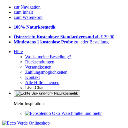
zur Navigation
zum Inhalt
zum Warenkorb
100% Naturkosmetik
Österreich: Kostenloser Standardversand
ab € 39,90
Mindestens 1 kostenlose Probe
zu jeder Bestellung
Hilfe
Wo ist meine Bestellung?
Rücksendungen
Versandkosten
Zahlungsmöglichkeiten
Kontakt
Alle Hilfe-Themen
Live-Chat
Mehr Inspiration
Öko-Waschmittel und mehr