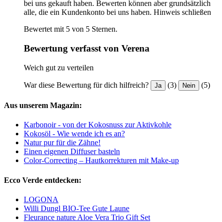
bei uns gekauft haben. Bewerten können aber grundsätzlich
alle, die ein Kundenkonto bei uns haben.
Hinweis schließen
Bewertet mit 5 von 5 Sternen.
Bewertung verfasst von Verena
Weich gut zu verteilen
War diese Bewertung für dich hilfreich?
(3)
(5)
Ja
Nein
Aus unserem Magazin:
Karbonoir - von der Kokosnuss zur Aktivkohle
Kokosöl - Wie wende ich es an?
Natur pur für die Zähne!
Einen eigenen Diffuser basteln
Color-Correcting – Hautkorrekturen mit Make-up
Ecco Verde entdecken:
LOGONA
Willi Dungl BIO-Tee Gute Laune
Fleurance nature Aloe Vera Trio Gift Set