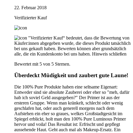
22. Februar 2018
Verifizierter Kauf
"Verifizierter Kauf“ bedeutet, dass die Bewertung von
Käufer:innen abgegeben wurde, die dieses Produkt tatsächlich
bei uns gekauft haben. Bewerten können aber grundsätzlich
alle, die ein Kundenkonto bei uns haben.
Hinweis schließen
Bewertet mit 5 von 5 Sternen.
Überdeckt Müdigkeit und zaubert gute Laune!
Die 100% Pure Produkte haben eine seltsame Eigenart:
Entweder sind sie absolute Zauberei oder eher so "meh, dafür
hab ich soviel Geld ausgegeben?" Der Primer ist aus der
ersteren Gruppe. Wenn man kränkelt, schlecht oder wenig
geschlafen hat, oder auch generell morgens nach dem
Aufstehen ein eher so graues, welkes Großstadtgesicht im
Spiegel erblickt, holt man den 100% Pure Luminous Primer
hervor und voila! Das Resultat ist: Erfrischt und gepflegt
aussehende Haut. Geht auch mal als Makeup-Ersatz. Ein