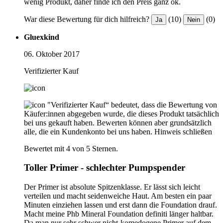
wenig Produkt, daher finde ich den Preis ganz ok.
War diese Bewertung für dich hilfreich?
(10)
(0)
Ja
Nein
Gluexkind
06. Oktober 2017
Verifizierter Kauf
"Verifizierter Kauf“ bedeutet, dass die Bewertung von
Käufer:innen abgegeben wurde, die dieses Produkt tatsächlich
bei uns gekauft haben. Bewerten können aber grundsätzlich
alle, die ein Kundenkonto bei uns haben.
Hinweis schließen
Bewertet mit 4 von 5 Sternen.
Toller Primer - schlechter Pumpspender
Der Primer ist absolute Spitzenklasse. Er lässt sich leicht
verteilen und macht seidenweiche Haut. Am besten ein paar
Minuten einziehen lassen und erst dann die Foundation drauf.
Macht meine Phb Mineral Foundation definiti länger haltbar.
Da man nur sehr schwer nicht-komedogene Primer auf dem