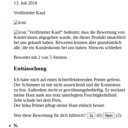
13. Juli 2018
Verifizierter Kauf
"Verifizierter Kauf“ bedeutet, dass die Bewertung von
Käufer:innen abgegeben wurde, die dieses Produkt tatsächlich
bei uns gekauft haben. Bewerten können aber grundsätzlich
alle, die ein Kundenkonto bei uns haben.
Hinweis schließen
Bewertet mit 2 von 5 Sternen.
Enttäuschung
Ich habe mich auf einen lichtreflektierenden Primer gefreut.
Der Schimmer ist mir nicht ausreichend und die Konsistenz
zu fest. Außerdem riecht er gewöhnungsbedürftig. Er trocknet
meine Haut stark aus trotz unterlegtem Feuchtigkeitsfluid.
Sehr schade bei dem Preis.
Der Inika Primer pflegt meine Haut einfach besser.
War diese Bewertung für dich hilfreich?
(6)
(2)
Ja
Nein
N.