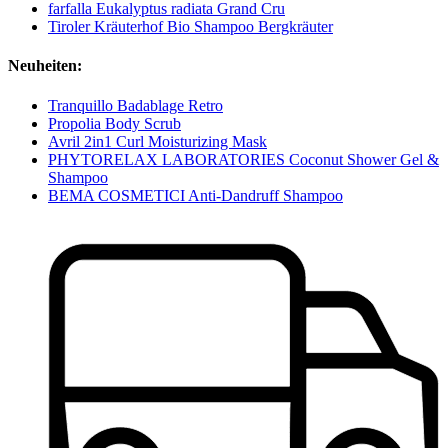
farfalla Eukalyptus radiata Grand Cru
Tiroler Kräuterhof Bio Shampoo Bergkräuter
Neuheiten:
Tranquillo Badablage Retro
Propolia Body Scrub
Avril 2in1 Curl Moisturizing Mask
PHYTORELAX LABORATORIES Coconut Shower Gel &
Shampoo
BEMA COSMETICI Anti-Dandruff Shampoo