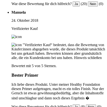
War diese Bewertung für dich hilfreich?
(20)
(0)
Ja
Nein
Manuela
24. Oktober 2018
Verifizierter Kauf
"Verifizierter Kauf“ bedeutet, dass die Bewertung von
Käufer:innen abgegeben wurde, die dieses Produkt tatsächlich
bei uns gekauft haben. Bewerten können aber grundsätzlich
alle, die ein Kundenkonto bei uns haben.
Hinweis schließen
Bewertet mit 5 von 5 Sternen.
Bester Primer
Ich liebe dieses Produkt. Unter meiner Healthy Foundation
diesen Primer aufgetragen, macht es ein tolles Finish. Nur der
Geruch ist etwas gewöhnungsbedürftig, aber die Inhaltsstoffe
sind unschlagbar und dann noch dieses Ergebnis �
War diese Bewertung für dich hilfreich?
(8)
(0)
Ja
Nein