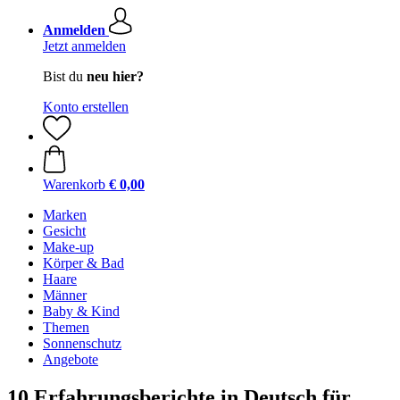
Anmelden
Jetzt anmelden
Bist du
neu hier?
Konto erstellen
Warenkorb
€ 0,00
Marken
Gesicht
Make-up
Körper & Bad
Haare
Männer
Baby & Kind
Themen
Sonnenschutz
Angebote
10 Erfahrungsberichte in Deutsch für