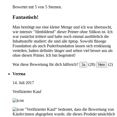
Bewertet mit 5 von 5 Sternen.
Fantastisch!
Man benötigt nur eine kleine Menge und ich war überrascht,
wie intensiv "filmbildend" dieser Primer ohne Silikon ist. Ich
war zunächst irritiert und habe noch einmal ausführlich die
Inhaltsstoffe studiert: die sind alle tiptop. Sowohl flüssige
Foundation als auch Puderfoundation lassen sich erstklassig
verteilen, halten definitiv länger und sehen viel besser aus als
ohne diesen Primer. Ich bin begeistert!
War diese Bewertung für dich hilfreich?
(28)
(2)
Ja
Nein
Verena
14. Juli 2017
Verifizierter Kauf
"Verifizierter Kauf“ bedeutet, dass die Bewertung von
Käufer:innen abgegeben wurde, die dieses Produkt tatsächlich