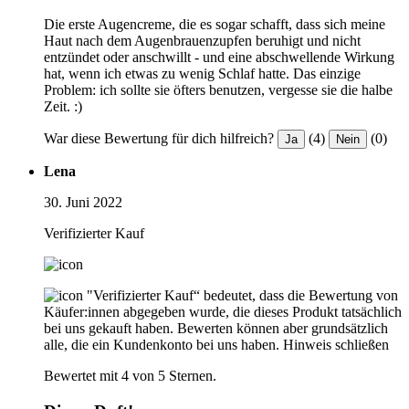
Die erste Augencreme, die es sogar schafft, dass sich meine
Haut nach dem Augenbrauenzupfen beruhigt und nicht
entzündet oder anschwillt - und eine abschwellende Wirkung
hat, wenn ich etwas zu wenig Schlaf hatte. Das einzige
Problem: ich sollte sie öfters benutzen, vergesse sie die halbe
Zeit. :)
War diese Bewertung für dich hilfreich?
(4)
(0)
Ja
Nein
Lena
30. Juni 2022
Verifizierter Kauf
"Verifizierter Kauf“ bedeutet, dass die Bewertung von
Käufer:innen abgegeben wurde, die dieses Produkt tatsächlich
bei uns gekauft haben. Bewerten können aber grundsätzlich
alle, die ein Kundenkonto bei uns haben.
Hinweis schließen
Bewertet mit 4 von 5 Sternen.