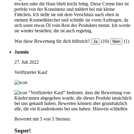
trocken oder die Haut blieb leicht fettig. Diese Creme hier ist
perfekt von der Konsistenz und mildert bei mir kleine
Fältchen. Ich stelle sie mit dem Verschluss nach oben in
meinen Kosmetikbecher und schüttle sie vorm Auftragen, da
sich sonst etwas Öl vom Rest des Produktes trennt. Ich werde
sie wieder bestellen; die ist auch ergiebig.
War diese Bewertung für dich hilfreich?
(10)
(1)
Ja
Nein
Jasmin
27. Juli 2022
Verifizierter Kauf
"Verifizierter Kauf“ bedeutet, dass die Bewertung von
Käufer:innen abgegeben wurde, die dieses Produkt tatsächlich
bei uns gekauft haben. Bewerten können aber grundsätzlich
alle, die ein Kundenkonto bei uns haben.
Hinweis schließen
Bewertet mit 5 von 5 Sternen.
Super!