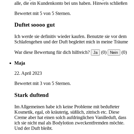
alle, die ein Kundenkonto bei uns haben.
Hinweis schließen
Bewertet mit 5 von 5 Sternen.
Duftet soooo gut
Ich werde sie definitiv wieder kaufen. Benutzte sie vor dem
Schlafengehen und der Duft begleitet mich in meine Träume
War diese Bewertung für dich hilfreich?
(0)
(0)
Ja
Nein
Maja
22. April 2023
Bewertet mit 3 von 5 Sternen.
Stark duftend
Im Allgemeinen habe ich keine Probleme mit bedufteter
Kosmetik, egal, ob kräuterig, süßlich, zitrisch etc. Diese
Creme aber hat einen solch aufdringlichen Vanilleduft, dass
ich sie nicht mal als Bodylotion zweckentfremden möchte.
Und der Duft bleibt.