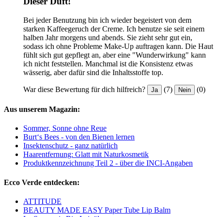
Dieser Duft!
Bei jeder Benutzung bin ich wieder begeistert von dem
starken Kaffeegeruch der Creme. Ich benutze sie seit einem
halben Jahr morgens und abends. Sie zieht sehr gut ein,
sodass ich ohne Probleme Make-Up auftragen kann. Die Haut
fühlt sich gut gepflegt an, aber eine "Wunderwirkung" kann
ich nicht feststellen. Manchmal ist die Konsistenz etwas
wässerig, aber dafür sind die Inhaltsstoffe top.
War diese Bewertung für dich hilfreich?
(7)
(0)
Ja
Nein
Aus unserem Magazin:
Sommer, Sonne ohne Reue
Burt‘s Bees - von den Bienen lernen
Insektenschutz - ganz natürlich
Haarentfernung: Glatt mit Naturkosmetik
Produktkennzeichnung Teil 2 - über die INCI-Angaben
Ecco Verde entdecken:
ATTITUDE
BEAUTY MADE EASY Paper Tube Lip Balm