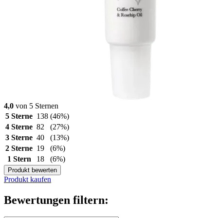
4,0
von 5 Sternen
5 Sterne
138
(46%)
4 Sterne
82
(27%)
3 Sterne
40
(13%)
2 Sterne
19
(6%)
1 Stern
18
(6%)
Produkt bewerten
Produkt kaufen
Bewertungen filtern: