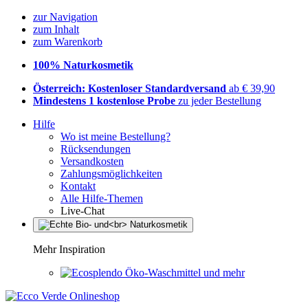
zur Navigation
zum Inhalt
zum Warenkorb
100% Naturkosmetik
Österreich: Kostenloser Standardversand
ab € 39,90
Mindestens 1 kostenlose Probe
zu jeder Bestellung
Hilfe
Wo ist meine Bestellung?
Rücksendungen
Versandkosten
Zahlungsmöglichkeiten
Kontakt
Alle Hilfe-Themen
Live-Chat
Mehr Inspiration
Öko-Waschmittel und mehr