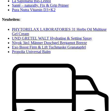
La Saponaria Bio-Leinöl
Santé – naturally. Fix & Grip Primer
Pura Nutra Vitamin D3+K2
Neuheiten:
PHYTORELAX LABORATORIES 31 Herbs Oil Multiuse
Gel Cream
UND GRETEL WALT Hydrating & Setting Spray
Niyok 3in1 Männer Duschgel Bergamot Breeze
Exo Boost Firm & Lift Tuchmaske Granatapfel
Propolia Universal Balm