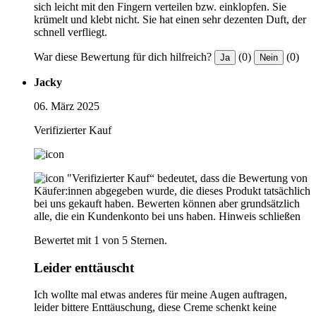
sich leicht mit den Fingern verteilen bzw. einklopfen. Sie
krümelt und klebt nicht. Sie hat einen sehr dezenten Duft, der
schnell verfliegt.
War diese Bewertung für dich hilfreich?
(0)
(0)
Ja
Nein
Jacky
06. März 2025
Verifizierter Kauf
"Verifizierter Kauf“ bedeutet, dass die Bewertung von
Käufer:innen abgegeben wurde, die dieses Produkt tatsächlich
bei uns gekauft haben. Bewerten können aber grundsätzlich
alle, die ein Kundenkonto bei uns haben.
Hinweis schließen
Bewertet mit 1 von 5 Sternen.
Leider enttäuscht
Ich wollte mal etwas anderes für meine Augen auftragen,
leider bittere Enttäuschung, diese Creme schenkt keine