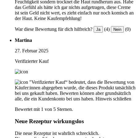
Feuchtigkeit sondern trocknet die Haut rundherum aus. Habe
das Gefühl als hätte ich gar nichts aufgetragen, diese Creme
ist sein Geld nicht wert, es zieht einfach nur noch komisch an
der Haut. Keine Kaufempfehlung!
War diese Bewertung für dich hilfreich?
(4)
(0)
Ja
Nein
Martina
27. Februar 2025
Verifizierter Kauf
"Verifizierter Kauf“ bedeutet, dass die Bewertung von
Käufer:innen abgegeben wurde, die dieses Produkt tatsächlich
bei uns gekauft haben. Bewerten können aber grundsätzlich
alle, die ein Kundenkonto bei uns haben.
Hinweis schließen
Bewertet mit 1 von 5 Sternen.
Neue Rezeptur wirkungslos
Die neue Rezeptur ist wahrlich schrecklich.