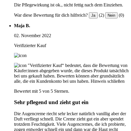
Die Pflegewirkung ist ok., nicht fettig nach dem Einziehen.
War diese Bewertung für dich hilfreich?
(2)
(0)
Ja
Nein
Maja B.
02. November 2022
Verifizierter Kauf
"Verifizierter Kauf“ bedeutet, dass die Bewertung von
Käufer:innen abgegeben wurde, die dieses Produkt tatsächlich
bei uns gekauft haben. Bewerten können aber grundsätzlich
alle, die ein Kundenkonto bei uns haben.
Hinweis schließen
Bewertet mit 5 von 5 Sternen.
Sehr pflegend und zieht gut ein
Die Augencreme riecht sehr lecker natürlich vanillig aber der
Duft verfliegt schnell. Die Creme zieht gut ein aber spendet
trotzdem Feuchtigkeit. Viele Augencremes, die ich probierte,
zogen entweder schnell ein und dann war die Haut recht