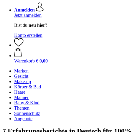
Anmelden
Jetzt anmelden
Bist du
neu hier?
Konto erstellen
Warenkorb
€ 0,00
Marken
Gesicht
Make-up
Körper & Bad
Haare
Männer
Baby & Kind
Themen
Sonnenschutz
Angebote
7 Erfahrungsberichte in Deutsch für 100