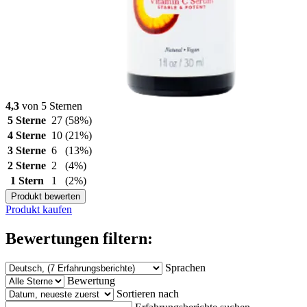
4,3
von 5 Sternen
5 Sterne
27
(58%)
4 Sterne
10
(21%)
3 Sterne
6
(13%)
2 Sterne
2
(4%)
1 Stern
1
(2%)
Produkt bewerten
Produkt kaufen
Bewertungen filtern:
Sprachen
Bewertung
Sortieren nach