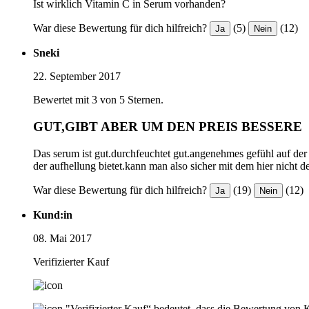
Ist wirklich Vitamin C in Serum vorhanden?
War diese Bewertung für dich hilfreich?
(5)
(12)
Ja
Nein
Sneki
22. September 2017
Bewertet mit 3 von 5 Sternen.
GUT,GIBT ABER UM DEN PREIS BESSERE
Das serum ist gut.durchfeuchtet gut.angenehmes gefühl auf der ha
der aufhellung bietet.kann man also sicher mit dem hier nicht d
War diese Bewertung für dich hilfreich?
(19)
(12)
Ja
Nein
Kund:in
08. Mai 2017
Verifizierter Kauf
"Verifizierter Kauf“ bedeutet, dass die Bewertung von 