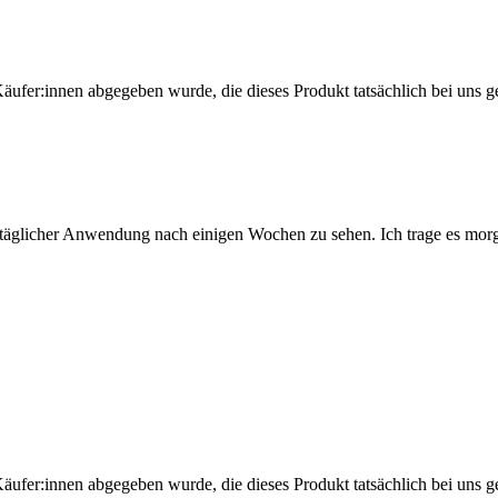
Käufer:innen abgegeben wurde, die dieses Produkt tatsächlich bei uns g
i täglicher Anwendung nach einigen Wochen zu sehen. Ich trage es mo
Käufer:innen abgegeben wurde, die dieses Produkt tatsächlich bei uns g