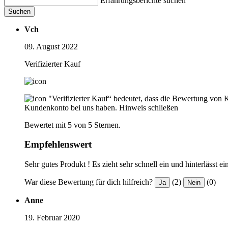
Erfahrungsberichte suchen
Suchen
Vch
09. August 2022
Verifizierter Kauf
"Verifizierter Kauf“ bedeutet, dass die Bewertung von 
Kundenkonto bei uns haben.
Hinweis schließen
Bewertet mit 5 von 5 Sternen.
Empfehlenswert
Sehr gutes Produkt ! Es zieht sehr schnell ein und hinterlässt e
War diese Bewertung für dich hilfreich?
(2)
(0)
Ja
Nein
Anne
19. Februar 2020