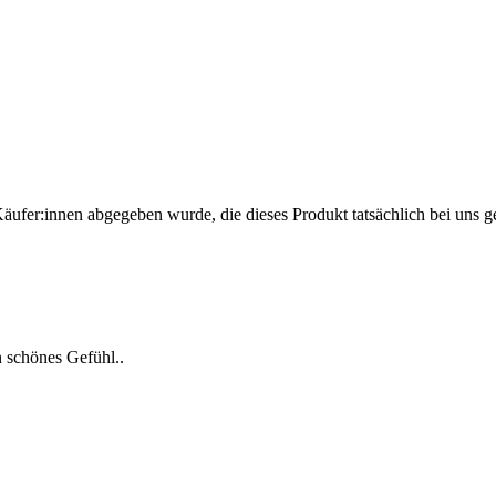
Käufer:innen abgegeben wurde, die dieses Produkt tatsächlich bei uns g
in schönes Gefühl..