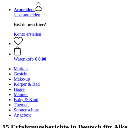
Anmelden
Jetzt anmelden
Bist du
neu hier?
Konto erstellen
Warenkorb
€ 0,00
Marken
Gesicht
Make-up
Körper & Bad
Haare
Männer
Baby & Kind
Themen
Sonnenschutz
Angebote
15 Erfahrungsberichte in Deutsch für Alk