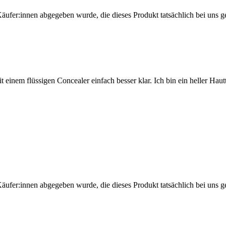
Käufer:innen abgegeben wurde, die dieses Produkt tatsächlich bei uns g
 einem flüssigen Concealer einfach besser klar. Ich bin ein heller Hautty
Käufer:innen abgegeben wurde, die dieses Produkt tatsächlich bei uns g