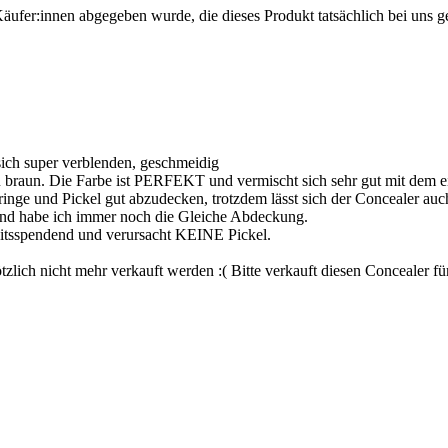
Käufer:innen abgegeben wurde, die dieses Produkt tatsächlich bei uns g
t sich super verblenden, geschmeidig
r zu braun. Die Farbe ist PERFEKT und vermischt sich sehr gut mit dem 
inge und Pickel gut abzudecken, trotzdem lässt sich der Concealer auch
bend habe ich immer noch die Gleiche Abdeckung.
gkeitsspendend und verursacht KEINE Pickel.
tzlich nicht mehr verkauft werden :( Bitte verkauft diesen Concealer fü