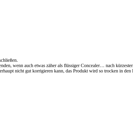
schließen.
nden, wenn auch etwas zäher als flüssiger Concealer… nach kürzester Zei
erhaupt nicht gut korrigieren kann, das Produkt wird so trocken in de