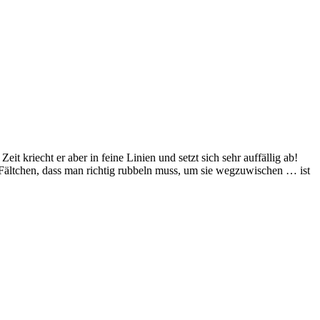
t kriecht er aber in feine Linien und setzt sich sehr auffällig ab!
n Fältchen, dass man richtig rubbeln muss, um sie wegzuwischen … ist