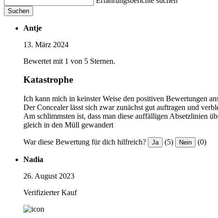
Erfahrungsberichte suchen
Suchen
Antje
13. März 2024
Bewertet mit 1 von 5 Sternen.
Katastrophe
Ich kann mich in keinster Weise den positiven Bewertungen an
Der Concealer lässt sich zwar zunächst gut auftragen und verble
Am schlimmsten ist, dass man diese auffälligen Absetzlinien üb
gleich in den Müll gewandert
War diese Bewertung für dich hilfreich?
(5)
(0)
Ja
Nein
Nadia
26. August 2023
Verifizierter Kauf