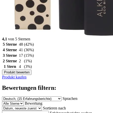
4,1
von 5 Sternen
5 Sterne
48
(42%)
4 Sterne
41
(36%)
3 Sterne
17
(15%)
2 Sterne
2
(1%)
1 Stern
4
(3%)
Produkt bewerten
Produkt kaufen
Bewertungen filtern:
Sprachen
Bewertung
Sortieren nach