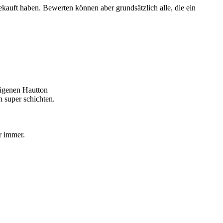
ekauft haben. Bewerten können aber grundsätzlich alle, die ein
eigenen Hautton
 super schichten.
r immer.