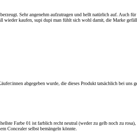
berzeugt. Sehr angenehm aufzutragen und hellt natürlich auf. Auch für 
 wieder kaufen, supi dupi man fühlt sich wohl damit, die Marke gefäll
Käufer:innen abgegeben wurde, die dieses Produkt tatsächlich bei uns g
hellste Farbe 01 ist farblich recht neutral (weder zu gelb noch zu rosa
 dem Concealer selbst bemängeln könnte.