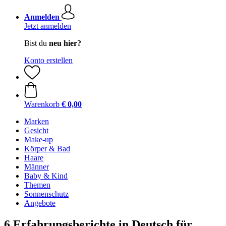
Anmelden
Jetzt anmelden
Bist du
neu hier?
Konto erstellen
Warenkorb
€ 0,00
Marken
Gesicht
Make-up
Körper & Bad
Haare
Männer
Baby & Kind
Themen
Sonnenschutz
Angebote
6 Erfahrungsberichte in Deutsch für