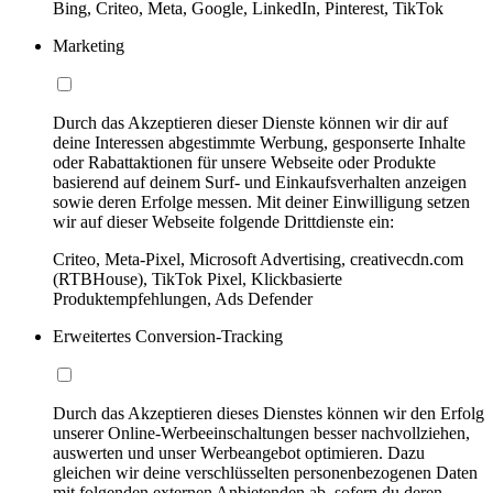
Bing, Criteo, Meta, Google, LinkedIn, Pinterest, TikTok
Marketing
Durch das Akzeptieren dieser Dienste können wir dir auf
deine Interessen abgestimmte Werbung, gesponserte Inhalte
oder Rabattaktionen für unsere Webseite oder Produkte
basierend auf deinem Surf- und Einkaufsverhalten anzeigen
sowie deren Erfolge messen. Mit deiner Einwilligung setzen
wir auf dieser Webseite folgende Drittdienste ein:
Criteo, Meta-Pixel, Microsoft Advertising, creativecdn.com
(RTBHouse), TikTok Pixel, Klickbasierte
Produktempfehlungen, Ads Defender
Erweitertes Conversion-Tracking
Durch das Akzeptieren dieses Dienstes können wir den Erfolg
unserer Online-Werbeeinschaltungen besser nachvollziehen,
auswerten und unser Werbeangebot optimieren. Dazu
gleichen wir deine verschlüsselten personenbezogenen Daten
mit folgenden externen Anbietenden ab, sofern du deren