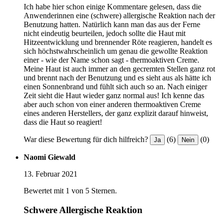
Ich habe hier schon einige Kommentare gelesen, dass die
Anwenderinnen eine (schwere) allergische Reaktion nach der
Benutzung hatten. Natürlich kann man das aus der Ferne
nicht eindeutig beurteilen, jedoch sollte die Haut mit
Hitzeentwicklung und brennender Röte reagieren, handelt es
sich höchstwahrscheinlich um genau die gewollte Reaktion
einer - wie der Name schon sagt - thermoaktiven Creme.
Meine Haut ist auch immer an den gecremten Stellen ganz rot
und brennt nach der Benutzung und es sieht aus als hätte ich
einen Sonnenbrand und fühlt sich auch so an. Nach einiger
Zeit sieht die Haut wieder ganz normal aus! Ich kenne das
aber auch schon von einer anderen thermoaktiven Creme
eines anderen Herstellers, der ganz explizit darauf hinweist,
dass die Haut so reagiert!
War diese Bewertung für dich hilfreich?
(6)
(0)
Ja
Nein
Naomi Giewald
13. Februar 2021
Bewertet mit 1 von 5 Sternen.
Schwere Allergische Reaktion