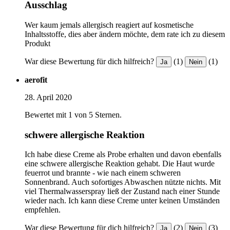
Ausschlag
Wer kaum jemals allergisch reagiert auf kosmetische
Inhaltsstoffe, dies aber ändern möchte, dem rate ich zu diesem
Produkt
War diese Bewertung für dich hilfreich?
(1)
(1)
Ja
Nein
aerofit
28. April 2020
Bewertet mit 1 von 5 Sternen.
schwere allergische Reaktion
Ich habe diese Creme als Probe erhalten und davon ebenfalls
eine schwere allergische Reaktion gehabt. Die Haut wurde
feuerrot und brannte - wie nach einem schweren
Sonnenbrand. Auch sofortiges Abwaschen nützte nichts. Mit
viel Thermalwasserspray ließ der Zustand nach einer Stunde
wieder nach. Ich kann diese Creme unter keinen Umständen
empfehlen.
War diese Bewertung für dich hilfreich?
(2)
(3)
Ja
Nein