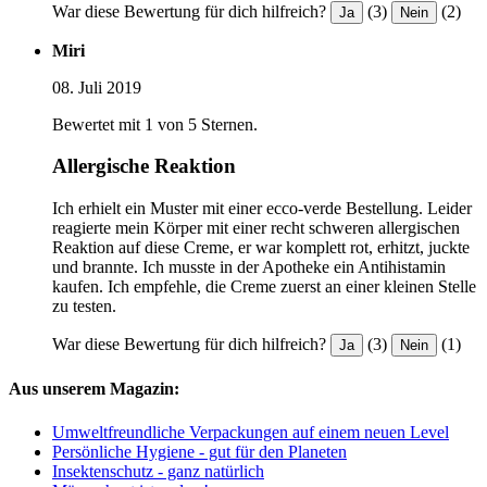
War diese Bewertung für dich hilfreich?
(3)
(2)
Ja
Nein
Miri
08. Juli 2019
Bewertet mit 1 von 5 Sternen.
Allergische Reaktion
Ich erhielt ein Muster mit einer ecco-verde Bestellung. Leider
reagierte mein Körper mit einer recht schweren allergischen
Reaktion auf diese Creme, er war komplett rot, erhitzt, juckte
und brannte. Ich musste in der Apotheke ein Antihistamin
kaufen. Ich empfehle, die Creme zuerst an einer kleinen Stelle
zu testen.
War diese Bewertung für dich hilfreich?
(3)
(1)
Ja
Nein
Aus unserem Magazin:
Umweltfreundliche Verpackungen auf einem neuen Level
Persönliche Hygiene - gut für den Planeten
Insektenschutz - ganz natürlich