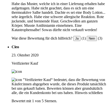
Habe das Muster, welche ich in einer Lieferung erhalten habe
aufgetragen. Habe nicht geachtet, dass es sich um eine
thermoaktive Salbe handelt. Dachte es sei eine Body Lotion...
sehr ärgerlich. Habe eine schwere allergische Reaktion. Rote
juckende, und brennende Haut. Geschwollen am ganzen
Körper. Musste Antihistamin einnehmen. Eine
Katastrophensalbe! Sowas dürfte nicht verkauft werden!
War diese Bewertung für dich hilfreich?
(1)
(3)
Ja
Nein
Cleo
23. Oktober 2020
Verifizierter Kauf
"Verifizierter Kauf“ bedeutet, dass die Bewertung von
Käufer:innen abgegeben wurde, die dieses Produkt tatsächlich
bei uns gekauft haben. Bewerten können aber grundsätzlich
alle, die ein Kundenkonto bei uns haben.
Hinweis schließen
Bewertet mit 1 von 5 Sternen.