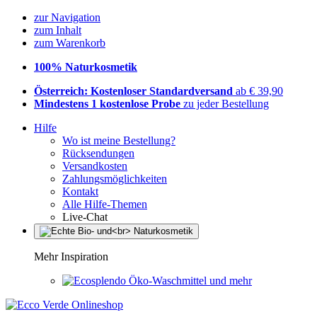
zur Navigation
zum Inhalt
zum Warenkorb
100% Naturkosmetik
Österreich: Kostenloser Standardversand
ab € 39,90
Mindestens 1 kostenlose Probe
zu jeder Bestellung
Hilfe
Wo ist meine Bestellung?
Rücksendungen
Versandkosten
Zahlungsmöglichkeiten
Kontakt
Alle Hilfe-Themen
Live-Chat
Mehr Inspiration
Öko-Waschmittel und mehr