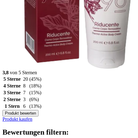
3,8
von 5 Sternen
5 Sterne
20
(45%)
4 Sterne
8
(18%)
3 Sterne
7
(15%)
2 Sterne
3
(6%)
1 Stern
6
(13%)
Produkt bewerten
Produkt kaufen
Bewertungen filtern: