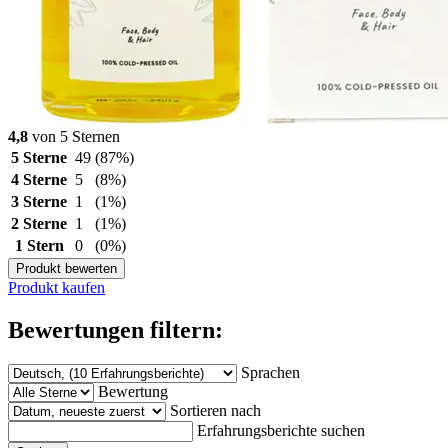
4,8
von 5 Sternen
5 Sterne
49
(87%)
4 Sterne
5
(8%)
3 Sterne
1
(1%)
2 Sterne
1
(1%)
1 Stern
0
(0%)
Produkt bewerten
Produkt kaufen
Bewertungen filtern:
Sprachen
Bewertung
Sortieren nach
Erfahrungsberichte suchen