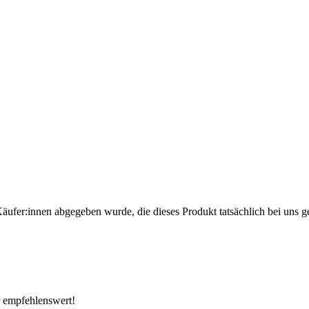
Käufer:innen abgegeben wurde, die dieses Produkt tatsächlich bei uns g
r empfehlenswert!