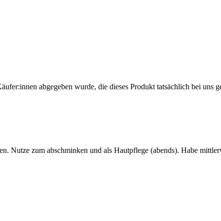
Käufer:innen abgegeben wurde, die dieses Produkt tatsächlich bei uns g
den. Nutze zum abschminken und als Hautpflege (abends). Habe mittlerw