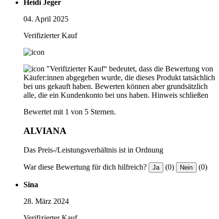
Heidi Jeger
04. April 2025
Verifizierter Kauf
"Verifizierter Kauf“ bedeutet, dass die Bewertung von
Käufer:innen abgegeben wurde, die dieses Produkt tatsächlich
bei uns gekauft haben. Bewerten können aber grundsätzlich
alle, die ein Kundenkonto bei uns haben.
Hinweis schließen
Bewertet mit 1 von 5 Sternen.
ALVIANA
Das Preis-/Leistungsverhältnis ist in Ordnung
War diese Bewertung für dich hilfreich?
(0)
(0)
Ja
Nein
Sina
28. März 2024
Verifizierter Kauf