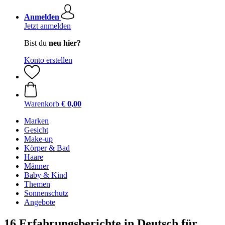
Anmelden
Jetzt anmelden
Bist du
neu hier?
Konto erstellen
Warenkorb
€ 0,00
Marken
Gesicht
Make-up
Körper & Bad
Haare
Männer
Baby & Kind
Themen
Sonnenschutz
Angebote
16 Erfahrungsberichte in Deutsch für