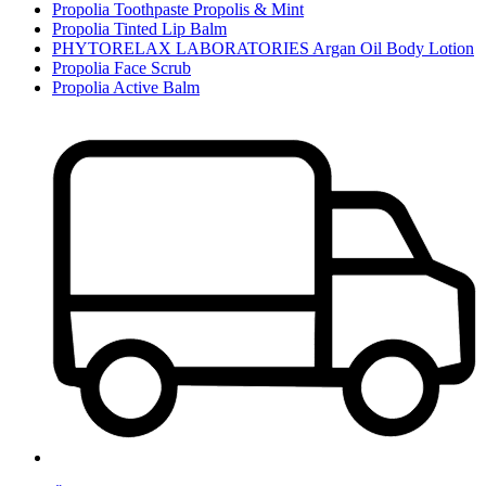
Propolia Toothpaste Propolis & Mint
Propolia Tinted Lip Balm
PHYTORELAX LABORATORIES Argan Oil Body Lotion
Propolia Face Scrub
Propolia Active Balm