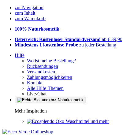
zur Navigation
zum Inhalt
zum Warenkorb
100% Naturkosmetik
Österreich: Kostenloser Standardversand
ab € 39,90
Mindestens 1 kostenlose Probe
zu jeder Bestellung
Hilfe
Wo ist meine Bestellung?
Rücksendungen
Versandkosten
Zahlungsmöglichkeiten
Kontakt
Alle Hilfe-Themen
Live-Chat
Mehr Inspiration
Öko-Waschmittel und mehr