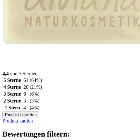
4,4
von 5 Sternen
5 Sterne
61
(64%)
4 Sterne
20
(21%)
3 Sterne
6
(6%)
2 Sterne
3
(3%)
1 Stern
4
(4%)
Produkt bewerten
Produkt kaufen
Bewertungen filtern: