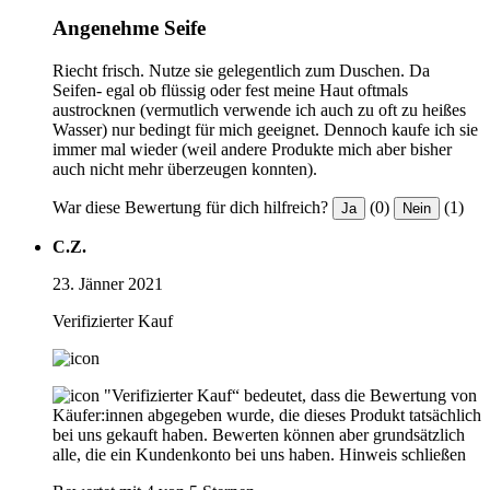
Angenehme Seife
Riecht frisch. Nutze sie gelegentlich zum Duschen. Da
Seifen- egal ob flüssig oder fest meine Haut oftmals
austrocknen (vermutlich verwende ich auch zu oft zu heißes
Wasser) nur bedingt für mich geeignet. Dennoch kaufe ich sie
immer mal wieder (weil andere Produkte mich aber bisher
auch nicht mehr überzeugen konnten).
War diese Bewertung für dich hilfreich?
(0)
(1)
Ja
Nein
C.Z.
23. Jänner 2021
Verifizierter Kauf
"Verifizierter Kauf“ bedeutet, dass die Bewertung von
Käufer:innen abgegeben wurde, die dieses Produkt tatsächlich
bei uns gekauft haben. Bewerten können aber grundsätzlich
alle, die ein Kundenkonto bei uns haben.
Hinweis schließen