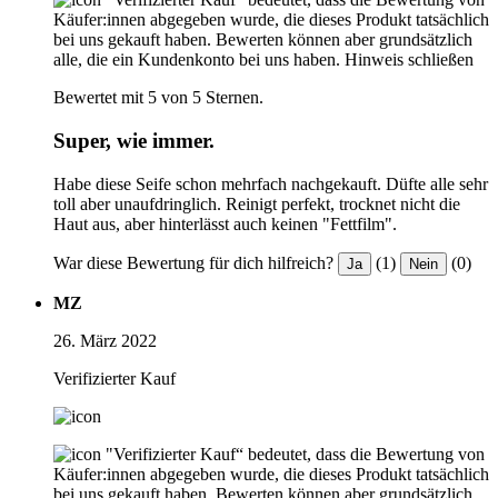
Käufer:innen abgegeben wurde, die dieses Produkt tatsächlich
bei uns gekauft haben. Bewerten können aber grundsätzlich
alle, die ein Kundenkonto bei uns haben.
Hinweis schließen
Bewertet mit 5 von 5 Sternen.
Super, wie immer.
Habe diese Seife schon mehrfach nachgekauft. Düfte alle sehr
toll aber unaufdringlich. Reinigt perfekt, trocknet nicht die
Haut aus, aber hinterlässt auch keinen "Fettfilm".
War diese Bewertung für dich hilfreich?
(1)
(0)
Ja
Nein
MZ
26. März 2022
Verifizierter Kauf
"Verifizierter Kauf“ bedeutet, dass die Bewertung von
Käufer:innen abgegeben wurde, die dieses Produkt tatsächlich
bei uns gekauft haben. Bewerten können aber grundsätzlich