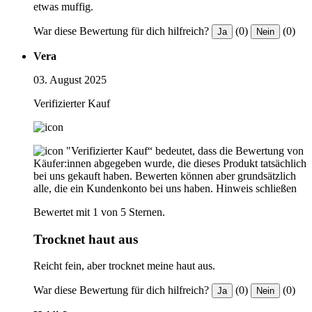
etwas muffig.
War diese Bewertung für dich hilfreich?
(0)
(0)
Ja
Nein
Vera
03. August 2025
Verifizierter Kauf
"Verifizierter Kauf“ bedeutet, dass die Bewertung von
Käufer:innen abgegeben wurde, die dieses Produkt tatsächlich
bei uns gekauft haben. Bewerten können aber grundsätzlich
alle, die ein Kundenkonto bei uns haben.
Hinweis schließen
Bewertet mit 1 von 5 Sternen.
Trocknet haut aus
Reicht fein, aber trocknet meine haut aus.
War diese Bewertung für dich hilfreich?
(0)
(0)
Ja
Nein